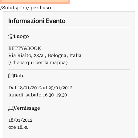
/Solutsjo'ni/ per l’uso
Informazioni Evento
Luogo
BETTY&BOOK
Via Rialto, 23/a , Bologna, Italia
(Clicca qui per la mappa)
Date
Dal
18/01/2012
al
29/01/2012
lunedì-sabato 16.30-19.30
Vernissage
18/01/2012
ore 18.30