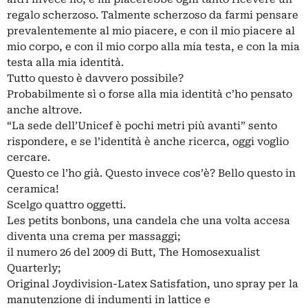
regalo scherzoso. Talmente scherzoso da farmi pensare
prevalentemente al mio piacere, e con il mio piacere al
mio corpo, e con il mio corpo alla mia testa, e con la mia
testa alla mia identità.
Tutto questo è davvero possibile?
Probabilmente sì o forse alla mia identità c’ho pensato
anche altrove.
“La sede dell’Unicef è pochi metri più avanti” sento
rispondere, e se l’identità è anche ricerca, oggi voglio
cercare.
Questo ce l’ho già. Questo invece cos’è? Bello questo in
ceramica!
Scelgo quattro oggetti.
Les petits bonbons, una candela che una volta accesa
diventa una crema per massaggi;
il numero 26 del 2009 di Butt, The Homosexualist
Quarterly;
Original Joydivision-Latex Satisfation, uno spray per la
manutenzione di indumenti in lattice e