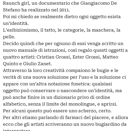
Raunch girl, un documentario che Giangiacomo De
Stefano ha realizzato nel 2011.
Poi mi chiedo se realmente dietro ogni oggetto esista
un’identità.
L’esibizionismo, il tatto, le categorie, la maschera, la
pelle.
Decido quindi che per ognuno di essi venga scritto un
nuovo manuale di istruzioni, così regalo questi oggetti a
quattro artisti: Cristian Grossi, Ester Grossi, Matteo
Quinto e Giulio Zanet.
Attraverso la loro creatività compaiono le bugie e le
verità di una nuova soluzione per l’uso e la soluzione ci
appare con un’altra notazione fonetica: qualsiasi
oggetto può conservare o nascondere un’identità, ma
può anche finire in un dizionario privo di ordine
alfabetico, senza il limite del monolingue, e aprirsi.
Per alcuni questo può essere uno scherzo, certo.
Per altri stiamo parlando di farmaci del piacere, e allora
ecco che gli artisti scriveranno un nuovo bugiardino da