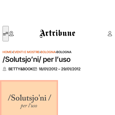
Artribune
HOME
›
EVENTI E MOSTRE
›
BOLOGNA
›
BOLOGNA
/Solutsjo’ni/ per l’uso
BETTY&BOOK
18/01/2012
–
29/01/2012