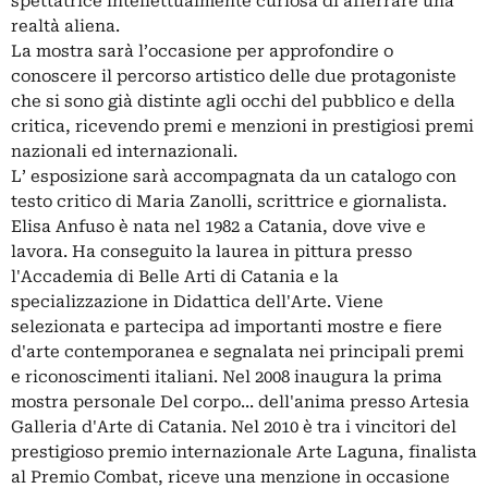
spettatrice intellettualmente curiosa di afferrare una
realtà aliena.
La mostra sarà l’occasione per approfondire o
conoscere il percorso artistico delle due protagoniste
che si sono già distinte agli occhi del pubblico e della
critica, ricevendo premi e menzioni in prestigiosi premi
nazionali ed internazionali.
L’ esposizione sarà accompagnata da un catalogo con
testo critico di Maria Zanolli, scrittrice e giornalista.
Elisa Anfuso è nata nel 1982 a Catania, dove vive e
lavora. Ha conseguito la laurea in pittura presso
l'Accademia di Belle Arti di Catania e la
specializzazione in Didattica dell'Arte. Viene
selezionata e partecipa ad importanti mostre e fiere
d'arte contemporanea e segnalata nei principali premi
e riconoscimenti italiani. Nel 2008 inaugura la prima
mostra personale Del corpo... dell'anima presso Artesia
Galleria d'Arte di Catania. Nel 2010 è tra i vincitori del
prestigioso premio internazionale Arte Laguna, finalista
al Premio Combat, riceve una menzione in occasione