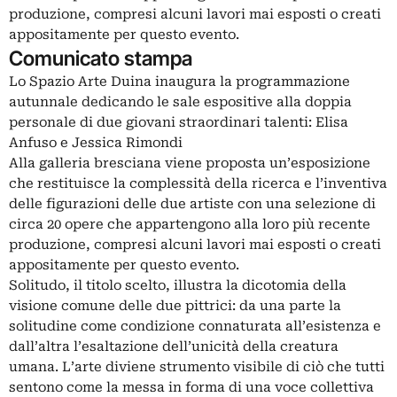
produzione, compresi alcuni lavori mai esposti o creati
appositamente per questo evento.
Comunicato stampa
Lo Spazio Arte Duina inaugura la programmazione
autunnale dedicando le sale espositive alla doppia
personale di due giovani straordinari talenti: Elisa
Anfuso e Jessica Rimondi
Alla galleria bresciana viene proposta un’esposizione
che restituisce la complessità della ricerca e l’inventiva
delle figurazioni delle due artiste con una selezione di
circa 20 opere che appartengono alla loro più recente
produzione, compresi alcuni lavori mai esposti o creati
appositamente per questo evento.
Solitudo, il titolo scelto, illustra la dicotomia della
visione comune delle due pittrici: da una parte la
solitudine come condizione connaturata all’esistenza e
dall’altra l’esaltazione dell’unicità della creatura
umana. L’arte diviene strumento visibile di ciò che tutti
sentono come la messa in forma di una voce collettiva