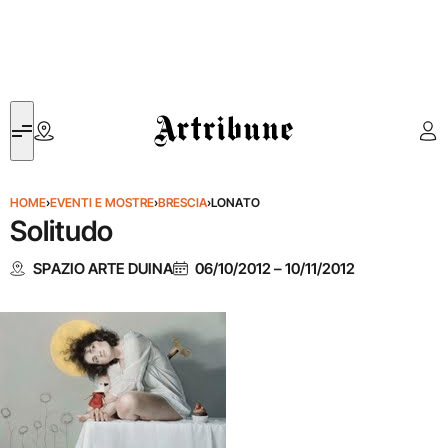
Artribune
HOME
›
EVENTI E MOSTRE
›
BRESCIA
›
LONATO
Solitudo
SPAZIO ARTE DUINA
06/10/2012
–
10/11/2012