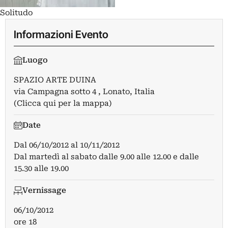
Solitudo
Informazioni Evento
Luogo
SPAZIO ARTE DUINA
via Campagna sotto 4 , Lonato, Italia
(Clicca qui per la mappa)
Date
Dal
06/10/2012
al
10/11/2012
Dal martedì al sabato dalle 9.00 alle 12.00 e dalle
15.30 alle 19.00
Vernissage
06/10/2012
ore 18