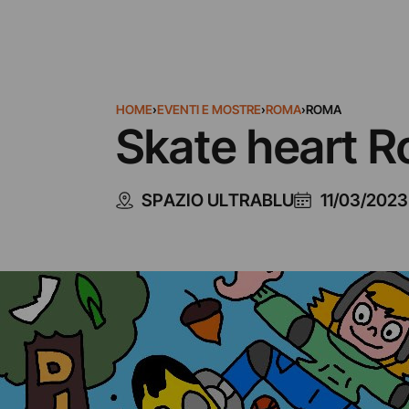
HOME
›
EVENTI E MOSTRE
›
ROMA
›
ROMA
Skate heart 
SPAZIO ULTRABLU
11/03/2023