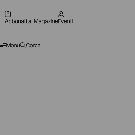
Abbonati al Magazine
Eventi
Menu
Cerca