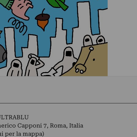
ULTRABLU
erico Capponi 7, Roma, Italia
ui per la mappa)