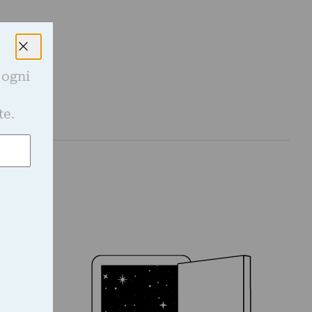
 ogni
e
te.