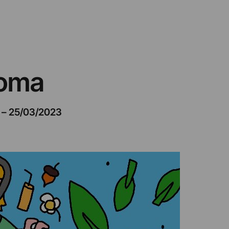
Roma
–
25/03/2023