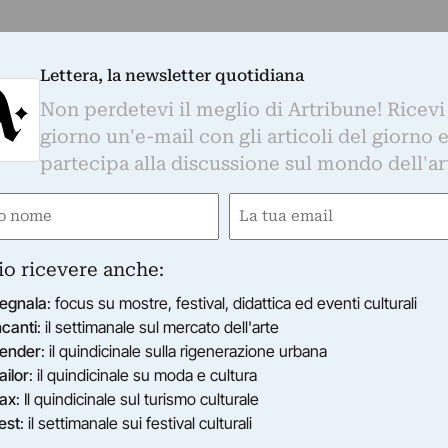
Lettera, la newsletter quotidiana
Non perdetevi il meglio di Artribune! Ricevi
giorno un'e-mail con gli articoli del giorno 
partecipa alla discussione sul mondo dell'ar
e
Email
gatorio)
(Obbligatorio)
io ricevere anche:
egnala
: focus su mostre, festival, didattica ed eventi culturali
ncanti
: il settimanale sul mercato dell'arte
ender
: il quindicinale sulla rigenerazione urbana
ailor
: il quindicinale su moda e cultura
ax
: Il quindicinale sul turismo culturale
est
: il settimanale sui festival culturali