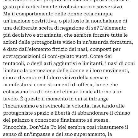
gesto più radicalmente rivoluzionario e sovversivo.
Ma il comportamento delle donne cela dunque
un’inazione costrittiva, o piuttosto la nonchalance di
una deliberata scelta di negazione di sé? L’elemento
più decisivo e straniante, che sembra forzare tutte le
azioni delle protagoniste video in un’assurda forzatura,
è dato dall’elemento fittizio dei nasi, composti per
sovrapposizioni di coni-gelato vuoti. Come dei
tentacoli, o degli arti aggiuntivi e limitanti, i nasi di coni
limitano la percezione delle donne e i loro movimenti,
sino a diventare il fulcro visivo della scena e
manifestarsi come strumenti di offesa, lance che
collassano tra di loro nel climax finale attorno a un
tavolo. È questo il momento in cui si infrange
l’incantesimo e si svincola la volontà, lasciando alle
protagoniste spazio e libertà di abbandonare il chiuso
del palazzo e conoscere finalmente sé stesse.
Pinocchia, Don’tLie To Me! sembra così riassumere il
senso di un’impasse e del suo superamento, la