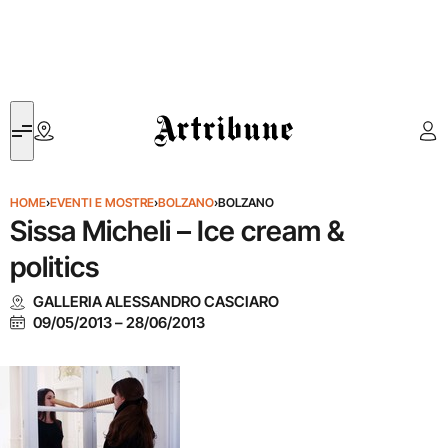
Artribune
HOME
›
EVENTI E MOSTRE
›
BOLZANO
›
BOLZANO
Sissa Micheli – Ice cream &
politics
GALLERIA ALESSANDRO CASCIARO
09/05/2013
–
28/06/2013