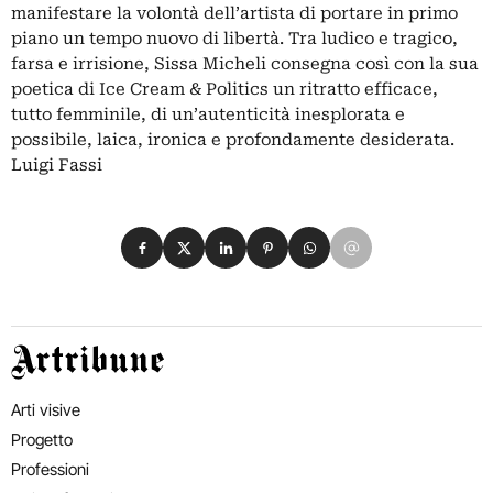
manifestare la volontà dell’artista di portare in primo
piano un tempo nuovo di libertà. Tra ludico e tragico,
farsa e irrisione, Sissa Micheli consegna così con la sua
poetica di Ice Cream & Politics un ritratto efficace,
tutto femminile, di un’autenticità inesplorata e
possibile, laica, ironica e profondamente desiderata.
Luigi Fassi
Condividi su Facebook
Condividi su X
Condividi su LinkedIn
Condividi su Pinterest
Condividi su WhatsApp
Condividi su Email
Artribune
Arti visive
Progetto
Professioni