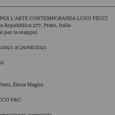
PER L'ARTE CONTEMPORANEA LUIGI PECCI
la Repubblica 277, Prato, Italia
ui per la mappa)
/2021
al
29/08/2021
21
Pinto
,
Elena Magini
CCO P&C
temporanea, personale