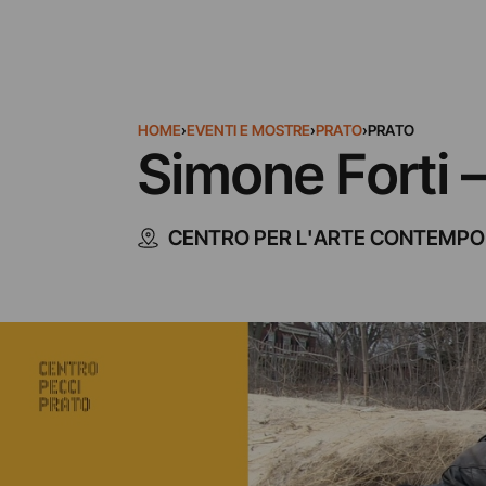
HOME
›
EVENTI E MOSTRE
›
PRATO
›
PRATO
Simone Forti –
CENTRO PER L'ARTE CONTEMPOR