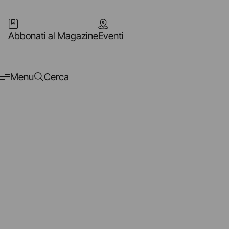
Abbonati al Magazine
Eventi
Menu
Cerca