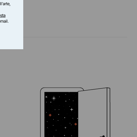
l'arte,
sta
email.