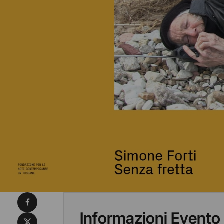
Condividi su Facebook
Informazioni Evento
Condividi su X