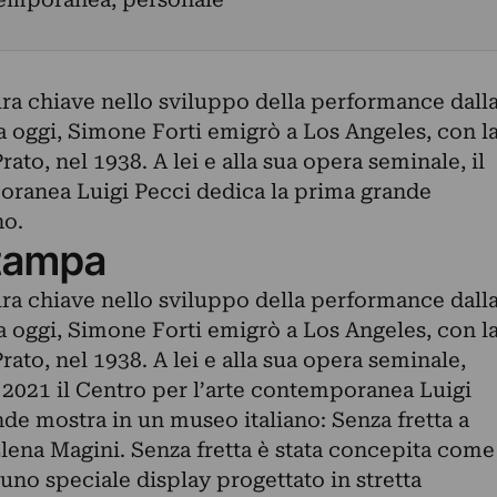
gura chiave nello sviluppo della performance dall
a oggi, Simone Forti emigrò a Los Angeles, con l
rato, nel 1938. A lei e alla sua opera seminale, il
oranea Luigi Pecci dedica la prima grande
no.
tampa
gura chiave nello sviluppo della performance dall
a oggi, Simone Forti emigrò a Los Angeles, con l
Prato, nel 1938. A lei e alla sua opera seminale,
 2021 il Centro per l’arte contemporanea Luigi
de mostra in un museo italiano: Senza fretta a
Elena Magini. Senza fretta è stata concepita come
no speciale display progettato in stretta