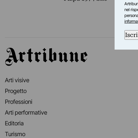
Artribun
nel ris
personal
informa
Iscri
Artribune
Arti visive
Progetto
Professioni
Arti performative
Editoria
Turismo