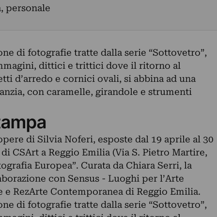
a, personale
ne di fotografie tratte dalla serie “Sottovetro”,
agini, dittici e trittici dove il ritorno al
tti d’arredo e cornici ovali, si abbina ad una
fanzia, con caramelle, girandole e strumenti
tampa
pere di Silvia Noferi, esposte dal 19 aprile al 30
di CSArt a Reggio Emilia (Via S. Pietro Martire,
tografia Europea”. Curata da Chiara Serri, la
laborazione con Sensus - Luoghi per l’Arte
 e RezArte Contemporanea di Reggio Emilia.
ne di fotografie tratte dalla serie “Sottovetro”,