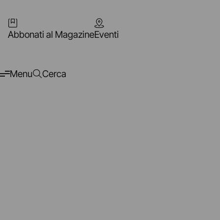
Abbonati al Magazine
Eventi
Menu
Cerca