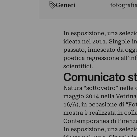
Generi
fotografi
In esposizione, una selezio
ideata nel 2011. Singole imm
passato, innescato da ogge
poetica regressione all’in
scientifici.
Comunicato s
Natura “sottovetro” nelle o
maggio 2014 nella Vetrina 
16/A), in occasione di “Fo
mostra è realizzata in col
Contemporanea di Firenze
In esposizione, una selezio