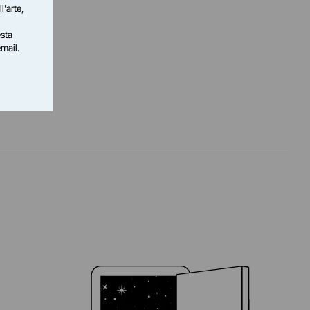
l'arte,
sta
email.