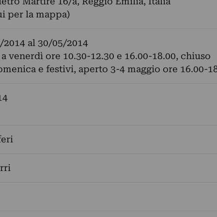
etro Martire 16/a, Reggio Emilia, Italia
ui per la mappa)
/2014
al
30/05/2014
 a venerdì ore 10.30-12.30 e 16.00-18.00, chiuso
omenica e festivi, aperto 3-4 maggio ore 16.00-18
14
feri
rri