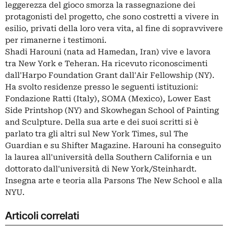
leggerezza del gioco smorza la rassegnazione dei
protagonisti del progetto, che sono costretti a vivere in
esilio, privati della loro vera vita, al fine di sopravvivere
per rimanerne i testimoni.
Shadi Harouni (nata ad Hamedan, Iran) vive e lavora
tra New York e Teheran. Ha ricevuto riconoscimenti
dall'Harpo Foundation Grant dall'Air Fellowship (NY).
Ha svolto residenze presso le seguenti istituzioni:
Fondazione Ratti (Italy), SOMA (Mexico), Lower East
Side Printshop (NY) and Skowhegan School of Painting
and Sculpture. Della sua arte e dei suoi scritti si è
parlato tra gli altri sul New York Times, sul The
Guardian e su Shifter Magazine. Harouni ha conseguito
la laurea all'università della Southern California e un
dottorato dall'università di New York/Steinhardt.
Insegna arte e teoria alla Parsons The New School e alla
NYU.
Articoli correlati