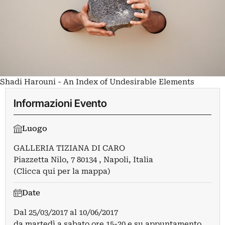
Shadi Harouni - An Index of Undesirable Elements
Informazioni Evento
Luogo
GALLERIA TIZIANA DI CARO
Piazzetta Nilo, 7 80134 , Napoli, Italia
(Clicca qui per la mappa)
Date
Dal
25/03/2017
al
10/06/2017
da martedì a sabato ore 15-20 e su appuntamento