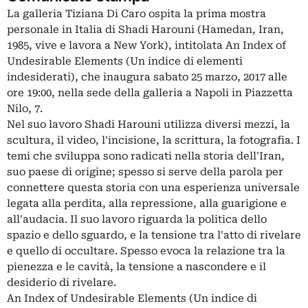
La galleria Tiziana Di Caro ospita la prima mostra
personale in Italia di Shadi Harouni (Hamedan, Iran,
1985, vive e lavora a New York), intitolata An Index of
Undesirable Elements (Un indice di elementi
indesiderati), che inaugura sabato 25 marzo, 2017 alle
ore 19:00, nella sede della galleria a Napoli in Piazzetta
Nilo, 7.
Nel suo lavoro Shadi Harouni utilizza diversi mezzi, la
scultura, il video, l'incisione, la scrittura, la fotografia. I
temi che sviluppa sono radicati nella storia dell'Iran,
suo paese di origine; spesso si serve della parola per
connettere questa storia con una esperienza universale
legata alla perdita, alla repressione, alla guarigione e
all'audacia. Il suo lavoro riguarda la politica dello
spazio e dello sguardo, e la tensione tra l'atto di rivelare
e quello di occultare. Spesso evoca la relazione tra la
pienezza e le cavità, la tensione a nascondere e il
desiderio di rivelare.
An Index of Undesirable Elements (Un indice di