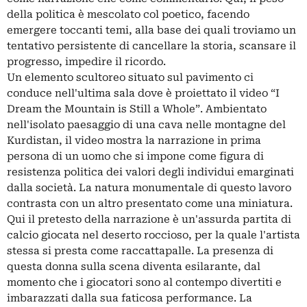
della politica è mescolato col poetico, facendo
emergere toccanti temi, alla base dei quali troviamo un
tentativo persistente di cancellare la storia, scansare il
progresso, impedire il ricordo.
Un elemento scultoreo situato sul pavimento ci
conduce nell'ultima sala dove è proiettato il video “I
Dream the Mountain is Still a Whole”. Ambientato
nell'isolato paesaggio di una cava nelle montagne del
Kurdistan, il video mostra la narrazione in prima
persona di un uomo che si impone come figura di
resistenza politica dei valori degli individui emarginati
dalla società. La natura monumentale di questo lavoro
contrasta con un altro presentato come una miniatura.
Qui il pretesto della narrazione è un'assurda partita di
calcio giocata nel deserto roccioso, per la quale l'artista
stessa si presta come raccattapalle. La presenza di
questa donna sulla scena diventa esilarante, dal
momento che i giocatori sono al contempo divertiti e
imbarazzati dalla sua faticosa performance. La