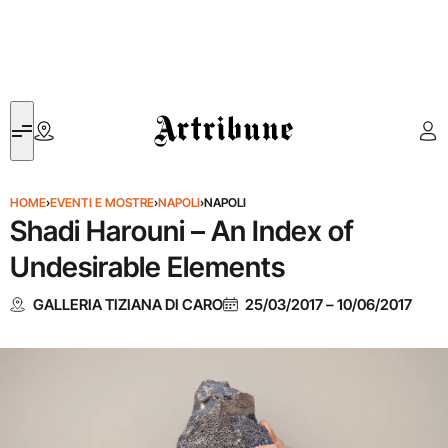
Artribune
HOME
›
EVENTI E MOSTRE
›
NAPOLI
›
NAPOLI
Shadi Harouni – An Index of
Undesirable Elements
GALLERIA TIZIANA DI CARO
25/03/2017
–
10/06/2017