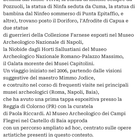
Pozzuoli, la statua di Ninfa seduta da Cuma, la statua di
bambina dal Ninfeo sommerso di Punta Epitaffio, e
altre), trovano posto il Doriforo, l’Afrodite di Capua e
due statue
di guerrieri della Collezione Farnese esposti nel Museo
Archeologico Nazionale di Napoli,
la Niobide dagli Horti Sallustiani del Museo
Archeologico Nazionale Romano-Palazzo Massimo,
il Galata morente dei Musei Capitolini.
Un viaggio iniziato nel 2006, partendo dalle visioni
suggestive del maestro Mimmo Jodice,
e costruito nel corso di frequenti visite nei principali
musei archeologici (Roma, Napoli, Baia),
che ha avuto una prima tappa espositiva presso la
Reggia di Colorno (PR) con la curatela
di Paola Riccardi. Al Museo Archeologico dei Campi
Flegrei nel Castello di Baia approda
con un percorso ampliato ad hoc, centrato sulle opere
artistiche presenti in questo contesto.