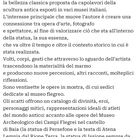
la bellezza classica proposta da capolavori della
scultura antica esposti in vari musei italiani.
L’interesse principale che muove l’autore è creare una
connessione tra opera d’arte, fotografo
e spettatore, al fine di valorizzare ciò che sta all’interno
della statua, la sua essenza,
che va oltre il tempo e oltre il contesto storico in cui è
stata realizzata.
Volti, corpi, gesti che attraverso lo sguardo dell’artista
trascendono la materialità del marmo
e producono nuove percezioni, altri racconti, molteplici
riflessioni.
Sono ventisette le opere in mostra, di cui sedici
dedicate al museo flegreo.
Gli scatti offrono un catalogo di divinità, eroi,
personaggi mitici, rappresentazioni ideali di atleti
del mondo antico: accanto alle opere del Museo
Archeologico dei Campi Flegrei nel castello
di Baia (la statua di Persefone e la testa di Atena
Lemnia dal Rione Terra, la statua di Issione sempre da