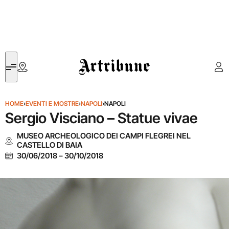
Artribune
HOME
›
EVENTI E MOSTRE
›
NAPOLI
›
NAPOLI
Sergio Visciano – Statue vivae
MUSEO ARCHEOLOGICO DEI CAMPI FLEGREI NEL
CASTELLO DI BAIA
30/06/2018
–
30/10/2018