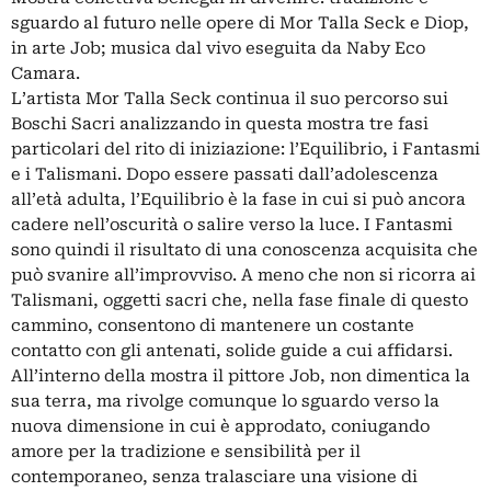
sguardo al futuro nelle opere di Mor Talla Seck e Diop,
in arte Job; musica dal vivo eseguita da Naby Eco
Camara.
L’artista Mor Talla Seck continua il suo percorso sui
Boschi Sacri analizzando in questa mostra tre fasi
particolari del rito di iniziazione: l’Equilibrio, i Fantasmi
e i Talismani. Dopo essere passati dall’adolescenza
all’età adulta, l’Equilibrio è la fase in cui si può ancora
cadere nell’oscurità o salire verso la luce. I Fantasmi
sono quindi il risultato di una conoscenza acquisita che
può svanire all’improvviso. A meno che non si ricorra ai
Talismani, oggetti sacri che, nella fase finale di questo
cammino, consentono di mantenere un costante
contatto con gli antenati, solide guide a cui affidarsi.
All’interno della mostra il pittore Job, non dimentica la
sua terra, ma rivolge comunque lo sguardo verso la
nuova dimensione in cui è approdato, coniugando
amore per la tradizione e sensibilità per il
contemporaneo, senza tralasciare una visione di