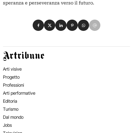
speranza e perseveranza verso il futuro.
Condividi su Facebook
Condividi su X
Condividi su LinkedIn
Condividi su Pinterest
Condividi su WhatsApp
Condividi su Email
Artribune
Arti visive
Progetto
Professioni
Arti performative
Editoria
Turismo
Dal mondo
Jobs