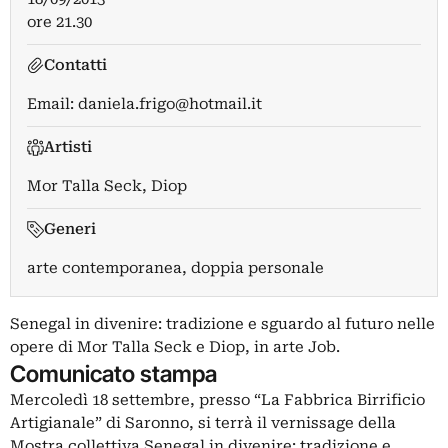
ore 21.30
Contatti
Email:
daniela.frigo@hotmail.it
Artisti
Mor Talla Seck
,
Diop
Generi
arte contemporanea, doppia personale
Senegal in divenire: tradizione e sguardo al futuro nelle
opere di Mor Talla Seck e Diop, in arte Job.
Comunicato stampa
Mercoledì 18 settembre, presso “La Fabbrica Birrificio
Artigianale” di Saronno, si terrà il vernissage della
Mostra collettiva Senegal in divenire: tradizione e