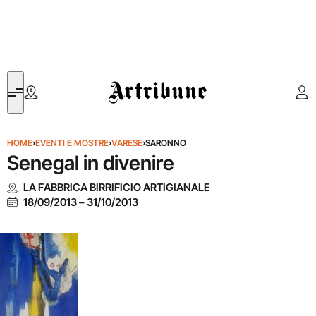
Artribune
HOME
›
EVENTI E MOSTRE
›
VARESE
›
SARONNO
Senegal in divenire
LA FABBRICA BIRRIFICIO ARTIGIANALE
18/09/2013
–
31/10/2013