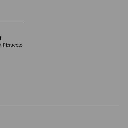
i
 a Pinuccio