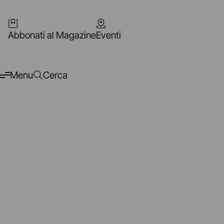
Abbonati al Magazine
Eventi
Menu
Cerca