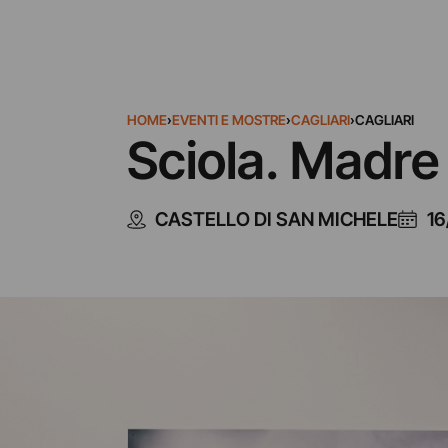
HOME
›
EVENTI E MOSTRE
›
CAGLIARI
›
CAGLIARI
Sciola. Madre 
CASTELLO DI SAN MICHELE
16