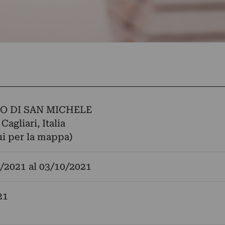
O DI SAN MICHELE
 Cagliari, Italia
ui per la mappa)
/2021
al
03/10/2021
21