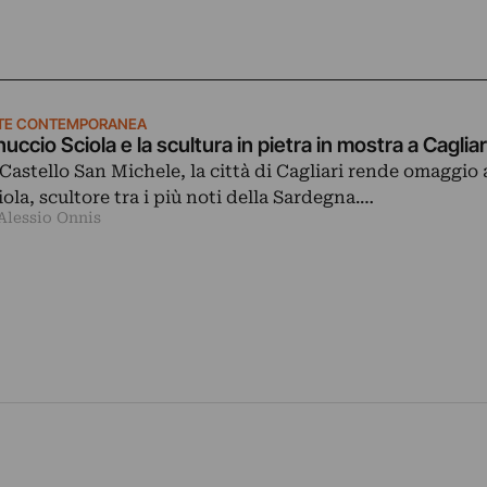
TE CONTEMPORANEA
nuccio Sciola e la scultura in pietra in mostra a Cagliar
 Castello San Michele, la città di Cagliari rende omaggio
iola, scultore tra i più noti della Sardegna.…
 Alessio Onnis