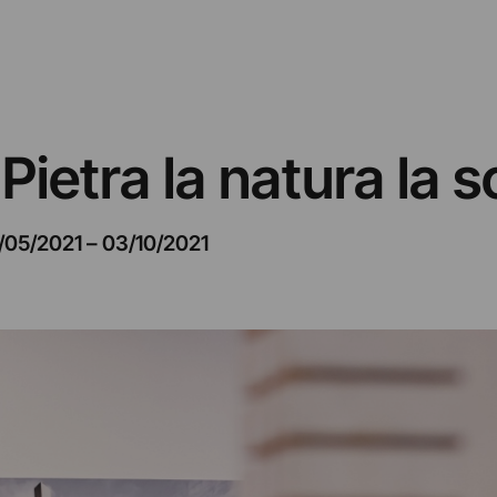
Pietra la natura la s
/05/2021
–
03/10/2021