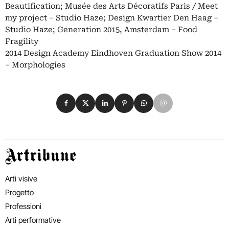
Beautification; Musée des Arts Décoratifs Paris / Meet
my project – Studio Haze; Design Kwartier Den Haag –
Studio Haze; Generation 2015, Amsterdam – Food
Fragility
2014 Design Academy Eindhoven Graduation Show 2014
– Morphologies
Condividi su Facebook
Condividi su X
Condividi su LinkedIn
Condividi su Pinterest
Condividi su WhatsApp
Condividi su Email
Artribune
Arti visive
Progetto
Professioni
Arti performative