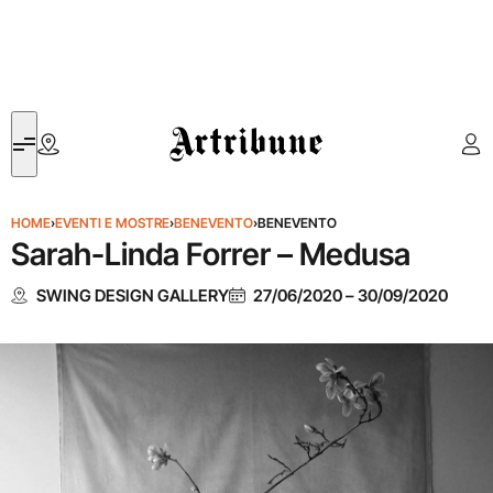
Artribune
HOME
›
EVENTI E MOSTRE
›
BENEVENTO
›
BENEVENTO
Sarah-Linda Forrer – Medusa
SWING DESIGN GALLERY
27/06/2020
–
30/09/2020