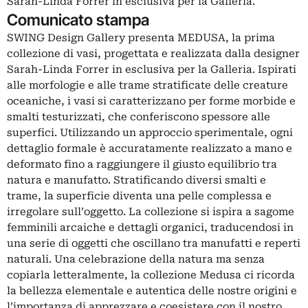
Sarah-Linda Forrer in esclusiva per la Galleria.
Comunicato stampa
SWING Design Gallery presenta MEDUSA, la prima
collezione di vasi, progettata e realizzata dalla designer
Sarah-Linda Forrer in esclusiva per la Galleria. Ispirati
alle morfologie e alle trame stratificate delle creature
oceaniche, i vasi si caratterizzano per forme morbide e
smalti testurizzati, che conferiscono spessore alle
superfici. Utilizzando un approccio sperimentale, ogni
dettaglio formale è accuratamente realizzato a mano e
deformato fino a raggiungere il giusto equilibrio tra
natura e manufatto. Stratificando diversi smalti e
trame, la superficie diventa una pelle complessa e
irregolare sull’oggetto. La collezione si ispira a sagome
femminili arcaiche e dettagli organici, traducendosi in
una serie di oggetti che oscillano tra manufatti e reperti
naturali. Una celebrazione della natura ma senza
copiarla letteralmente, la collezione Medusa ci ricorda
la bellezza elementale e autentica delle nostre origini e
l’importanza di apprezzare e coesistere con il nostro