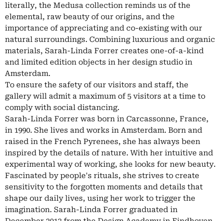
literally, the Medusa collection reminds us of the
elemental, raw beauty of our origins, and the
importance of appreciating and co-existing with our
natural surroundings. Combining luxurious and organic
materials, Sarah-Linda Forrer creates one-of-a-kind
and limited edition objects in her design studio in
Amsterdam.
To ensure the safety of our visitors and staff, the
gallery will admit a maximum of 5 visitors at a time to
comply with social distancing.
Sarah-Linda Forrer was born in Carcassonne, France,
in 1990. She lives and works in Amsterdam. Born and
raised in the French Pyrenees, she has always been
inspired by the details of nature. With her intuitive and
experimental way of working, she looks for new beauty.
Fascinated by people's rituals, she strives to create
sensitivity to the forgotten moments and details that
shape our daily lives, using her work to trigger the
imagination. Sarah-Linda Forrer graduated in
December 2013 from the Design Academy in Eindhoven,