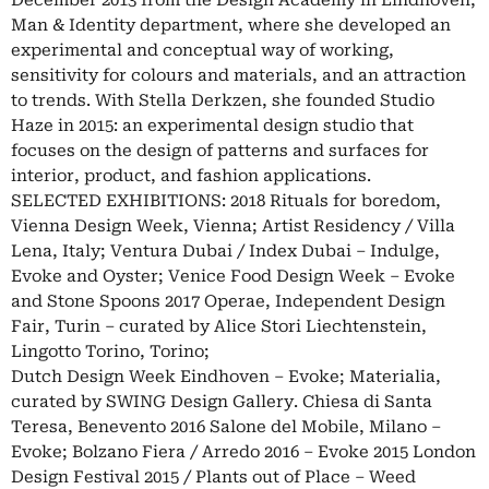
Man & Identity department, where she developed an
experimental and conceptual way of working,
sensitivity for colours and materials, and an attraction
to trends. With Stella Derkzen, she founded Studio
Haze in 2015: an experimental design studio that
focuses on the design of patterns and surfaces for
interior, product, and fashion applications.
SELECTED EXHIBITIONS: 2018 Rituals for boredom,
Vienna Design Week, Vienna; Artist Residency / Villa
Lena, Italy; Ventura Dubai / Index Dubai – Indulge,
Evoke and Oyster; Venice Food Design Week – Evoke
and Stone Spoons 2017 Operae, Independent Design
Fair, Turin – curated by Alice Stori Liechtenstein,
Lingotto Torino, Torino;
Dutch Design Week Eindhoven – Evoke; Materialia,
curated by SWING Design Gallery. Chiesa di Santa
Teresa, Benevento 2016 Salone del Mobile, Milano –
Evoke; Bolzano Fiera / Arredo 2016 – Evoke 2015 London
Design Festival 2015 / Plants out of Place – Weed