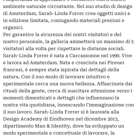
ambiente naturale circostante. Nel suo studio di design
di Amsterdam, Sarah-Linda Forrer crea oggetti unici e
in edizione limitata, coniugando materiali preziosi e
organici.
Per garantire la sicurezza dei nostri visitatori e del
nostro personale, la galleria ammetterà un massimo di 5
visitatori alla volta per rispettare le distanze sociali.
Sarah-Linda Forrer è nata a Carcassonne nel 1990. Vive
e lavora ad Amsterdam. Nata e cresciuta nei Pirenei
francesi, è sempre stata ispirata dai dettagli della
natura. Con il suo modo di lavorare intuitivo e
sperimentale cerca una nuova bellezza. Affascinata dai
rituali della gente, cerca di suscitare attenzione verso i
momenti dimenticati e dettagli che influenzano la
nostra vita quotidiana, innescando l’immaginazione con
il suo lavoro. Sarah-Linda Forrer si è laureata alla
Design Academy di Eindhoven nel dicembre 2013,
dipartimento Man & Identity, dove ha sviluppato un
modo sperimentale e concettuale di lavorare, la