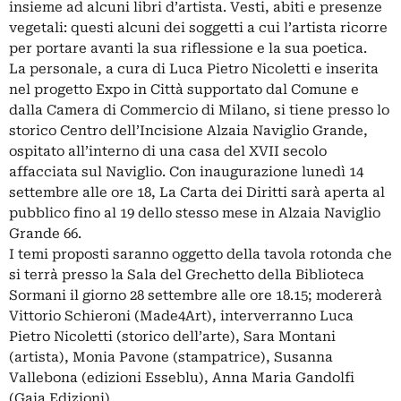
insieme ad alcuni libri d’artista. Vesti, abiti e presenze
vegetali: questi alcuni dei soggetti a cui l’artista ricorre
per portare avanti la sua riflessione e la sua poetica.
La personale, a cura di Luca Pietro Nicoletti e inserita
nel progetto Expo in Città supportato dal Comune e
dalla Camera di Commercio di Milano, si tiene presso lo
storico Centro dell’Incisione Alzaia Naviglio Grande,
ospitato all’interno di una casa del XVII secolo
affacciata sul Naviglio. Con inaugurazione lunedì 14
settembre alle ore 18, La Carta dei Diritti sarà aperta al
pubblico fino al 19 dello stesso mese in Alzaia Naviglio
Grande 66.
I temi proposti saranno oggetto della tavola rotonda che
si terrà presso la Sala del Grechetto della Biblioteca
Sormani il giorno 28 settembre alle ore 18.15; modererà
Vittorio Schieroni (Made4Art), interverranno Luca
Pietro Nicoletti (storico dell’arte), Sara Montani
(artista), Monia Pavone (stampatrice), Susanna
Vallebona (edizioni Esseblu), Anna Maria Gandolfi
(Gaia Edizioni).