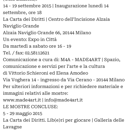
14 - 19 settembre 2015 | Inaugurazione lunedì 14
settembre, ore 18
La Carta dei Diritti | Centro dell’Incisione Alzaia
Naviglio Grande
Alzaia Naviglio Grande 66, 20144 Milano
Un evento: Expo in Città
Da martedì a sabato ore 16 - 19
Tel. / fax: 02.58112621
Comunicazione a cura di: M4A - MADE4ART | Spazio,
comunicazione e servizi per l’arte e la cultura
di Vittorio Schieroni ed Elena Amodeo
Via Voghera 14 - ingresso da Via Cerano - 20144 Milano
Per ulteriori informazioni e per richiedere materiale e
immagini relativi alle mostre:
www.made4art.it |
info@made4art.it
LE MOSTRE CONCLUSE:
5 - 29 maggio 2015
La Carta dei Diritti. Lib(e)ri per giocare | Galleria delle
Lavagne