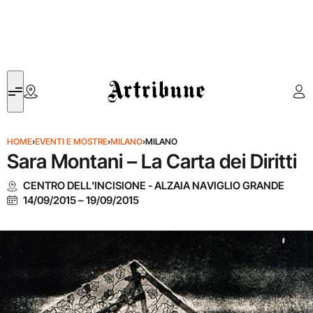
Artribune
HOME
›
EVENTI E MOSTRE
›
MILANO
›
MILANO
Sara Montani – La Carta dei Diritti
CENTRO DELL'INCISIONE - ALZAIA NAVIGLIO GRANDE
14/09/2015
–
19/09/2015