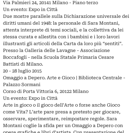
Via Palmieri 24, 20141 Milano - Piano terzo
Un evento: Expo in Città
Due mostre parallele sulla Dichiarazione universale dei
diritti umani del 1948: la personale di Sara Montani,
attenta interprete di temi sociali, e la collettiva da lei
stessa curata e allestita con i bambini e i loro lavori
illustranti gli articoli della Carta da loro più “sentiti”.
Presso la Galleria delle Lavagne - Associazione
Boccafogli - nella Scuola Statale Primaria Cesare
Battisti di Milano.
20 - 28 luglio 2015
Omaggio a Depero. Arte e Gioco | Biblioteca Centrale -
Palazzo Sormani
Corso di Porta Vittoria 6, 20122 Milano
Un evento: Expo in Città
Arte in gioco o il gioco dell’Arte o forse anche Gioco
come Vita? L’arte pare presa a pretesto per giocare,
osservare, sperimentare, reimpostare regole. Sara
Montani coglie la sfida per un Omaggio a Depero con
opere grafiche e libri d’artista. Con presentazione del