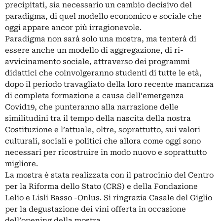
precipitati, sia necessario un cambio decisivo del
paradigma, di quel modello economico e sociale che
oggi appare ancor più irragionevole.
Paradigma non sarà solo una mostra, ma tenterà di
essere anche un modello di aggregazione, di ri-
avvicinamento sociale, attraverso dei programmi
didattici che coinvolgeranno studenti di tutte le età,
dopo il periodo travagliato della loro recente mancanza
di completa formazione a causa dell’emergenza
Covid19, che punteranno alla narrazione delle
similitudini tra il tempo della nascita della nostra
Costituzione e l’attuale, oltre, soprattutto, sui valori
culturali, sociali e politici che allora come oggi sono
necessari per ricostruire in modo nuovo e soprattutto
migliore.
La mostra è stata realizzata con il patrocinio del Centro
per la Riforma dello Stato (CRS) e della Fondazione
Lelio e Lisli Basso -Onlus. Si ringrazia Casale del Giglio
per la degustazione dei vini offerta in occasione
dell’opening della mostra.