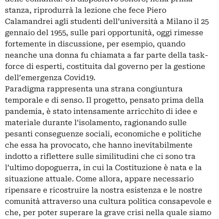
stanza, riprodurrà la lezione che fece Piero
Calamandrei agli studenti dell’università a Milano il 25
gennaio del 1955, sulle pari opportunità, oggi rimesse
fortemente in discussione, per esempio, quando
neanche una donna fu chiamata a far parte della task-
force di esperti, costituita dal governo per la gestione
dell’emergenza Covid19.
Paradigma rappresenta una strana congiuntura
temporale e di senso. Il progetto, pensato prima della
pandemia, è stato intensamente arricchito di idee e
materiale durante l’isolamento, ragionando sulle
pesanti conseguenze sociali, economiche e politiche
che essa ha provocato, che hanno inevitabilmente
indotto a riflettere sulle similitudini che ci sono tra
l’ultimo dopoguerra, in cui la Costituzione è nata e la
situazione attuale. Come allora, appare necessario
ripensare e ricostruire la nostra esistenza e le nostre
comunità attraverso una cultura politica consapevole e
che, per poter superare la grave crisi nella quale siamo