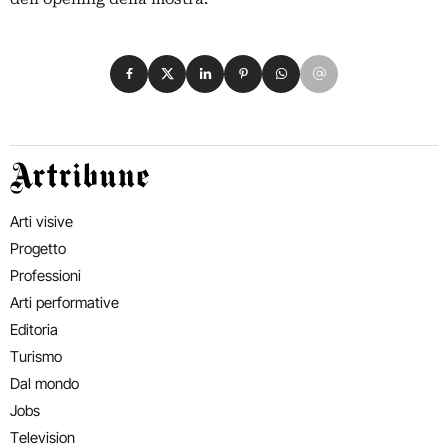
Condividi su Facebook
Condividi su X
Condividi su LinkedIn
Condividi su Pinterest
Condividi su WhatsApp
Condividi su Email
Artribune
Arti visive
Progetto
Professioni
Arti performative
Editoria
Turismo
Dal mondo
Jobs
Television