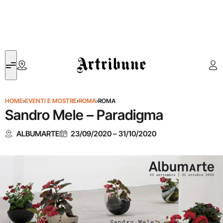
Artribune
HOME
›
EVENTI E MOSTRE
›
ROMA
›
ROMA
Sandro Mele – Paradigma
ALBUMARTE
23/09/2020
–
31/10/2020