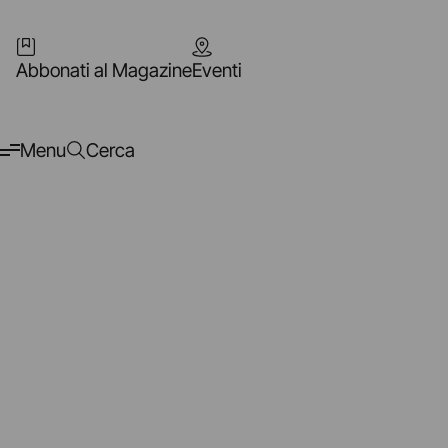
Abbonati al Magazine
Eventi
Menu
Cerca