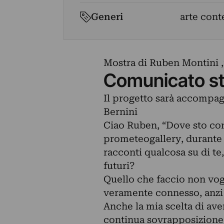
Generi
arte con
Mostra di Ruben Montini 
Comunicato s
Il progetto sarà accompag
Bernini
Ciao Ruben, “Dove sto con
prometeogallery, durante l
racconti qualcosa su di te, 
futuri?
Quello che faccio non vogl
veramente connesso, anzi 
Anche la mia scelta di ave
continua sovrapposizione.