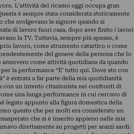
oro. L’attività del ricamo oggi occupa gran
 Questa è sempre stata considerata storicamente
 che svolgevano le signore quando si
ta di lavoro fuori casa, dopo aver finito i lavori
vano la TV. Tuttavia, sempre più spesso, è
oprio lavoro, come strumento catartico o come
ipendentemente del genere della persona che lo
lo annovero come attività quotidiana da quando
o per la performance “E’ tutto qui. Dove sto con
à” è entrata a far parte della mia quotidianità
con un intento citazionista nei confronti di
 come una lunga performance in cui cercavo di
é legato appunto alla figura domestica della
remo questo che per molti era considerato un
esasperato che si è inserito appieno nelle mie
camavo direttamente su progetti per arazzi sardi: