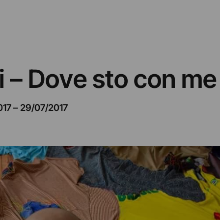
 – Dove sto con me
017
–
29/07/2017