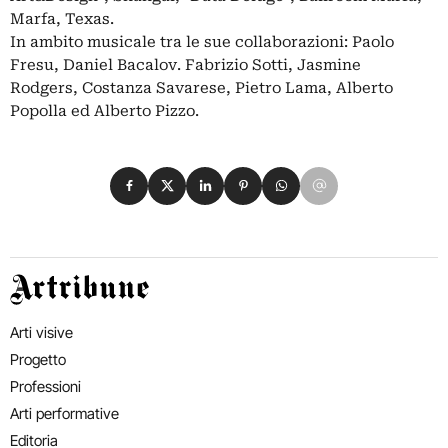
Marfa, Texas.
In ambito musicale tra le sue collaborazioni: Paolo
Fresu, Daniel Bacalov. Fabrizio Sotti, Jasmine
Rodgers, Costanza Savarese, Pietro Lama, Alberto
Popolla ed Alberto Pizzo.
Condividi su Facebook
Condividi su X
Condividi su LinkedIn
Condividi su Pinterest
Condividi su WhatsApp
Condividi su Email
Artribune
Arti visive
Progetto
Professioni
Arti performative
Editoria