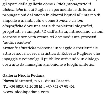
gli spazi della galleria come
Fluide propagazioni
alchemiche
in cui Pugliese sperimenta le differenti
propagazioni del suono in diversi liquidi all’interno di
ampolle e alambicchi e come
Soniche visioni
olografiche
dove una serie di proiettori olografici,
progettati e stampati 3D dall’artista, intrecciano visioni
sospese e sonorità create
ad hoc
mediante processi
"audio reactive".
Armonie sintetiche
propone un viaggio esperienziale
attraverso la ricerca artistica di Roberto Pugliese che
ingaggia e coinvolge il pubblico attivando un dialogo
costruito da immagini armoniche e luoghi sintetici.
Galleria Nicola Pedana
Piazza Matteotti, n 60 - 81100 Caserta
T.: +39 0823 32 26 38 M.: +39 392 67 93 401
www.nicolapedana.com