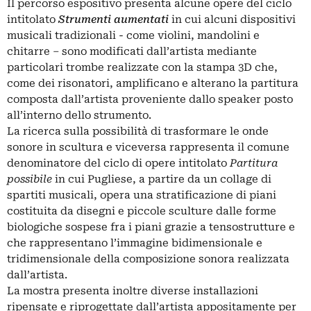
Il percorso espositivo presenta alcune opere del ciclo
intitolato
Strumenti aumentati
in cui alcuni dispositivi
musicali tradizionali - come violini, mandolini e
chitarre – sono modificati dall’artista mediante
particolari trombe realizzate con la stampa 3D che,
come dei risonatori, amplificano e alterano la partitura
composta dall’artista proveniente dallo speaker posto
all’interno dello strumento.
La ricerca sulla possibilità di trasformare le onde
sonore in scultura e viceversa rappresenta il comune
denominatore del ciclo di opere intitolato
Partitura
possibile
in cui Pugliese, a partire da un collage di
spartiti musicali, opera una stratificazione di piani
costituita da disegni e piccole sculture dalle forme
biologiche sospese fra i piani grazie a tensostrutture e
che rappresentano l’immagine bidimensionale e
tridimensionale della composizione sonora realizzata
dall’artista.
La mostra presenta inoltre diverse installazioni
ripensate e riprogettate dall’artista appositamente per