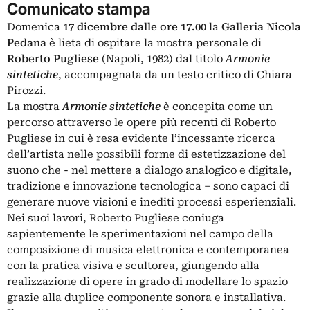
Comunicato stampa
Domenica
17 dicembre dalle ore 17.00
la
Galleria Nicola
Pedana
è lieta di ospitare la mostra personale di
Roberto Pugliese
(Napoli, 1982) dal titolo
Armonie
sintetiche
, accompagnata da un testo critico di Chiara
Pirozzi.
La mostra
Armonie sintetiche
è concepita come un
percorso attraverso le opere più recenti di Roberto
Pugliese in cui è resa evidente l’incessante ricerca
dell’artista nelle possibili forme di estetizzazione del
suono che - nel mettere a dialogo analogico e digitale,
tradizione e innovazione tecnologica – sono capaci di
generare nuove visioni e inediti processi esperienziali.
Nei suoi lavori, Roberto Pugliese coniuga
sapientemente le sperimentazioni nel campo della
composizione di musica elettronica e contemporanea
con la pratica visiva e scultorea, giungendo alla
realizzazione di opere in grado di modellare lo spazio
grazie alla duplice componente sonora e installativa.