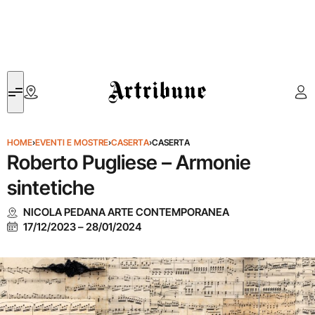
Artribune
HOME
›
EVENTI E MOSTRE
›
CASERTA
›
CASERTA
Roberto Pugliese – Armonie
sintetiche
NICOLA PEDANA ARTE CONTEMPORANEA
17/12/2023
–
28/01/2024