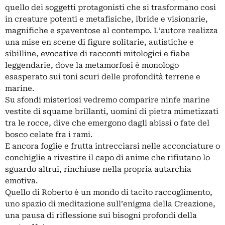
quello dei soggetti protagonisti che si trasformano così
in creature potenti e metafisiche, ibride e visionarie,
magnifiche e spaventose al contempo. L’autore realizza
una mise en scene di figure solitarie, autistiche e
sibilline, evocative di racconti mitologici e fiabe
leggendarie, dove la metamorfosi è monologo
esasperato sui toni scuri delle profondità terrene e
marine.
Su sfondi misteriosi vedremo comparire ninfe marine
vestite di squame brillanti, uomini di pietra mimetizzati
tra le rocce, dive che emergono dagli abissi o fate del
bosco celate fra i rami.
E ancora foglie e frutta intrecciarsi nelle acconciature o
conchiglie a rivestire il capo di anime che rifiutano lo
sguardo altrui, rinchiuse nella propria autarchia
emotiva.
Quello di Roberto è un mondo di tacito raccoglimento,
uno spazio di meditazione sull’enigma della Creazione,
una pausa di riflessione sui bisogni profondi della