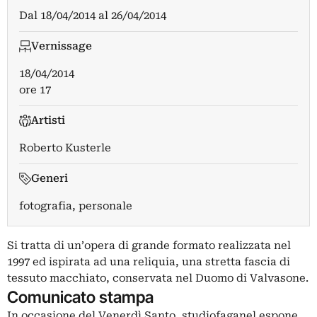
Dal
18/04/2014
al
26/04/2014
Vernissage
18/04/2014
ore 17
Artisti
Roberto Kusterle
Generi
fotografia, personale
Si tratta di un’opera di grande formato realizzata nel
1997 ed ispirata ad una reliquia, una stretta fascia di
tessuto macchiato, conservata nel Duomo di Valvasone.
Comunicato stampa
In occasione del Venerdì Santo, studiofaganel espone