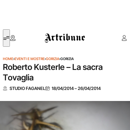
Artribune
HOME
›
EVENTI E MOSTRE
›
GORIZIA
›
GORIZIA
Roberto Kusterle – La sacra
Tovaglia
STUDIO FAGANEL
18/04/2014
–
26/04/2014