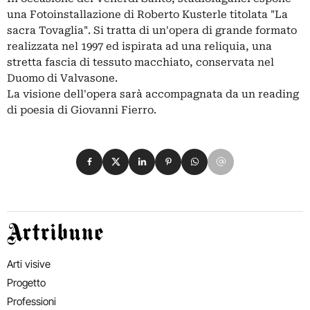
una Fotoinstallazione di Roberto Kusterle titolata "La
sacra Tovaglia". Si tratta di un'opera di grande formato
realizzata nel 1997 ed ispirata ad una reliquia, una
stretta fascia di tessuto macchiato, conservata nel
Duomo di Valvasone.
La visione dell'opera sarà accompagnata da un reading
di poesia di Giovanni Fierro.
Condividi su Facebook
Condividi su X
Condividi su LinkedIn
Condividi su Pinterest
Condividi su WhatsApp
Condividi su Email
Artribune
Arti visive
Progetto
Professioni