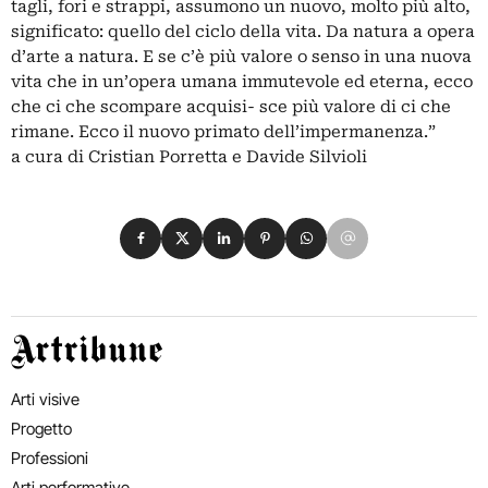
tagli, fori e strappi, assumono un nuovo, molto più alto,
significato: quello del ciclo della vita. Da natura a opera
d’arte a natura. E se c’è più valore o senso in una nuova
vita che in un’opera umana immutevole ed eterna, ecco
che ci che scompare acquisi- sce più valore di ci che
rimane. Ecco il nuovo primato dell’impermanenza.”
a cura di Cristian Porretta e Davide Silvioli
Condividi su Facebook
Condividi su X
Condividi su LinkedIn
Condividi su Pinterest
Condividi su WhatsApp
Condividi su Email
Artribune
Arti visive
Progetto
Professioni
Arti performative