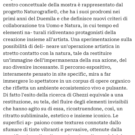
centro concettuale della mostra è rappresentato dal
progetto Naturografie©, che ha i suoi prodromi nei
primi anni del Duemila e che definisce nuovi criteri di
collaborazione tra Uomo e Natura, in cui tempo ed
elementi na- turali ridiventano protagonisti della
creazione insieme all'artista. Una sperimentazione sulla
possibilità di deli- neare un’operazione artistica in
stretto contatto con la natura, tale da restituire
un’immagine dell’impermanenza della sua azione, del
suo divenire incessante. Il percorso espositivo,
interamente pensato in site specific, mira a far
immergere lo spettatore in un corpus di opere organico
che rifletta un ambiente ecosistemico vivo e pulsante.
Di fatto l'esito della ricerca di Ghezzi equivale a una
restituzione, su tela, del fluire degli elementi invisibili
che hanno agito su di essa, ricostruendone, così, un
ritratto subliminale, estetico e insieme iconico. Le
superfici ap- paiono come textures connotate dallo
sfumare di tinte vibranti e pervasive, ottenute dalla