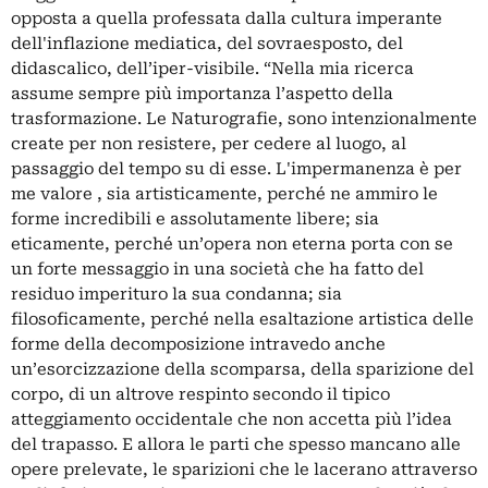
opposta a quella professata dalla cultura imperante
dell'inflazione mediatica, del sovraesposto, del
didascalico, dell’iper-visibile. “Nella mia ricerca
assume sempre più importanza l’aspetto della
trasformazione. Le Naturografie, sono intenzionalmente
create per non resistere, per cedere al luogo, al
passaggio del tempo su di esse. L'impermanenza è per
me valore , sia artisticamente, perché ne ammiro le
forme incredibili e assolutamente libere; sia
eticamente, perché un’opera non eterna porta con se
un forte messaggio in una società che ha fatto del
residuo imperituro la sua condanna; sia
filosoficamente, perché nella esaltazione artistica delle
forme della decomposizione intravedo anche
un’esorcizzazione della scomparsa, della sparizione del
corpo, di un altrove respinto secondo il tipico
atteggiamento occidentale che non accetta più l’idea
del trapasso. E allora le parti che spesso mancano alle
opere prelevate, le sparizioni che le lacerano attraverso