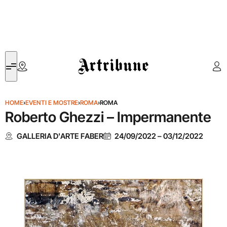
Artribune
HOME
›
EVENTI E MOSTRE
›
ROMA
›
ROMA
Roberto Ghezzi – Impermanente
GALLERIA D'ARTE FABER
24/09/2022
–
03/12/2022