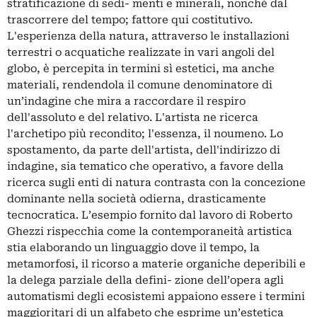
stratificazione di sedi- menti e minerali, nonché dal
trascorrere del tempo; fattore qui costitutivo.
L'esperienza della natura, attraverso le installazioni
terrestri o acquatiche realizzate in vari angoli del
globo, è percepita in termini sì estetici, ma anche
materiali, rendendola il comune denominatore di
un’indagine che mira a raccordare il respiro
dell'assoluto e del relativo. L'artista ne ricerca
l'archetipo più recondito; l'essenza, il noumeno. Lo
spostamento, da parte dell'artista, dell'indirizzo di
indagine, sia tematico che operativo, a favore della
ricerca sugli enti di natura contrasta con la concezione
dominante nella società odierna, drasticamente
tecnocratica. L’esempio fornito dal lavoro di Roberto
Ghezzi rispecchia come la contemporaneità artistica
stia elaborando un linguaggio dove il tempo, la
metamorfosi, il ricorso a materie organiche deperibili e
la delega parziale della defini- zione dell’opera agli
automatismi degli ecosistemi appaiono essere i termini
maggioritari di un alfabeto che esprime un’estetica