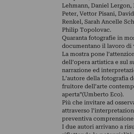
Lehmann, Daniel Lergon, F
Peter, Vettor Pisani, Dav
Renkel, Sarah Ancelle Sch
Philip Topolovac.
Quaranta fotografie in mos
documentano il lavoro di v
La mostra pone l’attenzio
dell’opera artistica e sul 
narrazione ed interpretaz
L’autore della fotografia
fruitore dell’arte contemp
aperta”(Umberto Eco).
Più che invitare ad osserv
attraverso l’interpretazi
preventiva comprensione e
I due autori arrivano a risu