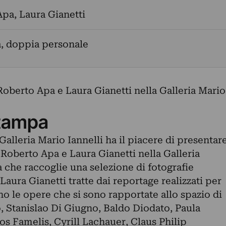
Apa
,
Laura Gianetti
a, doppia personale
Roberto Apa e Laura Gianetti nella Galleria Mario
tampa
Galleria Mario Iannelli ha il piacere di presentar
Roberto Apa e Laura Gianetti nella Galleria
 che raccoglie una selezione di fotografie
Laura Gianetti tratte dai reportage realizzati per
 le opere che si sono rapportate allo spazio di
, Stanislao Di Giugno, Baldo Diodato, Paula
 Famelis, Cyrill Lachauer, Claus Philip