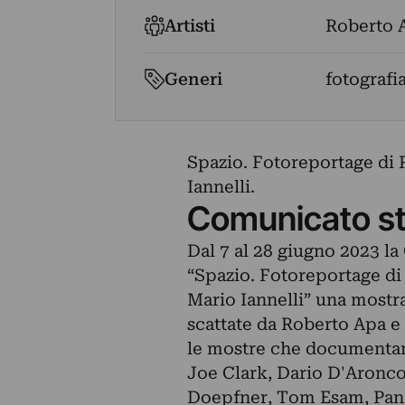
Artisti
Roberto 
Generi
fotografi
Spazio. Fotoreportage di 
Iannelli.
Comunicato s
Dal 7 al 28 giugno 2023 la 
“Spazio. Fotoreportage di 
Mario Iannelli” una mostra
scattate da Roberto Apa e 
le mostre che documentano
Joe Clark, Dario D'Aronco
Doepfner, Tom Esam, Panos