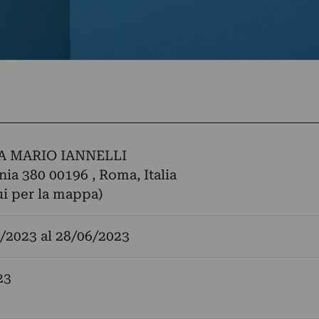
A MARIO IANNELLI
nia 380 00196 , Roma, Italia
ui per la mappa)
/2023
al
28/06/2023
23