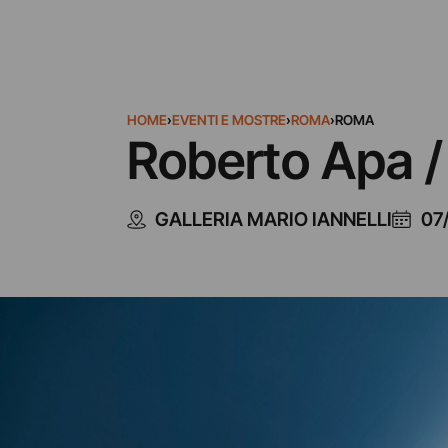
HOME
›
EVENTI E MOSTRE
›
ROMA
›
ROMA
Roberto Apa /
GALLERIA MARIO IANNELLI
07