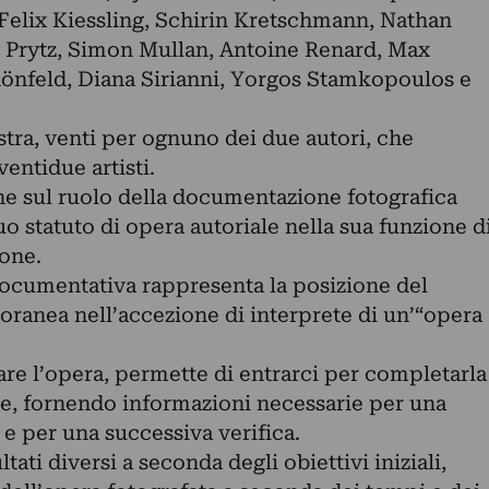
elix Kiessling, Schirin Kretschmann, Nathan
id Prytz, Simon Mullan, Antoine Renard, Max
önfeld, Diana Sirianni, Yorgos Stamkopoulos e
tra, venti per ognuno dei due autori, che
entidue artisti.
ne sul ruolo della documentazione fotografica
suo statuto di opera autoriale nella sua funzione d
ione.
 documentativa rappresenta la posizione del
oranea nell’accezione di interprete di un’“opera
are l’opera, permette di entrarci per completarla
one, fornendo informazioni necessarie per una
 per una successiva verifica.
ltati diversi a seconda degli obiettivi iniziali,