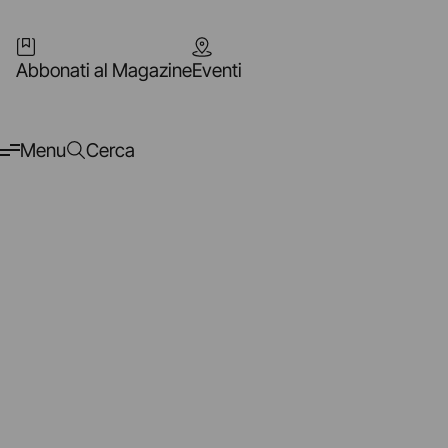
Abbonati al Magazine
Eventi
Menu
Cerca