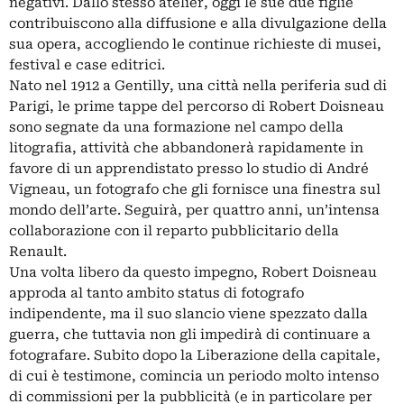
negativi. Dallo stesso atelier, oggi le sue due figlie
contribuiscono alla diffusione e alla divulgazione della
sua opera, accogliendo le continue richieste di musei,
festival e case editrici.
Nato nel 1912 a Gentilly, una città nella periferia sud di
Parigi, le prime tappe del percorso di Robert Doisneau
sono segnate da una formazione nel campo della
litografia, attività che abbandonerà rapidamente in
favore di un apprendistato presso lo studio di André
Vigneau, un fotografo che gli fornisce una finestra sul
mondo dell’arte. Seguirà, per quattro anni, un’intensa
collaborazione con il reparto pubblicitario della
Renault.
Una volta libero da questo impegno, Robert Doisneau
approda al tanto ambito status di fotografo
indipendente, ma il suo slancio viene spezzato dalla
guerra, che tuttavia non gli impedirà di continuare a
fotografare. Subito dopo la Liberazione della capitale,
di cui è testimone, comincia un periodo molto intenso
di commissioni per la pubblicità (e in particolare per