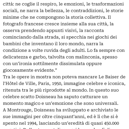
città: ne coglie il respiro, le emozioni, le trasformazioni
sociali, ne narra la bellezza, le contraddizioni, le storie
minime che ne compongono la storia collettiva. Il
fotografo francese cresce insieme alla sua città, la
osserva prendendo appunti visivi, la racconta
cominciando dalla strada, si specchia nei giochi dei
bambini che inventano il loro mondo, narra la
condizione a volte ruvida degli adulti. Lo fa sempre con
delicatezza e garbo, talvolta con malinconia, spesso
con un’ironia sottilmente dissimulata oppure
giocosamente evidente.”
Tra le opere in mostra non poteva mancare Le Baiser de
l’Hôtel de Ville, Paris, 1950, immagine celebre e iconica,
ritenuta tra le più riprodotte al mondo. In questo suo
celebre scatto Doisneau ha saputo catturare un
momento magico e un’emozione che sono universali.
A Montrouge, Doisneau ha sviluppato e archiviato le
sue immagini per oltre cinquant’anni, ed è lì che si è
spento nel 1994, lasciando un’eredità di quasi 450.000