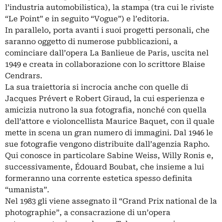
l’industria automobilistica), la stampa (tra cui le riviste
“Le Point” e in seguito “Vogue”) e l’editoria.
In parallelo, porta avanti i suoi progetti personali, che
saranno oggetto di numerose pubblicazioni, a
cominciare dall’opera La Banlieue de Paris, uscita nel
1949 e creata in collaborazione con lo scrittore Blaise
Cendrars.
La sua traiettoria si incrocia anche con quelle di
Jacques Prévert e Robert Giraud, la cui esperienza e
amicizia nutrono la sua fotografia, nonché con quella
dell’attore e violoncellista Maurice Baquet, con il quale
mette in scena un gran numero di immagini. Dal 1946 le
sue fotografie vengono distribuite dall’agenzia Rapho.
Qui conosce in particolare Sabine Weiss, Willy Ronis e,
successivamente, Édouard Boubat, che insieme a lui
formeranno una corrente estetica spesso definita
“umanista”.
Nel 1983 gli viene assegnato il “Grand Prix national de la
photographie”, a consacrazione di un’opera