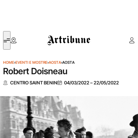
Artribune
HOME
›
EVENTI E MOSTRE
›
AOSTA
›
AOSTA
Robert Doisneau
CENTRO SAINT BENIN
04/03/2022
–
22/05/2022