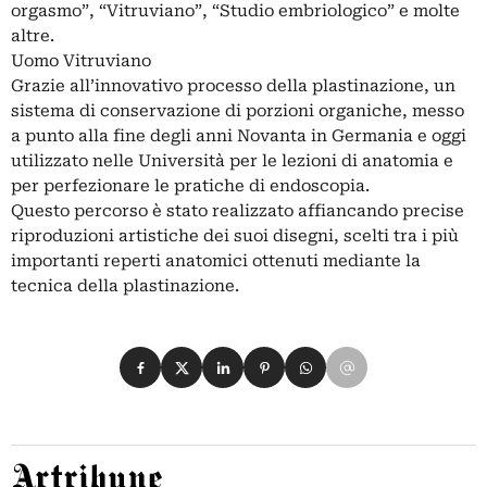
orgasmo”, “Vitruviano”, “Studio embriologico” e molte
altre.
Uomo Vitruviano
Grazie all’innovativo processo della plastinazione, un
sistema di conservazione di porzioni organiche, messo
a punto alla fine degli anni Novanta in Germania e oggi
utilizzato nelle Università per le lezioni di anatomia e
per perfezionare le pratiche di endoscopia.
Questo percorso è stato realizzato affiancando precise
riproduzioni artistiche dei suoi disegni, scelti tra i più
importanti reperti anatomici ottenuti mediante la
tecnica della plastinazione.
Condividi su Facebook
Condividi su X
Condividi su LinkedIn
Condividi su Pinterest
Condividi su WhatsApp
Condividi su Email
Artribune