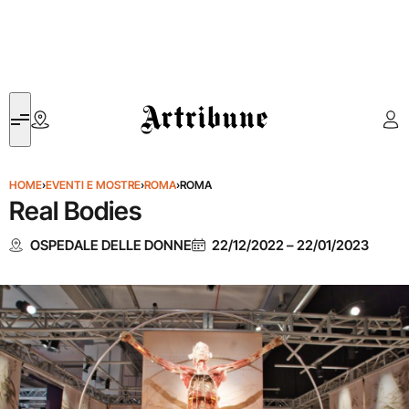
Artribune
HOME
›
EVENTI E MOSTRE
›
ROMA
›
ROMA
Real Bodies
OSPEDALE DELLE DONNE
22/12/2022
–
22/01/2023