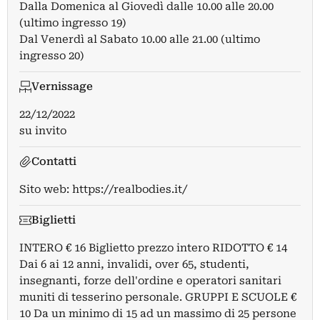
Dalla Domenica al Giovedì dalle 10.00 alle 20.00
(ultimo ingresso 19)
Dal Venerdì al Sabato 10.00 alle 21.00 (ultimo
ingresso 20)
Vernissage
22/12/2022
su invito
Contatti
Sito web:
https://realbodies.it/
Biglietti
INTERO € 16 Biglietto prezzo intero RIDOTTO € 14
Dai 6 ai 12 anni, invalidi, over 65, studenti,
insegnanti, forze dell'ordine e operatori sanitari
muniti di tesserino personale. GRUPPI E SCUOLE €
10 Da un minimo di 15 ad un massimo di 25 persone