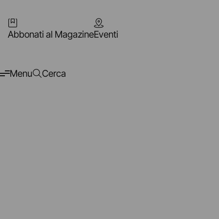
Abbonati al Magazine
Eventi
Menu
Cerca