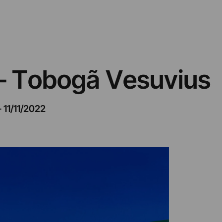
 – Tobogã Vesuvius
–
11/11/2022