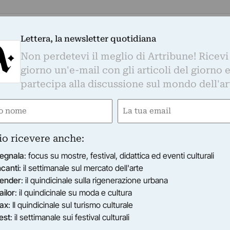
Lettera, la newsletter quotidiana
Non perdetevi il meglio di Artribune! Ricevi
giorno un'e-mail con gli articoli del giorno 
partecipa alla discussione sul mondo dell'ar
e
Email
ired)
(Required)
io ricevere anche:
egnala
: focus su mostre, festival, didattica ed eventi culturali
ncanti
: il settimanale sul mercato dell'arte
ender
: il quindicinale sulla rigenerazione urbana
ailor
: il quindicinale su moda e cultura
ax
: Il quindicinale sul turismo culturale
est
: il settimanale sui festival culturali