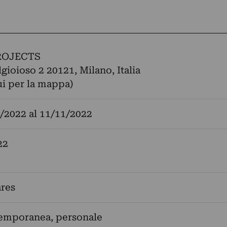
ROJECTS
lgioioso 2 20121, Milano, Italia
ui per la mappa)
/2022
al
11/11/2022
22
ares
temporanea, personale