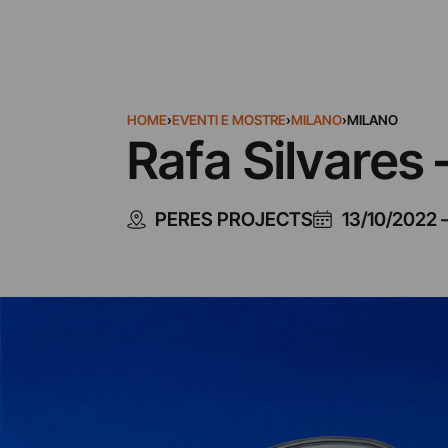
HOME
›
EVENTI E MOSTRE
›
MILANO
›
MILANO
Rafa Silvares
PERES PROJECTS
13/10/2022