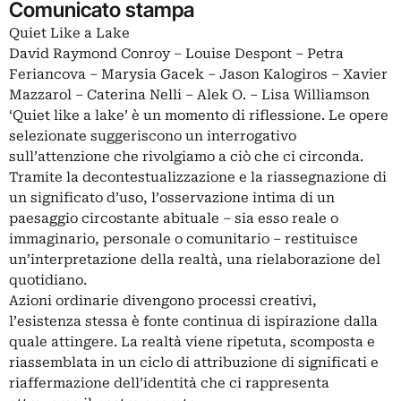
Comunicato stampa
Quiet Like a Lake
David Raymond Conroy – Louise Despont – Petra
Feriancova – Marysia Gacek – Jason Kalogiros – Xavier
Mazzarol – Caterina Nelli – Alek O. – Lisa Williamson
‘Quiet like a lake’ è un momento di riflessione. Le opere
selezionate suggeriscono un interrogativo
sull’attenzione che rivolgiamo a ciò che ci circonda.
Tramite la decontestualizzazione e la riassegnazione di
un significato d’uso, l’osservazione intima di un
paesaggio circostante abituale – sia esso reale o
immaginario, personale o comunitario – restituisce
un’interpretazione della realtà, una rielaborazione del
quotidiano.
Azioni ordinarie divengono processi creativi,
l’esistenza stessa è fonte continua di ispirazione dalla
quale attingere. La realtà viene ripetuta, scomposta e
riassemblata in un ciclo di attribuzione di significati e
riaffermazione dell’identità che ci rappresenta