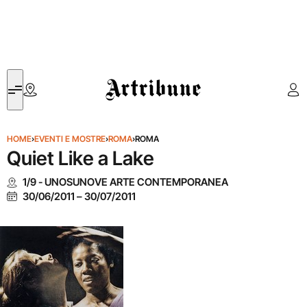
Artribune
HOME
›
EVENTI E MOSTRE
›
ROMA
›
ROMA
Quiet Like a Lake
1/9 - UNOSUNOVE ARTE CONTEMPORANEA
30/06/2011
–
30/07/2011