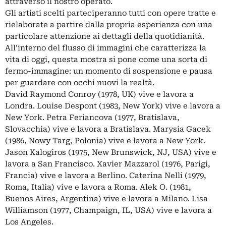
attraverso il nostro operato.
Gli artisti scelti parteciperanno tutti con opere tratte e
rielaborate a partire dalla propria esperienza con una
particolare attenzione ai dettagli della quotidianità.
All'interno del flusso di immagini che caratterizza la
vita di oggi, questa mostra si pone come una sorta di
fermo-immagine: un momento di sospensione e pausa
per guardare con occhi nuovi la realtà.
David Raymond Conroy (1978, UK) vive e lavora a
Londra. Louise Despont (1983, New York) vive e lavora a
New York. Petra Feriancova (1977, Bratislava,
Slovacchia) vive e lavora a Bratislava. Marysia Gacek
(1986, Nowy Targ, Polonia) vive e lavora a New York.
Jason Kalogiros (1975, New Brunswick, NJ, USA) vive e
lavora a San Francisco. Xavier Mazzarol (1976, Parigi,
Francia) vive e lavora a Berlino. Caterina Nelli (1979,
Roma, Italia) vive e lavora a Roma. Alek O. (1981,
Buenos Aires, Argentina) vive e lavora a Milano. Lisa
Williamson (1977, Champaign, IL, USA) vive e lavora a
Los Angeles.