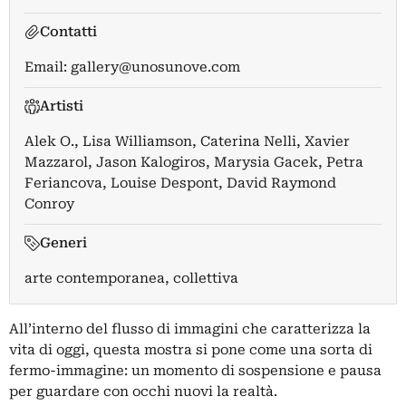
Contatti
Email:
gallery@unosunove.com
Artisti
Alek O.
,
Lisa Williamson
,
Caterina Nelli
,
Xavier
Mazzarol
,
Jason Kalogiros
,
Marysia Gacek
,
Petra
Feriancova
,
Louise Despont
,
David Raymond
Conroy
Generi
arte contemporanea, collettiva
All’interno del flusso di immagini che caratterizza la
vita di oggi, questa mostra si pone come una sorta di
fermo-immagine: un momento di sospensione e pausa
per guardare con occhi nuovi la realtà.