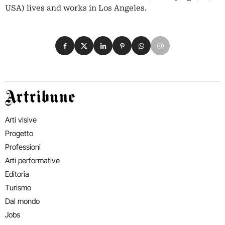
USA) lives and works in Los Angeles.
Condividi su Facebook
Condividi su X
Condividi su LinkedIn
Condividi su Pinterest
Condividi su WhatsApp
Condividi su Email
Artribune
Arti visive
Progetto
Professioni
Arti performative
Editoria
Turismo
Dal mondo
Jobs