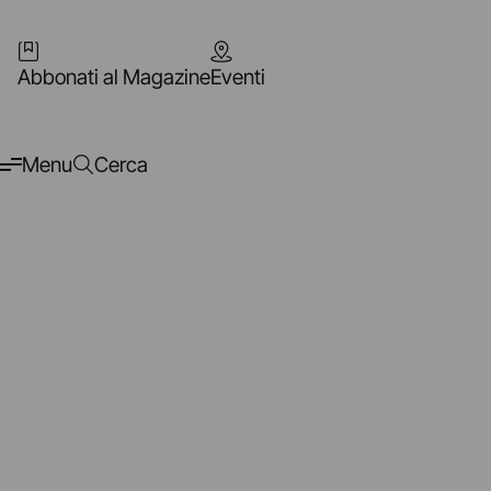
Abbonati al Magazine
Eventi
Menu
Cerca