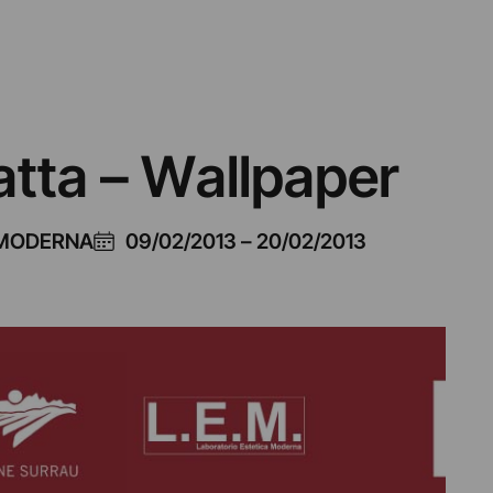
atta – Wallpaper
 MODERNA
09/02/2013
–
20/02/2013