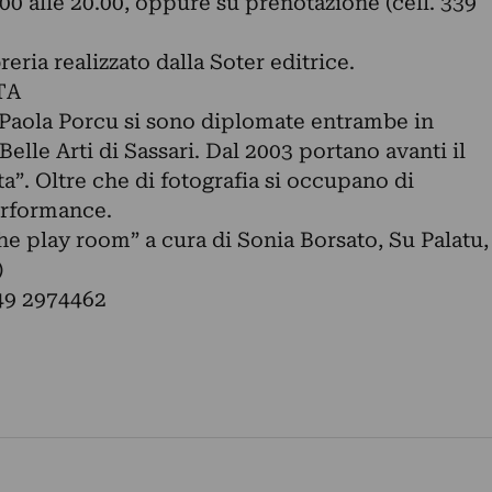
.00 alle 20.00, oppure su prenotazione (cell. 339
reria realizzato dalla Soter editrice.
TA
Paola Porcu si sono diplomate entrambe in
elle Arti di Sassari. Dal 2003 portano avanti il
ta”. Oltre che di fotografia si occupano di
performance.
e play room” a cura di Sonia Borsato, Su Palatu,
)
349 2974462