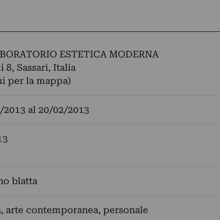
LABORATORIO ESTETICA MODERNA
 8, Sassari, Italia
ui per la mappa)
/2013
al
20/02/2013
13
no blatta
a, arte contemporanea, personale