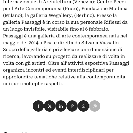
Internazionale di Architettura (Venezia); Centro Pecci
per l’Arte Contemporanea (Prato); Fondazione Mudima
(Milano); la galleria Wegallery, (Berlino). Presso la
galleria Passaggi è in corso la sua personale Riflessi da
un luogo invisibile, visitabile fino al 6 febbraio.
Passaggi è una galleria di arte contemporanea nata nel
maggio del 2014 a Pisa e diretta da Silvana Vassallo.
Scopo della galleria è privilegiare una dimensione di
ricerca, lavorando su progetti da realizzare di volta in
volta con gli artisti. Oltre all’attività espositiva Passaggi
organizza incontri ed eventi interdisciplinari per
approfondire tematiche relative alla contemporaneità
nei suoi molteplici aspetti.
Condividi su Facebook
Condividi su X
Condividi su LinkedIn
Condividi su Pinterest
Condividi su WhatsApp
Condividi su Email