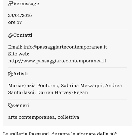
Vernissage
29/01/2016
ore 17
Contatti
Email:
info@passaggiartecontemporanea.it
Sito web:
http://www.passaggiartecontemporanea.it
Artisti
Mariagrazia Pontorno
,
Sabrina Mezzaqui
,
Andrea
Santarlasci
,
Darren Harvey-Regan
Generi
arte contemporanea, collettiva
La galleria Passaggi, durante le giornate della 40°