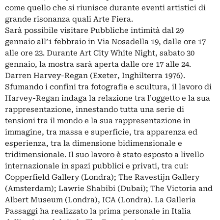
come quello che si riunisce durante eventi artistici di
grande risonanza quali Arte Fiera.
Sarà possibile visitare Pubbliche intimità dal 29
gennaio all’1 febbraio in Via Nosadella 19, dalle ore 17
alle ore 23. Durante Art City White Night, sabato 30
gennaio, la mostra sarà aperta dalle ore 17 alle 24.
Darren Harvey-Regan (Exeter, Inghilterra 1976).
Sfumando i confini tra fotografia e scultura, il lavoro di
Harvey-Regan indaga la relazione tra l’oggetto e la sua
rappresentazione, innestando tutta una serie di
tensioni tra il mondo e la sua rappresentazione in
immagine, tra massa e superficie, tra apparenza ed
esperienza, tra la dimensione bidimensionale e
tridimensionale. Il suo lavoro è stato esposto a livello
internazionale in spazi pubblici e privati, tra cui:
Copperfield Gallery (Londra); The Ravestijn Gallery
(Amsterdam); Lawrie Shabibi (Dubai); The Victoria and
Albert Museum (Londra), ICA (Londra). La Galleria
Passaggi ha realizzato la prima personale in Italia