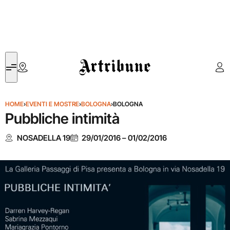
Artribune
HOME
›
EVENTI E MOSTRE
›
BOLOGNA
›
BOLOGNA
Pubbliche intimità
NOSADELLA 19
29/01/2016
–
01/02/2016