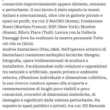
conosciuto improvvisamente appare distante, estraneo
e perturbante. Il suo lavoro è stato esposto in musei
italiani e internazionali, oltre che in gallerie private e
spazi no profit, tra cui: il MACRO (Roma); Fondazione
Noesi (Martina Franca); HSF (New York); Monitor
(Roma); Bibo’s Place (Todi). Lavora con la Galleria
Passaggi dove ha realizzato la mostra personale Tutto
ciò che so (2014).
Andrea Santarlasci (Pisa,1964). Nell’operare artistico di
Santarlasci coesistono molteplici tecniche: disegno,
fotografia, opere tridimensionali di scultura e
installative. Focalizzandosi sulle relazioni e opposizioni
tra naturale e artificiale, spazio privato e ambiente
esterno, riflessione individuale e dimensione collettiva,
la sua ricerca conduce spesso alla scoperta e
rammemorazione di luoghi poco visibili e poco
conosciuti, evocativi di dimensioni simboliche, di
immagini e significati dalla valenza perturbante. Ha
esposto in spazi pubblici e privati, tra cui: XII Biennale