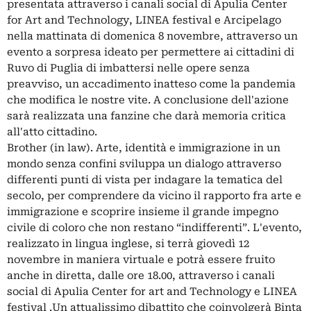
presentata attraverso i canali social di Apulia Center
for Art and Technology, LINEA festival e Arcipelago
nella mattinata di domenica 8 novembre, attraverso un
evento a sorpresa ideato per permettere ai cittadini di
Ruvo di Puglia di imbattersi nelle opere senza
preavviso, un accadimento inatteso come la pandemia
che modifica le nostre vite. A conclusione dell'azione
sarà realizzata una fanzine che darà memoria critica
all'atto cittadino.
Brother (in law). Arte, identità e immigrazione in un
mondo senza confini sviluppa un dialogo attraverso
differenti punti di vista per indagare la tematica del
secolo, per comprendere da vicino il rapporto fra arte e
immigrazione e scoprire insieme il grande impegno
civile di coloro che non restano “indifferenti”. L'evento,
realizzato in lingua inglese, si terrà giovedì 12
novembre in maniera virtuale e potrà essere fruito
anche in diretta, dalle ore 18.00, attraverso i canali
social di Apulia Center for art and Technology e LINEA
festival .Un attualissimo dibattito che coinvolgerà Binta