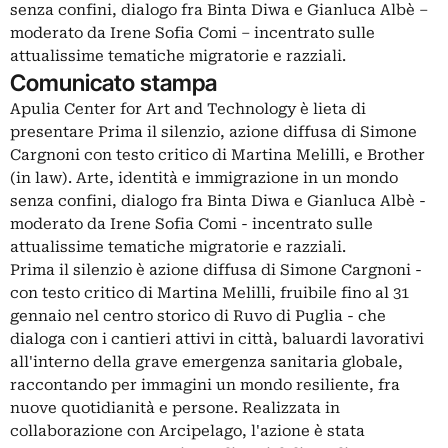
senza confini, dialogo fra Binta Diwa e Gianluca Albè –
moderato da Irene Sofia Comi – incentrato sulle
attualissime tematiche migratorie e razziali.
Comunicato stampa
Apulia Center for Art and Technology è lieta di
presentare Prima il silenzio, azione diffusa di Simone
Cargnoni con testo critico di Martina Melilli, e Brother
(in law). Arte, identità e immigrazione in un mondo
senza confini, dialogo fra Binta Diwa e Gianluca Albè -
moderato da Irene Sofia Comi - incentrato sulle
attualissime tematiche migratorie e razziali.
Prima il silenzio è azione diffusa di Simone Cargnoni -
con testo critico di Martina Melilli, fruibile fino al 31
gennaio nel centro storico di Ruvo di Puglia - che
dialoga con i cantieri attivi in città, baluardi lavorativi
all'interno della grave emergenza sanitaria globale,
raccontando per immagini un mondo resiliente, fra
nuove quotidianità e persone. Realizzata in
collaborazione con Arcipelago, l'azione è stata