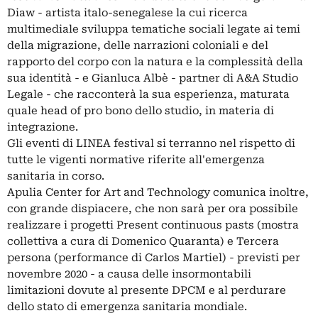
Diaw - artista italo-senegalese la cui ricerca
multimediale sviluppa tematiche sociali legate ai temi
della migrazione, delle narrazioni coloniali e del
rapporto del corpo con la natura e la complessità della
sua identità - e Gianluca Albè - partner di A&A Studio
Legale - che racconterà la sua esperienza, maturata
quale head of pro bono dello studio, in materia di
integrazione.
Gli eventi di LINEA festival si terranno nel rispetto di
tutte le vigenti normative riferite all'emergenza
sanitaria in corso.
Apulia Center for Art and Technology comunica inoltre,
con grande dispiacere, che non sarà per ora possibile
realizzare i progetti Present continuous pasts (mostra
collettiva a cura di Domenico Quaranta) e Tercera
persona (performance di Carlos Martiel) - previsti per
novembre 2020 - a causa delle insormontabili
limitazioni dovute al presente DPCM e al perdurare
dello stato di emergenza sanitaria mondiale.