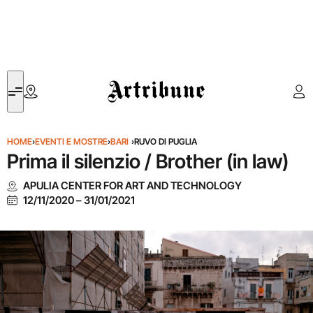
Artribune
HOME
›
EVENTI E MOSTRE
›
BARI
›
RUVO DI PUGLIA
Prima il silenzio / Brother (in law)
APULIA CENTER FOR ART AND TECHNOLOGY
12/11/2020
–
31/01/2021