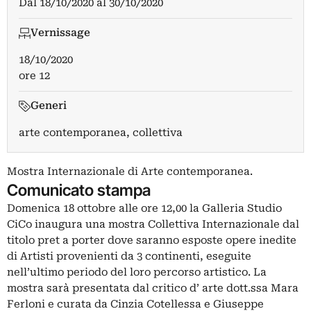
Dal
18/10/2020
al
30/10/2020
Vernissage
18/10/2020
ore 12
Generi
arte contemporanea, collettiva
Mostra Internazionale di Arte contemporanea.
Comunicato stampa
Domenica 18 ottobre alle ore 12,00 la Galleria Studio
CiCo inaugura una mostra Collettiva Internazionale dal
titolo pret a porter dove saranno esposte opere inedite
di Artisti provenienti da 3 continenti, eseguite
nell’ultimo periodo del loro percorso artistico. La
mostra sarà presentata dal critico d’ arte dott.ssa Mara
Ferloni e curata da Cinzia Cotellessa e Giuseppe