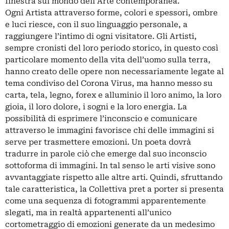
finestra sul mondo dell’Arte contemporanea.
Ogni Artista attraverso forme, colori e spessori, ombre
e luci riesce, con il suo linguaggio personale, a
raggiungere l’intimo di ogni visitatore. Gli Artisti,
sempre cronisti del loro periodo storico, in questo così
particolare momento della vita dell’uomo sulla terra,
hanno creato delle opere non necessariamente legate al
tema condiviso del Corona Virus, ma hanno messo su
carta, tela, legno, forex e alluminio il loro animo, la loro
gioia, il loro dolore, i sogni e la loro energia. La
possibilità di esprimere l’inconscio e comunicare
attraverso le immagini favorisce chi delle immagini si
serve per trasmettere emozioni. Un poeta dovrà
tradurre in parole ciò che emerge dal suo inconscio
sottoforma di immagini. In tal senso le arti visive sono
avvantaggiate rispetto alle altre arti. Quindi, sfruttando
tale caratteristica, la Collettiva pret a porter si presenta
come una sequenza di fotogrammi apparentemente
slegati, ma in realtà appartenenti all’unico
cortometraggio di emozioni generate da un medesimo