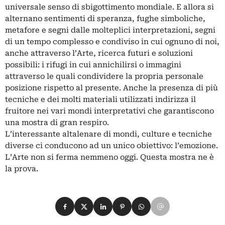
universale senso di sbigottimento mondiale. E allora si
alternano sentimenti di speranza, fughe simboliche,
metafore e segni dalle molteplici interpretazioni, segni
di un tempo complesso e condiviso in cui ognuno di noi,
anche attraverso l’Arte, ricerca futuri e soluzioni
possibili: i rifugi in cui annichilirsi o immagini
attraverso le quali condividere la propria personale
posizione rispetto al presente. Anche la presenza di più
tecniche e dei molti materiali utilizzati indirizza il
fruitore nei vari mondi interpretativi che garantiscono
una mostra di gran respiro.
L’interessante altalenare di mondi, culture e tecniche
diverse ci conducono ad un unico obiettivo: l’emozione.
L’Arte non si ferma nemmeno oggi. Questa mostra ne è
la prova.
Condividi su Facebook
Condividi su X
Condividi su LinkedIn
Condividi su Pinterest
Condividi su WhatsApp
Condividi su Email