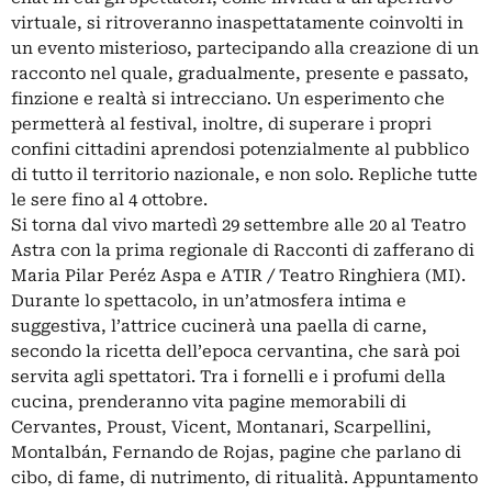
virtuale, si ritroveranno inaspettatamente coinvolti in
un evento misterioso, partecipando alla creazione di un
racconto nel quale, gradualmente, presente e passato,
finzione e realtà si intrecciano. Un esperimento che
permetterà al festival, inoltre, di superare i propri
confini cittadini aprendosi potenzialmente al pubblico
di tutto il territorio nazionale, e non solo. Repliche tutte
le sere fino al 4 ottobre.
Si torna dal vivo martedì 29 settembre alle 20 al Teatro
Astra con la prima regionale di Racconti di zafferano di
Maria Pilar Peréz Aspa e ATIR / Teatro Ringhiera (MI).
Durante lo spettacolo, in un’atmosfera intima e
suggestiva, l’attrice cucinerà una paella di carne,
secondo la ricetta dell’epoca cervantina, che sarà poi
servita agli spettatori. Tra i fornelli e i profumi della
cucina, prenderanno vita pagine memorabili di
Cervantes, Proust, Vicent, Montanari, Scarpellini,
Montalbán, Fernando de Rojas, pagine che parlano di
cibo, di fame, di nutrimento, di ritualità. Appuntamento