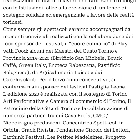
realizzazione di tavoli di lavoro che rafforzino il dialogo
con le Istituzioni, oltre alla creazione di un fondo di
sostegno solidale ed emergenziale a favore delle realtà
torinesi.
Come sempre gli spettacoli saranno accompagnati da
momenti conviviali realizzati con la collaborazione dei
food sponsor del festival, il “cuore culinario” di Play
with Food: alcuni dei Maestri del Gusto Torino e
Provincia 2019-2020 (Birrificio San Michele, Boutic
Caffè, Green Italy, Enoteca Rabezzana, Pastificio
Bolognese), da Agrisalumeria Luiset e dai
Cuochivolanti. Per il terzo anno consecutivo, si
conferma main sponsor del festival Pastiglie Leone.
L'edizione 2020 è realizzata con il sostegno di Torino
Arti Performative e Camera di commercio di Torino, il
Patrocinio della Città di Torino e la collaborazione di
numerosi partner, tra cui Casa Fools, CMC /
Nidodiragno produzioni, Concentrica Spettacoli in
Orbita, Crack Rivista, Fondazione Circolo dei Lettori,
Earthink Festival, Les Petites Madeleines, Progetto