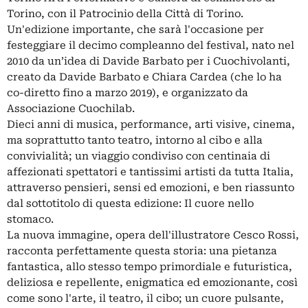
Torino, con il Patrocinio della Città di Torino.
Un'edizione importante, che sarà l'occasione per
festeggiare il decimo compleanno del festival, nato nel
2010 da un’idea di Davide Barbato per i Cuochivolanti,
creato da Davide Barbato e Chiara Cardea (che lo ha
co-diretto fino a marzo 2019), e organizzato da
Associazione Cuochilab.
Dieci anni di musica, performance, arti visive, cinema,
ma soprattutto tanto teatro, intorno al cibo e alla
convivialità; un viaggio condiviso con centinaia di
affezionati spettatori e tantissimi artisti da tutta Italia,
attraverso pensieri, sensi ed emozioni, e ben riassunto
dal sottotitolo di questa edizione: Il cuore nello
stomaco.
La nuova immagine, opera dell'illustratore Cesco Rossi,
racconta perfettamente questa storia: una pietanza
fantastica, allo stesso tempo primordiale e futuristica,
deliziosa e repellente, enigmatica ed emozionante, così
come sono l'arte, il teatro, il cibo; un cuore pulsante,