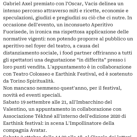
Gabriel Axel premiato con l’Oscar, Vacis delinea un
intenso percorso attraverso miti e ricette, economie e
speculazioni, giudizi e pregiudizi su ciò che ci nutre. In
occasione dell'evento, un inconsueto Aperitivo
Fuorisede, in ironica ma rispettosa applicazione delle
normative vigenti: non potendo proporre al pubblico un
aperitivo nel foyer del teatro, a causa del
distanziamento sociale, i food partner offriranno a tutti
gli spettatori una degustazione “in differita” presso i
loro punti vendita. L'appuntamento è in collaborazione
con Teatro Colosseo e Earthink Festival, ed è sostenuto
da Torino Spiritualità.
Non mancano nemmeno quest'anno, per il festival,
novità ed eventi speciali.
Sabato 19 settembre alle 21, all'Imbarchino del
Valentino, un appuntamento in collaborazione con
Associazione Tékhné all'interno dell'edizione 2020 di
Earthink festival: in scena L'Impollinatore della
compagnia Avatar.