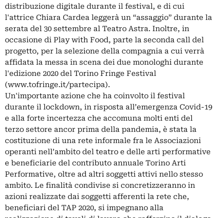
distribuzione digitale durante il festival, e di cui
l'attrice Chiara Cardea leggerà un “assaggio” durante la
serata del 30 settembre al Teatro Astra. Inoltre, in
occasione di Play with Food, parte la seconda call del
progetto, per la selezione della compagnia a cui verrà
affidata la messa in scena dei due monologhi durante
l'edizione 2020 del Torino Fringe Festival
(www.tofringe.it/partecipa).
Un'importante azione che ha coinvolto il festival
durante il lockdown, in risposta all’emergenza Covid-19
e alla forte incertezza che accomuna molti enti del
terzo settore ancor prima della pandemia, è stata la
costituzione di una rete informale fra le Associazioni
operanti nell’ambito del teatro e delle arti performative
e beneficiarie del contributo annuale Torino Arti
Performative, oltre ad altri soggetti attivi nello stesso
ambito. Le finalità condivise si concretizzeranno in
azioni realizzate dai soggetti afferenti la rete che,
beneficiari del TAP 2020, si impegnano alla