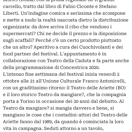
carrello, tratto dal libro di Fabio Ciconte e Stefano
Liberti. Un’indagine comica e serissima che scompone
e mette a nudo la realtà nascosta dietro la distribuzione
organizzata: da dove arriva il cibo che vendono i
supermercati? Chi ne decide il prezzo e la disposizione
sugli scaffali? Perché c’è un certo prodotto piuttosto
che un altro? Aperitivo a cura dei Cuochivolanti e dei
food partner del festival. L'appuntamento è in
collaborazione con Teatro della Caduta e fa parte anche
della programmazione di Concentrica 2020.
L'intenso fine settimana del festival inizia venerdì 2
ottobre alle 21 all'Unione Culturale Franco Antonicelli,
con un graditissimo ritorno: il Teatro delle Ariette (BO)
e il loro storico Teatro da mangiare?, che la compagnia
porta a Torino in occasione dei 20 anni dal debutto. Al
Teatro da mangiare? si mangia davvero e bene, si
mangiano le cose che i contadini-attori del Teatro delle
Ariette fanno dal 1989, da quando è cominciata la loro
vita in campagna. Seduti attorno a un tavolo,