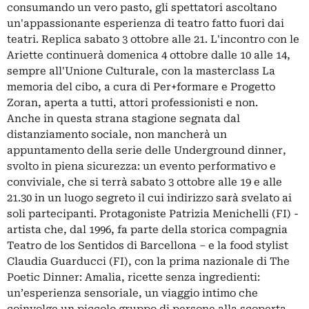
consumando un vero pasto, gli spettatori ascoltano
un'appassionante esperienza di teatro fatto fuori dai
teatri. Replica sabato 3 ottobre alle 21. L'incontro con le
Ariette continuerà domenica 4 ottobre dalle 10 alle 14,
sempre all'Unione Culturale, con la masterclass La
memoria del cibo, a cura di Per+formare e Progetto
Zoran, aperta a tutti, attori professionisti e non.
Anche in questa strana stagione segnata dal
distanziamento sociale, non mancherà un
appuntamento della serie delle Underground dinner,
svolto in piena sicurezza: un evento performativo e
conviviale, che si terrà sabato 3 ottobre alle 19 e alle
21.30 in un luogo segreto il cui indirizzo sarà svelato ai
soli partecipanti. Protagoniste Patrizia Menichelli (FI) -
artista che, dal 1996, fa parte della storica compagnia
Teatro de los Sentidos di Barcellona – e la food stylist
Claudia Guarducci (FI), con la prima nazionale di The
Poetic Dinner: Amalia, ricette senza ingredienti:
un’esperienza sensoriale, un viaggio intimo che