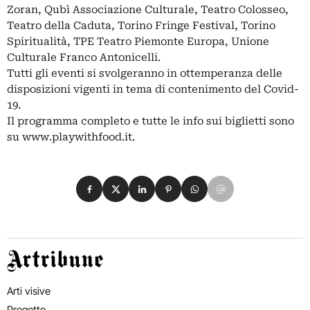
Zoran, Qubì Associazione Culturale, Teatro Colosseo,
Teatro della Caduta, Torino Fringe Festival, Torino
Spiritualità, TPE Teatro Piemonte Europa, Unione
Culturale Franco Antonicelli.
Tutti gli eventi si svolgeranno in ottemperanza delle
disposizioni vigenti in tema di contenimento del Covid-
19.
Il programma completo e tutte le info sui biglietti sono
su www.playwithfood.it.
Condividi su Facebook
Condividi su X
Condividi su LinkedIn
Condividi su Pinterest
Condividi su WhatsApp
Condividi su Email
Artribune
Arti visive
Progetto