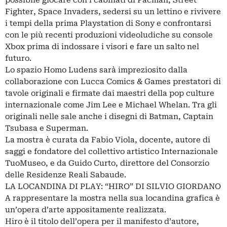
possibile giocare con i cabinati di Pacman, Street
Fighter, Space Invaders, sedersi su un lettino e rivivere
i tempi della prima Playstation di Sony e confrontarsi
con le più recenti produzioni videoludiche su console
Xbox prima di indossare i visori e fare un salto nel
futuro.
Lo spazio Homo Ludens sarà impreziosito dalla
collaborazione con Lucca Comics & Games prestatori di
tavole originali e firmate dai maestri della pop culture
internazionale come Jim Lee e Michael Whelan. Tra gli
originali nelle sale anche i disegni di Batman, Captain
Tsubasa e Superman.
La mostra è curata da Fabio Viola, docente, autore di
saggi e fondatore del collettivo artistico Internazionale
TuoMuseo, e da Guido Curto, direttore del Consorzio
delle Residenze Reali Sabaude.
LA LOCANDINA DI PLAY: “HIRO” DI SILVIO GIORDANO
A rappresentare la mostra nella sua locandina grafica è
un’opera d’arte appositamente realizzata.
Hiro è il titolo dell’opera per il manifesto d’autore,