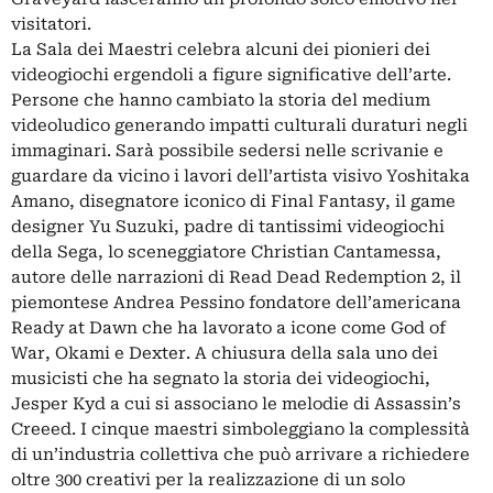
visitatori.
La Sala dei Maestri celebra alcuni dei pionieri dei
videogiochi ergendoli a figure significative dell’arte.
Persone che hanno cambiato la storia del medium
videoludico generando impatti culturali duraturi negli
immaginari. Sarà possibile sedersi nelle scrivanie e
guardare da vicino i lavori dell’artista visivo Yoshitaka
Amano, disegnatore iconico di Final Fantasy, il game
designer Yu Suzuki, padre di tantissimi videogiochi
della Sega, lo sceneggiatore Christian Cantamessa,
autore delle narrazioni di Read Dead Redemption 2, il
piemontese Andrea Pessino fondatore dell’americana
Ready at Dawn che ha lavorato a icone come God of
War, Okami e Dexter. A chiusura della sala uno dei
musicisti che ha segnato la storia dei videogiochi,
Jesper Kyd a cui si associano le melodie di Assassin’s
Creeed. I cinque maestri simboleggiano la complessità
di un’industria collettiva che può arrivare a richiedere
oltre 300 creativi per la realizzazione di un solo