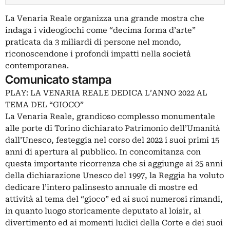
La Venaria Reale organizza una grande mostra che
indaga i videogiochi come “decima forma d’arte”
praticata da 3 miliardi di persone nel mondo,
riconoscendone i profondi impatti nella società
contemporanea.
Comunicato stampa
PLAY: LA VENARIA REALE DEDICA L’ANNO 2022 AL
TEMA DEL “GIOCO”
La Venaria Reale, grandioso complesso monumentale
alle porte di Torino dichiarato Patrimonio dell’Umanità
dall’Unesco, festeggia nel corso del 2022 i suoi primi 15
anni di apertura al pubblico. In concomitanza con
questa importante ricorrenza che si aggiunge ai 25 anni
della dichiarazione Unesco del 1997, la Reggia ha voluto
dedicare l’intero palinsesto annuale di mostre ed
attività al tema del “gioco” ed ai suoi numerosi rimandi,
in quanto luogo storicamente deputato al loisir, al
divertimento ed ai momenti ludici della Corte e dei suoi