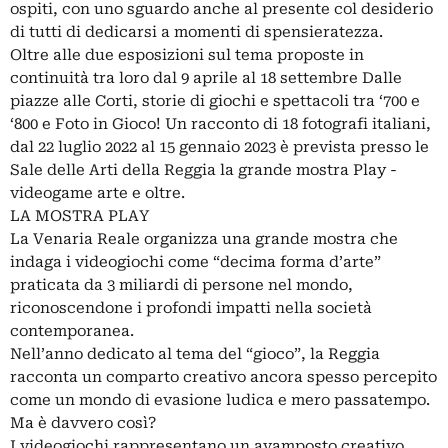
ospiti, con uno sguardo anche al presente col desiderio
di tutti di dedicarsi a momenti di spensieratezza.
Oltre alle due esposizioni sul tema proposte in
continuità tra loro dal 9 aprile al 18 settembre Dalle
piazze alle Corti, storie di giochi e spettacoli tra ‘700 e
‘800 e Foto in Gioco! Un racconto di 18 fotografi italiani,
dal 22 luglio 2022 al 15 gennaio 2023 è prevista presso le
Sale delle Arti della Reggia la grande mostra Play -
videogame arte e oltre.
LA MOSTRA PLAY
La Venaria Reale organizza una grande mostra che
indaga i videogiochi come “decima forma d’arte”
praticata da 3 miliardi di persone nel mondo,
riconoscendone i profondi impatti nella società
contemporanea.
Nell’anno dedicato al tema del “gioco”, la Reggia
racconta un comparto creativo ancora spesso percepito
come un mondo di evasione ludica e mero passatempo.
Ma è davvero così?
I videogiochi rappresentano un avamposto creativo