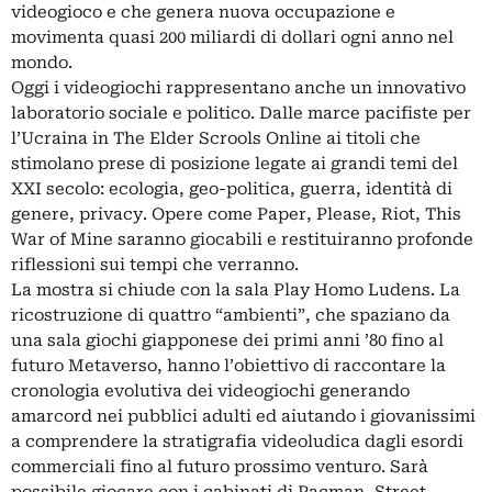
videogioco e che genera nuova occupazione e
movimenta quasi 200 miliardi di dollari ogni anno nel
mondo.
Oggi i videogiochi rappresentano anche un innovativo
laboratorio sociale e politico. Dalle marce pacifiste per
l’Ucraina in The Elder Scrools Online ai titoli che
stimolano prese di posizione legate ai grandi temi del
XXI secolo: ecologia, geo-politica, guerra, identità di
genere, privacy. Opere come Paper, Please, Riot, This
War of Mine saranno giocabili e restituiranno profonde
riflessioni sui tempi che verranno.
La mostra si chiude con la sala Play Homo Ludens. La
ricostruzione di quattro “ambienti”, che spaziano da
una sala giochi giapponese dei primi anni ’80 fino al
futuro Metaverso, hanno l’obiettivo di raccontare la
cronologia evolutiva dei videogiochi generando
amarcord nei pubblici adulti ed aiutando i giovanissimi
a comprendere la stratigrafia videoludica dagli esordi
commerciali fino al futuro prossimo venturo. Sarà