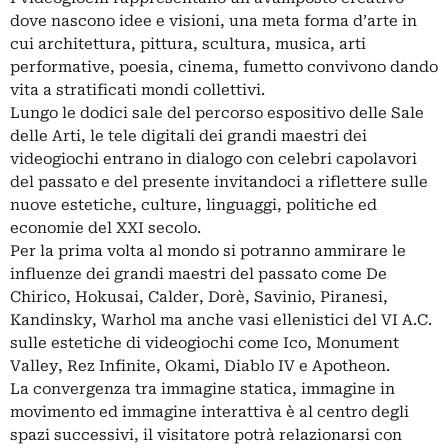
dove nascono idee e visioni, una meta forma d’arte in
cui architettura, pittura, scultura, musica, arti
performative, poesia, cinema, fumetto convivono dando
vita a stratificati mondi collettivi.
Lungo le dodici sale del percorso espositivo delle Sale
delle Arti, le tele digitali dei grandi maestri dei
videogiochi entrano in dialogo con celebri capolavori
del passato e del presente invitandoci a riflettere sulle
nuove estetiche, culture, linguaggi, politiche ed
economie del XXI secolo.
Per la prima volta al mondo si potranno ammirare le
influenze dei grandi maestri del passato come De
Chirico, Hokusai, Calder, Dorè, Savinio, Piranesi,
Kandinsky, Warhol ma anche vasi ellenistici del VI A.C.
sulle estetiche di videogiochi come Ico, Monument
Valley, Rez Infinite, Okami, Diablo IV e Apotheon.
La convergenza tra immagine statica, immagine in
movimento ed immagine interattiva è al centro degli
spazi successivi, il visitatore potrà relazionarsi con