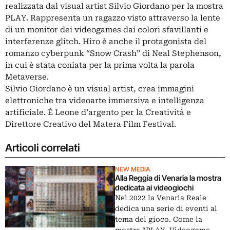
realizzata dal visual artist Silvio Giordano per la mostra
PLAY. Rappresenta un ragazzo visto attraverso la lente
di un monitor dei videogames dai colori sfavillanti e
interferenze glitch. Hiro è anche il protagonista del
romanzo cyberpunk “Snow Crash” di Neal Stephenson,
in cui è stata coniata per la prima volta la parola
Metaverse.
Silvio Giordano è un visual artist, crea immagini
elettroniche tra videoarte immersiva e intelligenza
artificiale. È Leone d’argento per la Creatività e
Direttore Creativo del Matera Film Festival.
Articoli correlati
NEW MEDIA
Alla Reggia di Venaria la mostra
dedicata ai videogiochi
Nel 2022 la Venaria Reale
dedica una serie di eventi al
tema del gioco. Come la