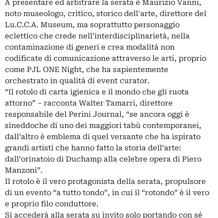
A presentare ed arbitrare la serata è Maurizio Vanni,
noto museologo, critico, storico dell'arte, direttore del
Lu.C.C.A. Museum, ma soprattutto personaggio
eclettico che crede nell’interdisciplinarietà, nella
contaminazione di generi e crea modalità non
codificate di comunicazione attraverso le arti, proprio
come PJL ONE Night, che ha sapientemente
orchestrato in qualità di event curator.
“Il rotolo di carta igienica e il mondo che gli ruota
attorno” – racconta Walter Tamarri, direttore
responsabile del Perini Journal, “se ancora oggi è
sineddoche di uno dei maggiori tabù contemporanei,
dall’altro è emblema di quel versante che ha ispirato
grandi artisti che hanno fatto la storia dell’arte:
dall’orinatoio di Duchamp alla celebre opera di Piero
Manzoni”.
Il rotolo è il vero protagonista della serata, propulsore
di un evento “a tutto tondo”, in cui il “rotondo” è il vero
e proprio filo conduttore.
Si accederà alla serata su invito solo portando con sé