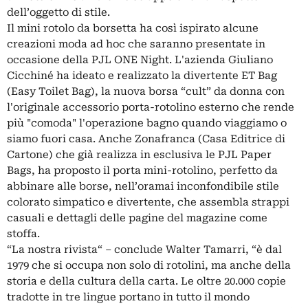
dell’oggetto di stile.
Il mini rotolo da borsetta ha così ispirato alcune
creazioni moda ad hoc che saranno presentate in
occasione della PJL ONE Night. L'azienda Giuliano
Cicchiné ha ideato e realizzato la divertente ET Bag
(Easy Toilet Bag), la nuova borsa “cult” da donna con
l'originale accessorio porta-rotolino esterno che rende
più "comoda" l'operazione bagno quando viaggiamo o
siamo fuori casa. Anche Zonafranca (Casa Editrice di
Cartone) che già realizza in esclusiva le PJL Paper
Bags, ha proposto il porta mini-rotolino, perfetto da
abbinare alle borse, nell’oramai inconfondibile stile
colorato simpatico e divertente, che assembla strappi
casuali e dettagli delle pagine del magazine come
stoffa.
“La nostra rivista“ – conclude Walter Tamarri, “è dal
1979 che si occupa non solo di rotolini, ma anche della
storia e della cultura della carta. Le oltre 20.000 copie
tradotte in tre lingue portano in tutto il mondo