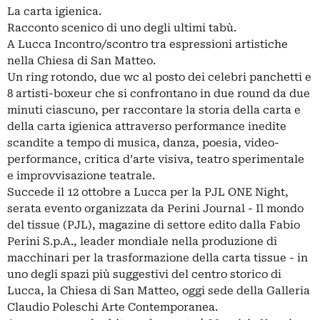
La carta igienica.
Racconto scenico di uno degli ultimi tabù.
A Lucca Incontro/scontro tra espressioni artistiche
nella Chiesa di San Matteo.
Un ring rotondo, due wc al posto dei celebri panchetti e
8 artisti-boxeur che si confrontano in due round da due
minuti ciascuno, per raccontare la storia della carta e
della carta igienica attraverso performance inedite
scandite a tempo di musica, danza, poesia, video-
performance, critica d’arte visiva, teatro sperimentale
e improvvisazione teatrale.
Succede il 12 ottobre a Lucca per la PJL ONE Night,
serata evento organizzata da Perini Journal - Il mondo
del tissue (PJL), magazine di settore edito dalla Fabio
Perini S.p.A., leader mondiale nella produzione di
macchinari per la trasformazione della carta tissue - in
uno degli spazi più suggestivi del centro storico di
Lucca, la Chiesa di San Matteo, oggi sede della Galleria
Claudio Poleschi Arte Contemporanea.