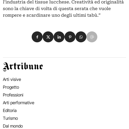
l’industria del tissue lucchese. Creatività ed originalità
sono la chiave di volta di questa serata che vuole
rompere e scardinare uno degli ultimi tabù.”
Condividi su Facebook
Condividi su X
Condividi su LinkedIn
Condividi su Pinterest
Condividi su WhatsApp
Condividi su Email
Artribune
Arti visive
Progetto
Professioni
Arti performative
Editoria
Turismo
Dal mondo