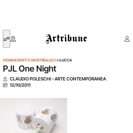
Artribune
HOME
›
EVENTI E MOSTRE
›
LUCCA
›
LUCCA
PJL One Night
CLAUDIO POLESCHI - ARTE CONTEMPORANEA
12/10/2011