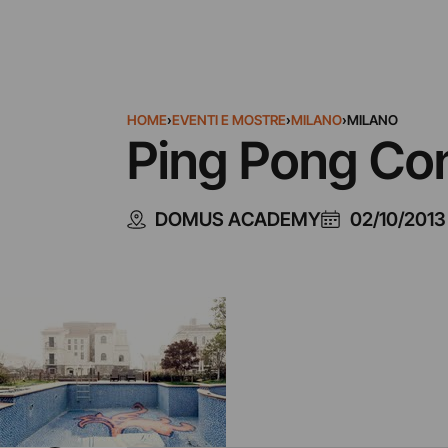
HOME
›
EVENTI E MOSTRE
›
MILANO
›
MILANO
Ping Pong Co
DOMUS ACADEMY
02/10/2013