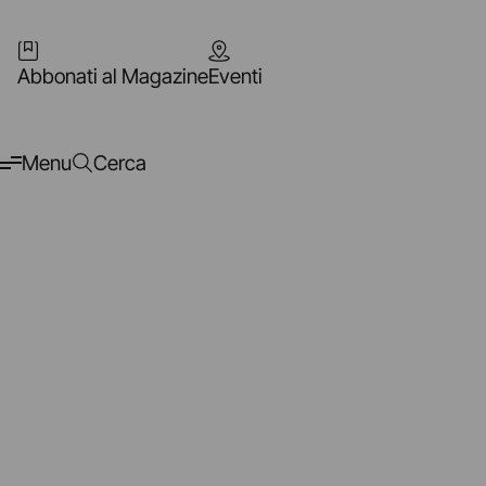
Abbonati al Magazine
Eventi
Menu
Cerca