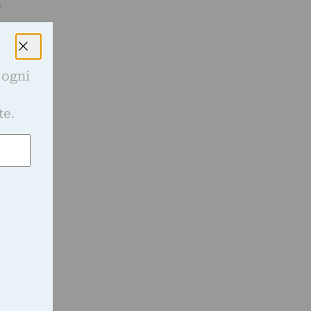
i
 ogni
e
te.