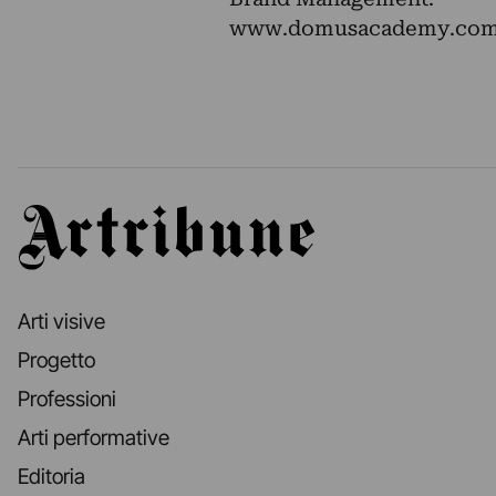
www.domusacademy.co
Artribune
Arti visive
Progetto
Professioni
Arti performative
Editoria