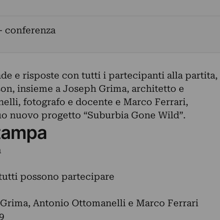
- conferenza
 e risposte con tutti i partecipanti alla partita,
son, insieme a Joseph Grima, architetto e
elli, fotografo e docente e Marco Ferrari,
 suo nuovo progetto “Suburbia Gone Wild”.
tampa
a
i tutti possono partecipare
Grima, Antonio Ottomanelli e Marco Ferrari
9