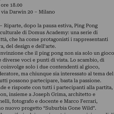
 ore 18.00
via Darwin 20 – Milano
– Riparte, dopo la pausa estiva, Ping Pong
 culturale di Domus Academy: una serie di
Città, che ha come protagonisti i rappresentanti
, del design e dell’arte.
onvinzione che il ping pong non sia solo un gioc
diverse voci e punti di vista. Lo scambio, di
 coinvolge solo i due contendenti al gioco,
deratore, ma chiunque sia interessato al tema del
tutti possono partecipare, basta la passione.
 e risposte con tutti i partecipanti alla partita,
son, insieme a Joseph Grima, architetto e
elli, fotografo e docente e Marco Ferrari,
 suo nuovo progetto “Suburbia Gone Wild”.