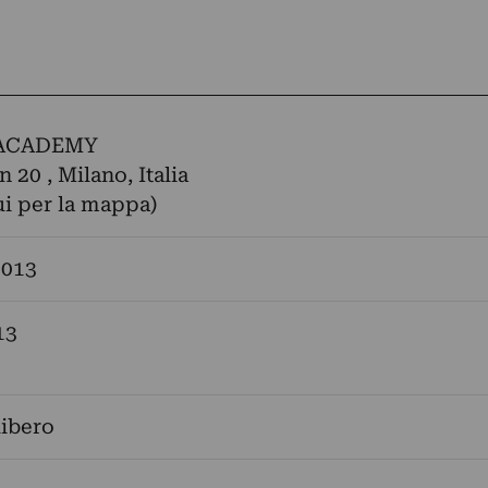
ACADEMY
 20 , Milano, Italia
ui per la mappa)
2013
13
libero