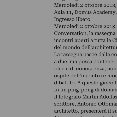
Mercoledì 2 ottobre 2013,
Aula 11, Domus Academy, 
Ingresso libero
Mercoledì 2 ottobre 2013 
Conversation, la rassegna
incontri aperti a tutta la 
del mondo dell’architettura
La rassegna nasce dalla c
a due, ma possa contenere 
idee e di conoscenza, non
ospite dell’incontro e mo
dibattito. A questo gioco 
In un ping-pong di domande
il fotografo Martin Adolfs
scrittore, Antonio Ottoman
architetto, presenterà il