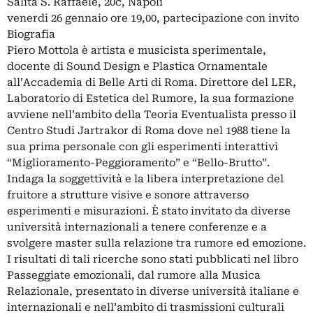
Salita S. Raffaele, 20c, Napoli
venerdi 26 gennaio ore 19,00, partecipazione con invito
Biografia
Piero Mottola è artista e musicista sperimentale,
docente di Sound Design e Plastica Ornamentale
all’Accademia di Belle Arti di Roma. Direttore del LER,
Laboratorio di Estetica del Rumore, la sua formazione
avviene nell’ambito della Teoria Eventualista presso il
Centro Studi Jartrakor di Roma dove nel 1988 tiene la
sua prima personale con gli esperimenti interattivi
“Miglioramento-Peggioramento” e “Bello-Brutto”.
Indaga la soggettività e la libera interpretazione del
fruitore a strutture visive e sonore attraverso
esperimenti e misurazioni. È stato invitato da diverse
università internazionali a tenere conferenze e a
svolgere master sulla relazione tra rumore ed emozione.
I risultati di tali ricerche sono stati pubblicati nel libro
Passeggiate emozionali, dal rumore alla Musica
Relazionale, presentato in diverse università italiane e
internazionali e nell’ambito di trasmissioni culturali