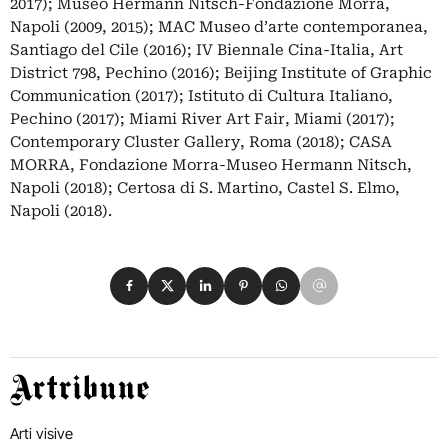
2017); Museo Hermann Nitsch-Fondazione Morra,
Napoli (2009, 2015); MAC Museo d’arte contemporanea,
Santiago del Cile (2016); IV Biennale Cina-Italia, Art
District 798, Pechino (2016); Beijing Institute of Graphic
Communication (2017); Istituto di Cultura Italiano,
Pechino (2017); Miami River Art Fair, Miami (2017);
Contemporary Cluster Gallery, Roma (2018); CASA
MORRA, Fondazione Morra-Museo Hermann Nitsch,
Napoli (2018); Certosa di S. Martino, Castel S. Elmo,
Napoli (2018).
Condividi su Facebook
Condividi su X
Condividi su LinkedIn
Condividi su Pinterest
Condividi su WhatsApp
Condividi su Email
Artribune
Arti visive