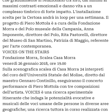
che gradualmente si relazionano tra loro, dai minimi ai
massimi contrasti emozionali e danno vita a un
complesso timbrico di forte impatto. L’installazione
scelta per la Certosa andrà in loop per una settimana. Il
progetto di Piero Mottola è a cura della Fondazione
Morra e del Polo museale della Campania, Anna
Imponente, direttore del Polo, Rita Pastorelli, direttore
del Museo di San Martino, Patrizia di Maggio, referente
per l’arte contemporanea.
VOICES ON THE STAIRS
Fondazione Morra, Scalea Casa Morra
venerdì 26 gennaio 2018, ore 19.00
Sulla scenografica scalea di Casa Morra 24 interpreti
del coro dell’Università Statale del Molise, diretto dal
maestro Gennaro Continillo, eseguiranno il concerto
performance di Piero Mottola con tre composizioni
dell’artista. VOICES è una ricerca sperimentale
itinerante che indaga le potenzialità evocative e
musicali delle voci umane delle persone in diverse aree
geografiche; una ricerca tuttora in corso realizzata con