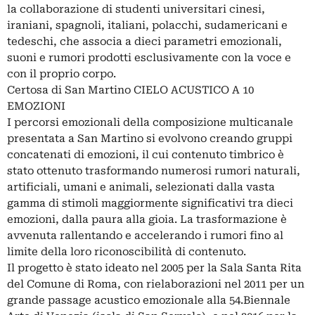
la collaborazione di studenti universitari cinesi,
iraniani, spagnoli, italiani, polacchi, sudamericani e
tedeschi, che associa a dieci parametri emozionali,
suoni e rumori prodotti esclusivamente con la voce e
con il proprio corpo.
Certosa di San Martino CIELO ACUSTICO A 10
EMOZIONI
I percorsi emozionali della composizione multicanale
presentata a San Martino si evolvono creando gruppi
concatenati di emozioni, il cui contenuto timbrico è
stato ottenuto trasformando numerosi rumori naturali,
artificiali, umani e animali, selezionati dalla vasta
gamma di stimoli maggiormente significativi tra dieci
emozioni, dalla paura alla gioia. La trasformazione è
avvenuta rallentando e accelerando i rumori fino al
limite della loro riconoscibilità di contenuto.
Il progetto è stato ideato nel 2005 per la Sala Santa Rita
del Comune di Roma, con rielaborazioni nel 2011 per un
grande passage acustico emozionale alla 54.Biennale