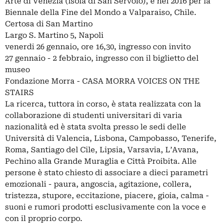
Arte di Venezia (isola di San Servolo), e nel 2016 per la
Biennale della Fine del Mondo a Valparaiso, Chile.
Certosa di San Martino
Largo S. Martino 5, Napoli
venerdi 26 gennaio, ore 16,30, ingresso con invito
27 gennaio - 2 febbraio, ingresso con il biglietto del
museo
Fondazione Morra - CASA MORRA VOICES ON THE
STAIRS
La ricerca, tuttora in corso, è stata realizzata con la
collaborazione di studenti universitari di varia
nazionalità ed è stata svolta presso le sedi delle
Università di Valencia, Lisbona, Campobasso, Tenerife,
Roma, Santiago del Cile, Lipsia, Varsavia, L’Avana,
Pechino alla Grande Muraglia e Città Proibita. Alle
persone è stato chiesto di associare a dieci parametri
emozionali - paura, angoscia, agitazione, collera,
tristezza, stupore, eccitazione, piacere, gioia, calma -
suoni e rumori prodotti esclusivamente con la voce e
con il proprio corpo.