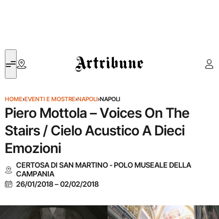
Artribune
HOME
›
EVENTI E MOSTRE
›
NAPOLI
›
NAPOLI
Piero Mottola – Voices On The
Stairs / Cielo Acustico A Dieci
Emozioni
CERTOSA DI SAN MARTINO - POLO MUSEALE DELLA
CAMPANIA
26/01/2018
–
02/02/2018