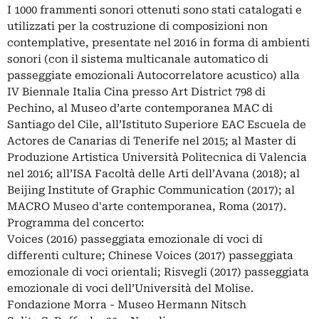
I 1000 frammenti sonori ottenuti sono stati catalogati e
utilizzati per la costruzione di composizioni non
contemplative, presentate nel 2016 in forma di ambienti
sonori (con il sistema multicanale automatico di
passeggiate emozionali Autocorrelatore acustico) alla
IV Biennale Italia Cina presso Art District 798 di
Pechino, al Museo d’arte contemporanea MAC di
Santiago del Cile, all’Istituto Superiore EAC Escuela de
Actores de Canarias di Tenerife nel 2015; al Master di
Produzione Artistica Università Politecnica di Valencia
nel 2016; all’ISA Facoltà delle Arti dell’Avana (2018); al
Beijing Institute of Graphic Communication (2017); al
MACRO Museo d'arte contemporanea, Roma (2017).
Programma del concerto:
Voices (2016) passeggiata emozionale di voci di
differenti culture; Chinese Voices (2017) passeggiata
emozionale di voci orientali; Risvegli (2017) passeggiata
emozionale di voci dell’Università del Molise.
Fondazione Morra - Museo Hermann Nitsch