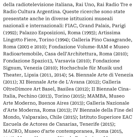
della radiotelevisione italiana, Rai Uno, Rai Radio Tre e
Radio Cultura Argentina. Queste ricerche sono state
presentate anche in diverse istituzioni museali
nazionali e internazionali: FIAC, Grand Palais, Parigi
(1992); Palazzo Esposizioni, Roma (1993); Artissima
Lingotto Fiere, Torino (1994); Galleria Pino Casagrande,
Roma (2003 e 2010); Fondazione Volume-RAM e Museo
Radioartemobile, Casa dell’Architettura, Roma (2010);
Fondazione Spazio13, Varsavia (2010); Fondazione
Signum, Venezia (2010); Hochschule für Musik und
Theater, Lipsia (2011, 2014); 54. Biennale Arte di Venezia
(2011); XI Biennale Arte de L’Avana (2012); Galleria
OltreDimore Art Basel, Basilea (2012); II Biennale Cina-
Italia, Pechino (2013), Torino (2015); MAMBA, Museo
Arte Moderno, Buenos Aires (2013); Galleria Nazionale
d’Arte Moderna, Roma (2013); IV Biennale della Fine del
Mondo, Valparaíso, Chile (2015); Istituto Superiore EAC
Escuela de Actores de Canarias, Tenerife (2015);
MACRO, Museo d’arte contemporanea, Roma (2015,