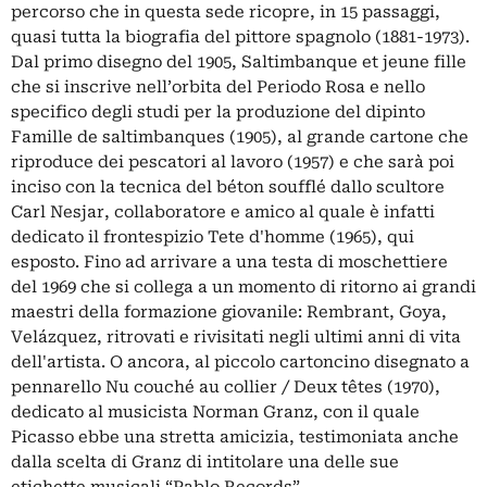
percorso che in questa sede ricopre, in 15 passaggi,
quasi tutta la biografia del pittore spagnolo (1881-1973).
Dal primo disegno del 1905, Saltimbanque et jeune fille
che si inscrive nell’orbita del Periodo Rosa e nello
specifico degli studi per la produzione del dipinto
Famille de saltimbanques (1905), al grande cartone che
riproduce dei pescatori al lavoro (1957) e che sarà poi
inciso con la tecnica del béton soufflé dallo scultore
Carl Nesjar, collaboratore e amico al quale è infatti
dedicato il frontespizio Tete d'homme (1965), qui
esposto. Fino ad arrivare a una testa di moschettiere
del 1969 che si collega a un momento di ritorno ai grandi
maestri della formazione giovanile: Rembrant, Goya,
Velázquez, ritrovati e rivisitati negli ultimi anni di vita
dell'artista. O ancora, al piccolo cartoncino disegnato a
pennarello Nu couché au collier / Deux têtes (1970),
dedicato al musicista Norman Granz, con il quale
Picasso ebbe una stretta amicizia, testimoniata anche
dalla scelta di Granz di intitolare una delle sue