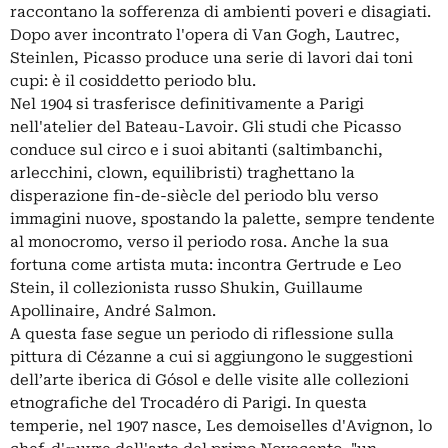
raccontano la sofferenza di ambienti poveri e disagiati.
Dopo aver incontrato l'opera di Van Gogh, Lautrec,
Steinlen, Picasso produce una serie di lavori dai toni
cupi: è il cosiddetto periodo blu.
Nel 1904 si trasferisce definitivamente a Parigi
nell'atelier del Bateau-Lavoir. Gli studi che Picasso
conduce sul circo e i suoi abitanti (saltimbanchi,
arlecchini, clown, equilibristi) traghettano la
disperazione fin-de-siècle del periodo blu verso
immagini nuove, spostando la palette, sempre tendente
al monocromo, verso il periodo rosa. Anche la sua
fortuna come artista muta: incontra Gertrude e Leo
Stein, il collezionista russo Shukin, Guillaume
Apollinaire, André Salmon.
A questa fase segue un periodo di riflessione sulla
pittura di Cézanne a cui si aggiungono le suggestioni
dell’arte iberica di Gósol e delle visite alle collezioni
etnografiche del Trocadéro di Parigi. In questa
temperie, nel 1907 nasce, Les demoiselles d'Avignon, lo