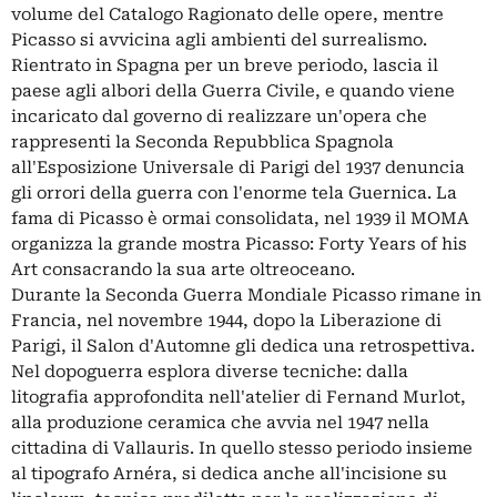
volume del Catalogo Ragionato delle opere, mentre
Picasso si avvicina agli ambienti del surrealismo.
Rientrato in Spagna per un breve periodo, lascia il
paese agli albori della Guerra Civile, e quando viene
incaricato dal governo di realizzare un'opera che
rappresenti la Seconda Repubblica Spagnola
all'Esposizione Universale di Parigi del 1937 denuncia
gli orrori della guerra con l'enorme tela Guernica. La
fama di Picasso è ormai consolidata, nel 1939 il MOMA
organizza la grande mostra Picasso: Forty Years of his
Art consacrando la sua arte oltreoceano.
Durante la Seconda Guerra Mondiale Picasso rimane in
Francia, nel novembre 1944, dopo la Liberazione di
Parigi, il Salon d'Automne gli dedica una retrospettiva.
Nel dopoguerra esplora diverse tecniche: dalla
litografia approfondita nell'atelier di Fernand Murlot,
alla produzione ceramica che avvia nel 1947 nella
cittadina di Vallauris. In quello stesso periodo insieme
al tipografo Arnéra, si dedica anche all'incisione su