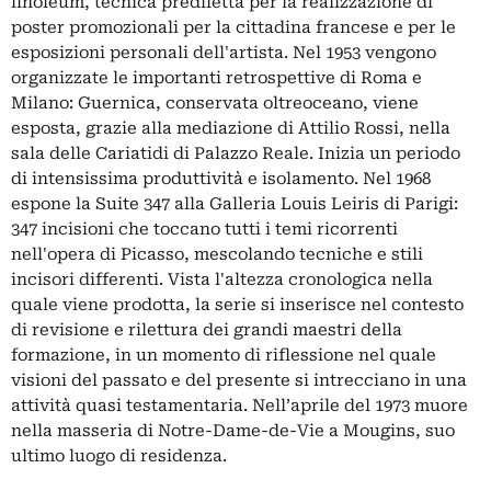
linoleum, tecnica prediletta per la realizzazione di
poster promozionali per la cittadina francese e per le
esposizioni personali dell'artista. Nel 1953 vengono
organizzate le importanti retrospettive di Roma e
Milano: Guernica, conservata oltreoceano, viene
esposta, grazie alla mediazione di Attilio Rossi, nella
sala delle Cariatidi di Palazzo Reale. Inizia un periodo
di intensissima produttività e isolamento. Nel 1968
espone la Suite 347 alla Galleria Louis Leiris di Parigi:
347 incisioni che toccano tutti i temi ricorrenti
nell'opera di Picasso, mescolando tecniche e stili
incisori differenti. Vista l'altezza cronologica nella
quale viene prodotta, la serie si inserisce nel contesto
di revisione e rilettura dei grandi maestri della
formazione, in un momento di riflessione nel quale
visioni del passato e del presente si intrecciano in una
attività quasi testamentaria. Nell’aprile del 1973 muore
nella masseria di Notre-Dame-de-Vie a Mougins, suo
ultimo luogo di residenza.