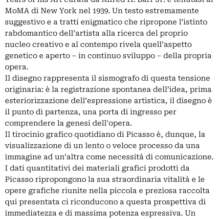
MoMA di New York nel 1939. Un testo estremamente
suggestivo e a tratti enigmatico che ripropone l’istinto
rabdomantico dell’artista alla ricerca del proprio
nucleo creativo e al contempo rivela quell’aspetto
genetico e aperto – in continuo sviluppo – della propria
opera.
Il disegno rappresenta il sismografo di questa tensione
originaria: è la registrazione spontanea dell’idea, prima
esteriorizzazione dell’espressione artistica, il disegno è
il punto di partenza, una porta di ingresso per
comprendere la genesi dell'opera.
Il tirocinio grafico quotidiano di Picasso è, dunque, la
visualizzazione di un lento o veloce processo da una
immagine ad un’altra come necessità di comunicazione.
I dati quantitativi dei materiali grafici prodotti da
Picasso ripropongono la sua straordinaria vitalità e le
opere grafiche riunite nella piccola e preziosa raccolta
qui presentata ci riconducono a questa prospettiva di
immediatezza e di massima potenza espressiva. Un