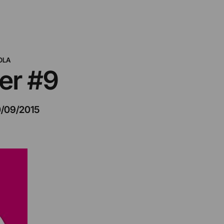
OLA
er #9
/09/2015