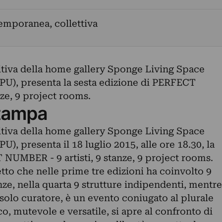
emporanea, collettiva
itiva della home gallery Sponge Living Space
(PU), presenta la sesta edizione di PERFECT
ze, 9 project rooms.
tampa
itiva della home gallery Sponge Living Space
U), presenta il 18 luglio 2015, alle ore 18.30, la
 NUMBER - 9 artisti, 9 stanze, 9 project rooms.
 che nelle prime tre edizioni ha coinvolto 9
tanze, nella quarta 9 strutture indipendenti, mentre
n solo curatore, è un evento coniugato al plurale
o, mutevole e versatile, si apre al confronto di