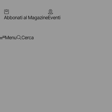
Abbonati al Magazine
Eventi
Menu
Cerca