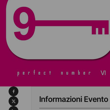
Condividi su Facebook
Informazioni Evento
Condividi su X
Condividi su LinkedIn