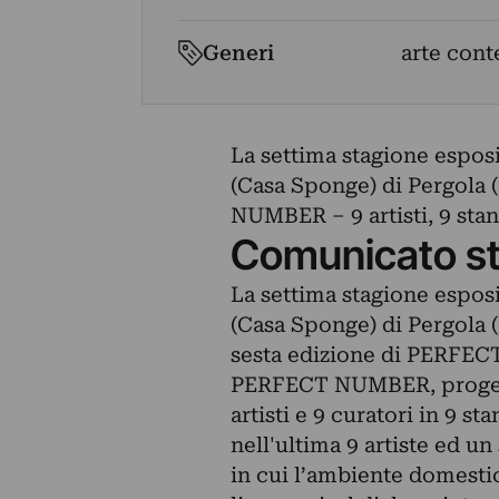
Generi
arte cont
La settima stagione espos
(Casa Sponge) di Pergola 
NUMBER – 9 artisti, 9 stan
Comunicato s
La settima stagione espos
(Casa Sponge) di Pergola (P
sesta edizione di PERFECT
PERFECT NUMBER, progetto
artisti e 9 curatori in 9 s
nell'ultima 9 artiste ed u
in cui l’ambiente domestic