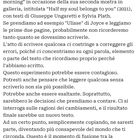
morning” in occasione della sua seconda mostra in
galleria, intitolata “Half my soul belongs to you” (2021),
con testi di Giuseppe Ungaretti e Sylvia Plath.
Se prendiamo ad esempio "Ulisse" di Joyce e leggiamo
le prime due pagine, probabilmente non ricorderemo
tanto quanto se dovessimo scriverle.
L'atto di scrivere qualcosa ci costringe a correggere gli
errori, poiché ci concentriamo su ogni parola, elemento
o parte del testo che ricordiamo proprio perché
l'abbiamo scritto.
Questo esperimento potrebbe essere contagioso.
Potresti anche pensare che leggere qualcosa senza
scriverlo non sia più possibile.
Potrebbe anche essere esaltante. Soprattutto,
sarebbero le decisioni che prendiamo a contare. Ci si
interroga sulle ragioni dei cambiamenti, e il risultato
finale sarebbe un nuovo testo.
Ad un certo punto, semplicemente copiando, ne saresti
parte, diventando più consapevole del mondo che ti
circonda. Questo è il momento di fusione tra la