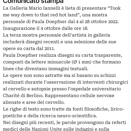
Comunicato stampa
La Galleria Mario Iannelli è lieta di presentare “Took
me way down to that red hot land”, una mostra
personale di Paula Doepfner dal 4 al 28 ottobre 2022.
Inaugurazione il 4 ottobre dalle ore 18.
La terza mostra personale dell'artista in galleria
includerà disegni recenti e una selezione delle sue
opere su carta dal 2011.
Paula Doepfner realizza disegni su carta trasparente,
composti da lettere minuscole (Ø 1 mm) che formano
linee che diventano immagini testuali.
Le opere non sono astratte ma si basano su schizzi
realizzati durante l'osservazione di interventi chirurgici
al cervello e autopsie presso l’ospedale universitario
Charité di Berlino. Rappresentano cellule nervose
alienate e aree del cervello.
Le righe di testo sono tratte da fonti filosofiche, lirico-
poetiche e della ricerca neuro-scientifica.
Nei disegni più recenti, le parole provengono da referti
medici delle Nazioni Unite sulle indagini e sulla