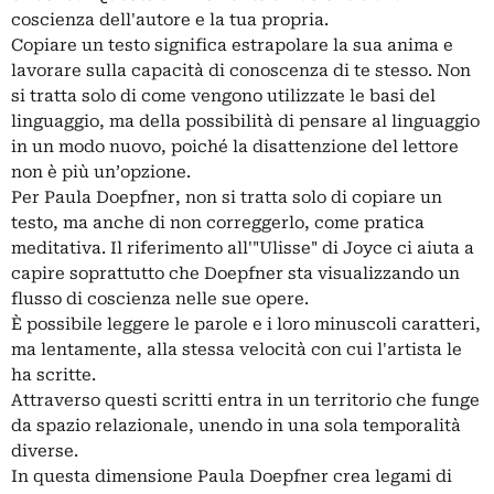
coscienza dell'autore e la tua propria.
Copiare un testo significa estrapolare la sua anima e
lavorare sulla capacità di conoscenza di te stesso. Non
si tratta solo di come vengono utilizzate le basi del
linguaggio, ma della possibilità di pensare al linguaggio
in un modo nuovo, poiché la disattenzione del lettore
non è più un’opzione.
Per Paula Doepfner, non si tratta solo di copiare un
testo, ma anche di non correggerlo, come pratica
meditativa. Il riferimento all'"Ulisse" di Joyce ci aiuta a
capire soprattutto che Doepfner sta visualizzando un
flusso di coscienza nelle sue opere.
È possibile leggere le parole e i loro minuscoli caratteri,
ma lentamente, alla stessa velocità con cui l'artista le
ha scritte.
Attraverso questi scritti entra in un territorio che funge
da spazio relazionale, unendo in una sola temporalità
diverse.
In questa dimensione Paula Doepfner crea legami di