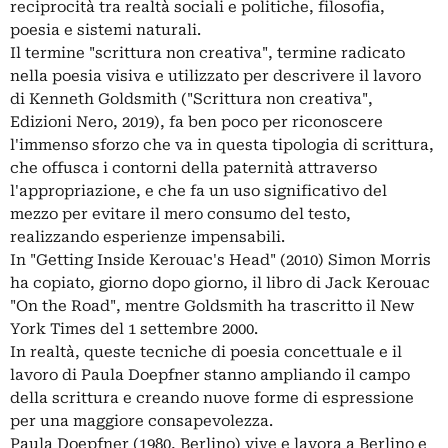
reciprocità tra realtà sociali e politiche, filosofia,
poesia e sistemi naturali.
Il termine "scrittura non creativa", termine radicato
nella poesia visiva e utilizzato per descrivere il lavoro
di Kenneth Goldsmith ("Scrittura non creativa",
Edizioni Nero, 2019), fa ben poco per riconoscere
l'immenso sforzo che va in questa tipologia di scrittura,
che offusca i contorni della paternità attraverso
l'appropriazione, e che fa un uso significativo del
mezzo per evitare il mero consumo del testo,
realizzando esperienze impensabili.
In "Getting Inside Kerouac's Head" (2010) Simon Morris
ha copiato, giorno dopo giorno, il libro di Jack Kerouac
"On the Road", mentre Goldsmith ha trascritto il New
York Times del 1 settembre 2000.
In realtà, queste tecniche di poesia concettuale e il
lavoro di Paula Doepfner stanno ampliando il campo
della scrittura e creando nuove forme di espressione
per una maggiore consapevolezza.
Paula Doepfner (1980, Berlino) vive e lavora a Berlino e