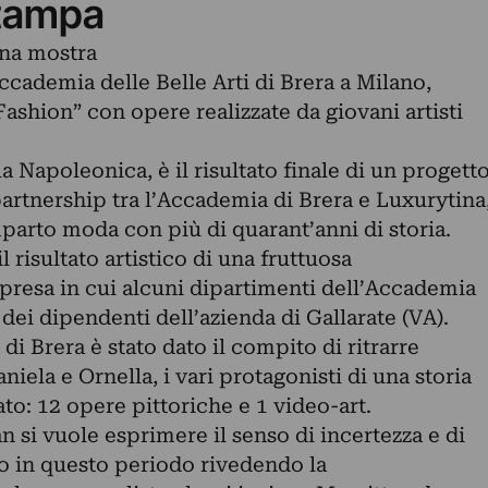
tampa
una mostra
cademia delle Belle Arti di Brera a Milano,
Fashion” con opere realizzate da giovani artisti
a Napoleonica, è il risultato finale di un progett
 partnership tra l’Accademia di Brera e Luxurytina
parto moda con più di quarant’anni di storia.
 risultato artistico di una fruttuosa
mpresa in cui alcuni dipartimenti dell’Accademia
 dei dipendenti dell’azienda di Gallarate (VA).
 di Brera è stato dato il compito di ritrarre
aniela e Ornella, i vari protagonisti di una storia
ltato: 12 opere pittoriche e 1 video-art.
n si vuole esprimere il senso di incertezza e di
do in questo periodo rivedendo la