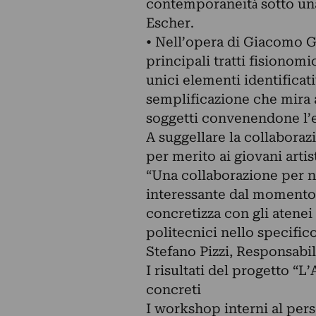
contemporaneità̀ sotto una
Escher.
• Nell’opera di Giacomo Gi
principali tratti fisionomi
unici elementi identificati
semplificazione che mira 
soggetti convenendone l’e
A suggellare la collabora
per merito ai giovani artis
“Una collaborazione per n
interessante dal momento 
concretizza con gli atenei 
politecnici nello specifico 
Stefano Pizzi, Responsabil
I risultati del progetto “L
concreti
I workshop interni al pers