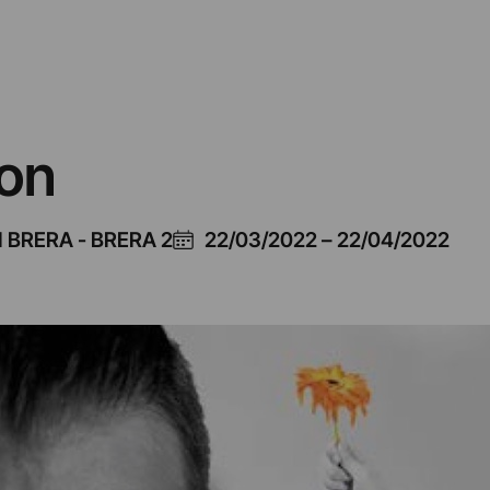
ion
 BRERA - BRERA 2
22/03/2022
–
22/04/2022