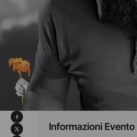
Condividi su Facebook
Informazioni Evento
Condividi su X