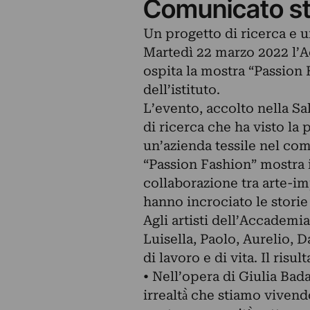
Comunicato s
Un progetto di ricerca e 
Martedì 22 marzo 2022 l’Ac
ospita la mostra “Passion 
dell’istituto.
L’evento, accolto nella Sal
di ricerca che ha visto la
un’azienda tessile nel com
“Passion Fashion” mostra il
collaborazione tra arte-i
hanno incrociato le storie
Agli artisti dell’Accademia
Luisella, Paolo, Aurelio, D
di lavoro e di vita. Il risu
• Nell’opera di Giulia Bada
irrealtà̀ che stiamo viven