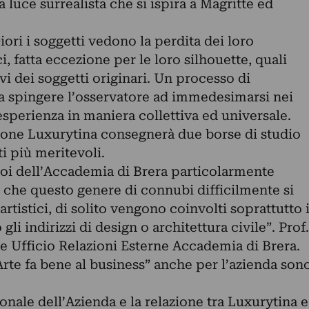
 luce surrealista che si ispira a Magritte ed
ori i soggetti vedono la perdita dei loro
ci, fatta eccezione per le loro silhouette, quali
vi dei soggetti originari. Un processo di
a spingere l’osservatore ad immedesimarsi nei
sperienza in maniera collettiva ed universale.
zione Luxurytina consegnerà due borse di studio
ti più meritevoli.
oi dell’Accademia di Brera particolarmente
che questo genere di connubi difficilmente si
artistici, di solito vengono coinvolti soprattutto 
gli indirizzi di design o architettura civile”. Prof.
e Ufficio Relazioni Esterne Accademia di Brera.
’Arte fa bene al business” anche per l’azienda son
onale dell’Azienda e la relazione tra Luxurytina e