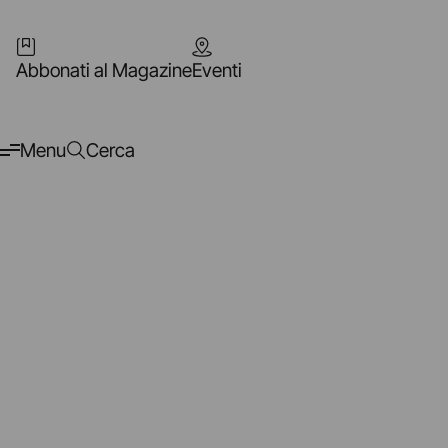
Abbonati al Magazine
Eventi
Menu
Cerca