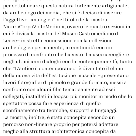
per sottolineare questa natura fortemente artigianale,
da archeologo dei media, che si è deciso di inserire
l’aggettivo “analogico” nel titolo della mostra.
NaturaCorpoVoltoMedium, ovvero le quattro sezioni in
cui è divisa la mostra del Museo Castromediano di
Lecce– in stretta connessione con la collezione
archeologica permanente, in continuità con un
processo di confronto che ha visto il museo accogliere
negli ultimi anni dialoghi con la contemporaneità, tanto
che “L’antico è contemporaneo” è diventato il claim
della nuova vita dell’istituzione museale –,presentano
lavori fotografici di piccolo e grande formato, messi a
confronto con alcuni film tematicamente ad essi
collegati, installati in loopsu più monitor in modo che lo
spettatore possa fare esperienza di quello
sconfinamento tra tecniche, supporti e linguaggi.
La mostra, inoltre, è stata concepita secondo un
percorso non-lineare proprio per potersi adattare
meglio alla struttura architettonica concepita da