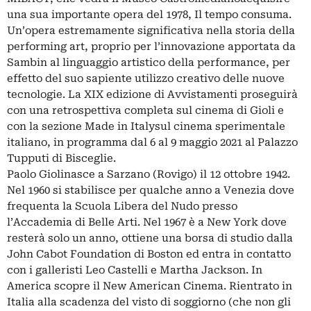
una sua importante opera del 1978, Il tempo consuma.
Un’opera estremamente significativa nella storia della
performing art, proprio per l’innovazione apportata da
Sambin al linguaggio artistico della performance, per
effetto del suo sapiente utilizzo creativo delle nuove
tecnologie. La XIX edizione di Avvistamenti proseguirà
con una retrospettiva completa sul cinema di Gioli e
con la sezione Made in Italysul cinema sperimentale
italiano, in programma dal 6 al 9 maggio 2021 al Palazzo
Tupputi di Bisceglie.
Paolo Giolinasce a Sarzano (Rovigo) il 12 ottobre 1942.
Nel 1960 si stabilisce per qualche anno a Venezia dove
frequenta la Scuola Libera del Nudo presso
l’Accademia di Belle Arti. Nel 1967 è a New York dove
resterà solo un anno, ottiene una borsa di studio dalla
John Cabot Foundation di Boston ed entra in contatto
con i galleristi Leo Castelli e Martha Jackson. In
America scopre il New American Cinema. Rientrato in
Italia alla scadenza del visto di soggiorno (che non gli