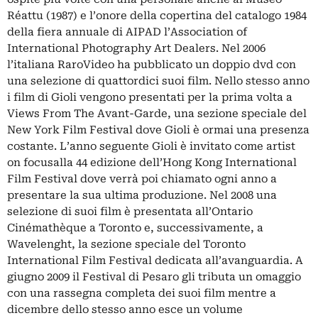
Réattu (1987) e l’onore della copertina del catalogo 1984
della fiera annuale di AIPAD l’Association of
International Photography Art Dealers. Nel 2006
l’italiana RaroVideo ha pubblicato un doppio dvd con
una selezione di quattordici suoi film. Nello stesso anno
i film di Gioli vengono presentati per la prima volta a
Views From The Avant-Garde, una sezione speciale del
New York Film Festival dove Gioli è ormai una presenza
costante. L’anno seguente Gioli è invitato come artist
on focusalla 44 edizione dell’Hong Kong International
Film Festival dove verrà poi chiamato ogni anno a
presentare la sua ultima produzione. Nel 2008 una
selezione di suoi film è presentata all’Ontario
Cinémathèque a Toronto e, successivamente, a
Wavelenght, la sezione speciale del Toronto
International Film Festival dedicata all’avanguardia. A
giugno 2009 il Festival di Pesaro gli tributa un omaggio
con una rassegna completa dei suoi film mentre a
dicembre dello stesso anno esce un volume