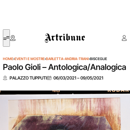
Artribune
HOME
›
EVENTI E MOSTRE
›
BARLETTA-ANDRIA-TRANI
›
BISCEGLIE
Paolo Gioli – Antologica/Analogica
PALAZZO TUPPUTI
06/03/2021
–
09/05/2021