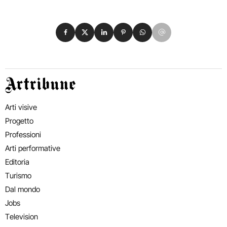
Condividi su Facebook
Condividi su X
Condividi su LinkedIn
Condividi su Pinterest
Condividi su WhatsApp
Condividi su Email
Artribune
Arti visive
Progetto
Professioni
Arti performative
Editoria
Turismo
Dal mondo
Jobs
Television