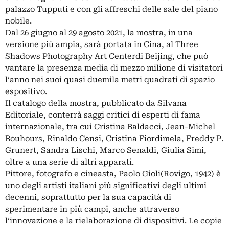
palazzo Tupputi e con gli affreschi delle sale del piano
nobile.
Dal 26 giugno al 29 agosto 2021, la mostra, in una
versione più ampia, sarà portata in Cina, al Three
Shadows Photography Art Centerdi Beijing, che può
vantare la presenza media di mezzo milione di visitatori
l’anno nei suoi quasi duemila metri quadrati di spazio
espositivo.
Il catalogo della mostra, pubblicato da Silvana
Editoriale, conterrà saggi critici di esperti di fama
internazionale, tra cui Cristina Baldacci, Jean-Michel
Bouhours, Rinaldo Censi, Cristina Fiordimela, Freddy P.
Grunert, Sandra Lischi, Marco Senaldi, Giulia Simi,
oltre a una serie di altri apparati.
Pittore, fotografo e cineasta, Paolo Gioli(Rovigo, 1942) è
uno degli artisti italiani più significativi degli ultimi
decenni, soprattutto per la sua capacità di
sperimentare in più campi, anche attraverso
l’innovazione e la rielaborazione di dispositivi. Le copie