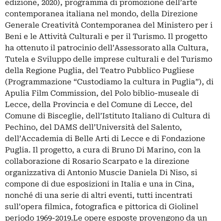
edizione, 2020), programma di promozione dell’arte
contemporanea italiana nel mondo, della Direzione
Generale Creatività Contemporanea del Ministero per i
Beni e le Attività Culturali e per il Turismo. Il progetto
ha ottenuto il patrocinio dell’Assessorato alla Cultura,
Tutela e Sviluppo delle imprese culturali e del Turismo
della Regione Puglia, del Teatro Pubblico Pugliese
(Programmazione “Custodiamo la cultura in Puglia”), di
Apulia Film Commission, del Polo biblio-museale di
Lecce, della Provincia e del Comune di Lecce, del
Comune di Bisceglie, dell’Istituto Italiano di Cultura di
Pechino, del DAMS dell’Università del Salento,
dell’Accademia di Belle Arti di Lecce e di Fondazione
Puglia. Il progetto, a cura di Bruno Di Marino, con la
collaborazione di Rosario Scarpato e la direzione
organizzativa di Antonio Muscie Daniela Di Niso, si
compone di due esposizioni in Italia e una in Cina,
nonché di una serie di altri eventi, tutti incentrati
sull’opera filmica, fotografica e pittorica di Giolinel
periodo 1969-2019.Le opere esposte provengono da un