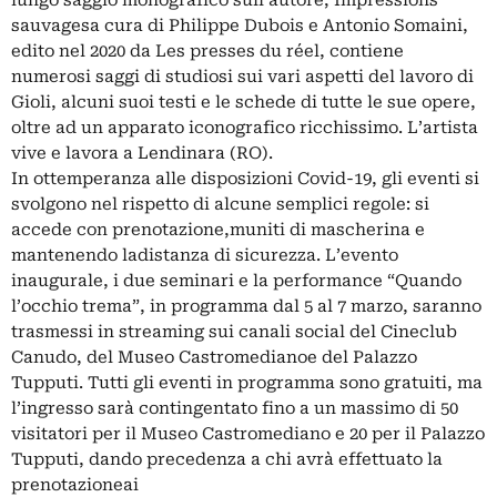
sauvagesa cura di Philippe Dubois e Antonio Somaini,
edito nel 2020 da Les presses du réel, contiene
numerosi saggi di studiosi sui vari aspetti del lavoro di
Gioli, alcuni suoi testi e le schede di tutte le sue opere,
oltre ad un apparato iconografico ricchissimo. L’artista
vive e lavora a Lendinara (RO).
In ottemperanza alle disposizioni Covid-19, gli eventi si
svolgono nel rispetto di alcune semplici regole: si
accede con prenotazione,muniti di mascherina e
mantenendo ladistanza di sicurezza. L’evento
inaugurale, i due seminari e la performance “Quando
l’occhio trema”, in programma dal 5 al 7 marzo, saranno
trasmessi in streaming sui canali social del Cineclub
Canudo, del Museo Castromedianoe del Palazzo
Tupputi. Tutti gli eventi in programma sono gratuiti, ma
l’ingresso sarà contingentato fino a un massimo di 50
visitatori per il Museo Castromediano e 20 per il Palazzo
Tupputi, dando precedenza a chi avrà effettuato la
prenotazioneai