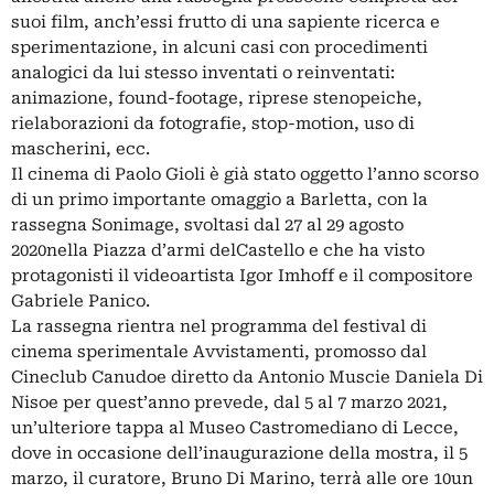
suoi film, anch’essi frutto di una sapiente ricerca e
sperimentazione, in alcuni casi con procedimenti
analogici da lui stesso inventati o reinventati:
animazione, found-footage, riprese stenopeiche,
rielaborazioni da fotografie, stop-motion, uso di
mascherini, ecc.
Il cinema di Paolo Gioli è già stato oggetto l’anno scorso
di un primo importante omaggio a Barletta, con la
rassegna Sonimage, svoltasi dal 27 al 29 agosto
2020nella Piazza d’armi delCastello e che ha visto
protagonisti il videoartista Igor Imhoff e il compositore
Gabriele Panico.
La rassegna rientra nel programma del festival di
cinema sperimentale Avvistamenti, promosso dal
Cineclub Canudoe diretto da Antonio Muscie Daniela Di
Nisoe per quest’anno prevede, dal 5 al 7 marzo 2021,
un’ulteriore tappa al Museo Castromediano di Lecce,
dove in occasione dell’inaugurazione della mostra, il 5
marzo, il curatore, Bruno Di Marino, terrà alle ore 10un