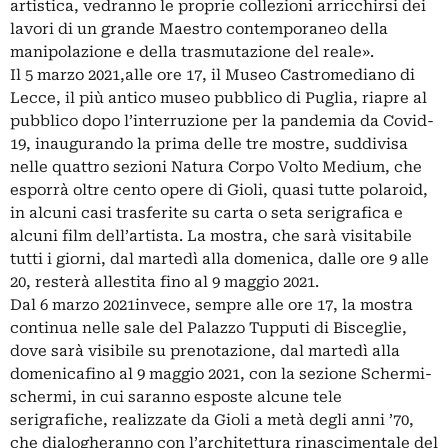
artistica, vedranno le proprie collezioni arricchirsi dei
lavori di un grande Maestro contemporaneo della
manipolazione e della trasmutazione del reale».
Il 5 marzo 2021,alle ore 17, il Museo Castromediano di
Lecce, il più antico museo pubblico di Puglia, riapre al
pubblico dopo l’interruzione per la pandemia da Covid-
19, inaugurando la prima delle tre mostre, suddivisa
nelle quattro sezioni Natura Corpo Volto Medium, che
esporrà oltre cento opere di Gioli, quasi tutte polaroid,
in alcuni casi trasferite su carta o seta serigrafica e
alcuni film dell’artista. La mostra, che sarà visitabile
tutti i giorni, dal martedì alla domenica, dalle ore 9 alle
20, resterà allestita fino al 9 maggio 2021.
Dal 6 marzo 2021invece, sempre alle ore 17, la mostra
continua nelle sale del Palazzo Tupputi di Bisceglie,
dove sarà visibile su prenotazione, dal martedì alla
domenicafino al 9 maggio 2021, con la sezione Schermi-
schermi, in cui saranno esposte alcune tele
serigrafiche, realizzate da Gioli a metà degli anni ’70,
che dialogheranno con l’architettura rinascimentale del