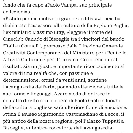
fondo che fa capo aPaolo Vampa, suo principale
collezionista.
«È stato per me motivo di grande soddisfazione», ha
dichiarato l’assessore alla cultura della Regione Puglia,
l’ex ministro Massimo Bray, «leggere il nome del
Cineclub Canudo di Bisceglie tra i vincitori del bando
“Italian Council”, promosso dalla Direzione Generale
Creatività Contemporanea del Ministero per i Beni e le
Attività Culturali e per il Turismo. Credo che questo
risultato sia un giusto e importante riconoscimento al
valore di una realtà che, con passione e
determinazione, ormai da venti anni, sostiene
l’avanguardia dell’arte, ponendo attenzione a tutte le
sue forme e linguaggi. Avere modo di entrare in
contatto diretto con le opere di Paolo Gioli in luoghi
della cultura pugliese sarà ulteriore fonte di emozione.
Prima il Museo Sigismondo Castomediano di Lecce, il
più antico della nostra regione, poi Palazzo Tupputi a
Bisceglie, autentica roccaforte dell’avanguardia