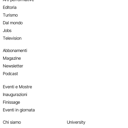
Editoria
Turismo
Dal mondo
Jobs
Television
Abbonamenti
Magazine
Newsletter
Podcast
Eventi e Mostre
Inaugurazioni
Finissage
Eventi in giornata
Chi siamo
University