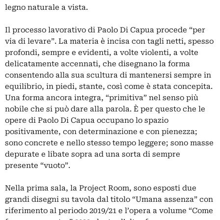
legno naturale a vista.
Il processo lavorativo di Paolo Di Capua procede “per
via di levare”. La materia è incisa con tagli netti, spesso
profondi, sempre e evidenti, a volte violenti, a volte
delicatamente accennati, che disegnano la forma
consentendo alla sua scultura di mantenersi sempre in
equilibrio, in piedi, stante, così come è stata concepita.
Una forma ancora integra, “primitiva” nel senso più
nobile che si può dare alla parola. È per questo che le
opere di Paolo Di Capua occupano lo spazio
positivamente, con determinazione e con pienezza;
sono concrete e nello stesso tempo leggere; sono masse
depurate e libate sopra ad una sorta di sempre
presente “vuoto”.
Nella prima sala, la Project Room, sono esposti due
grandi disegni su tavola dal titolo “Umana assenza” con
riferimento al periodo 2019/21 e l’opera a volume “Come