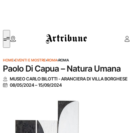
Artribune
HOME
›
EVENTI E MOSTRE
›
ROMA
›
ROMA
Paolo Di Capua – Natura Umana
MUSEO CARLO BILOTTI - ARANCIERA DI VILLA BORGHESE
08/05/2024
–
15/09/2024