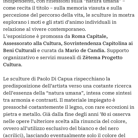
indipendenti, con riflessioni sulla “natura umana” –
come recita il titolo – sulla memoria vissuta e sulla
percezione del percorso della vita, le sculture in mostra
esplorano i moti e gli stati d’animo individuali in
relazione al vivere contemporaneo.
L’esposizione è promossa da
Roma Capitale,
Assessorato alla Cultura, Sovrintendenza Capitolina ai
Beni Culturali
e curata da
Mario de Candia.
Supporto
organizzativo e servizi museali di
Zètema Progetto
Cultura
.
Le sculture di Paolo Di Capua rispecchiano la
predisposizione dell’artista verso una costante ricerca
dell’essenza della “natura umana”, intesa come sintesi
tra armonia e contrasti. Il materiale impiegato è
pressoché costantemente il legno, con rare eccezioni in
pietra e metallo. Già dalla fine degli anni ’80 si osserva
nelle opere l’ulteriore scelta alla rinuncia del colore,
ovvero all’utilizzo esclusivo del bianco e del nero
(acrilici), lasciando eventualmente solo il colore del