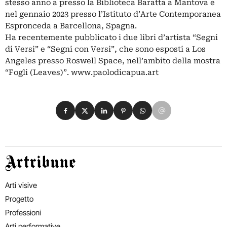
stesso anno a presso la Biblioteca Baratta a Mantova e
nel gennaio 2023 presso l’Istituto d’Arte Contemporanea
Espronceda a Barcellona, Spagna.
Ha recentemente pubblicato i due libri d’artista “Segni
di Versi” e “Segni con Versi”, che sono esposti a Los
Angeles presso Roswell Space, nell’ambito della mostra
“Fogli (Leaves)”.
www.paolodicapua.art
Condividi su Facebook
Condividi su X
Condividi su LinkedIn
Condividi su Pinterest
Condividi su WhatsApp
Condividi su Email
Artribune
Arti visive
Progetto
Professioni
Arti performative