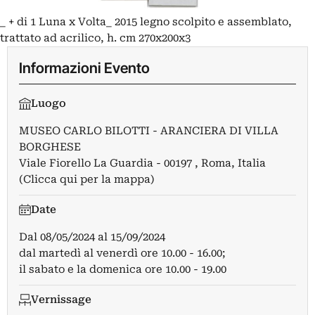
_ + di 1 Luna x Volta_ 2015 legno scolpito e assemblato,
trattato ad acrilico, h. cm 270x200x3
Informazioni Evento
Luogo
MUSEO CARLO BILOTTI - ARANCIERA DI VILLA
BORGHESE
Viale Fiorello La Guardia - 00197 , Roma, Italia
(Clicca qui per la mappa)
Date
Dal
08/05/2024
al
15/09/2024
dal martedì al venerdì ore 10.00 - 16.00;
il sabato e la domenica ore 10.00 - 19.00
Vernissage