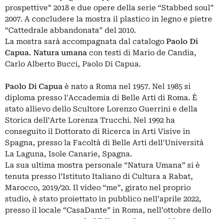
prospettive” 2018 e due opere della serie “Stabbed soul”
2007. A concludere la mostra il plastico in legno e pietre
“Cattedrale abbandonata” del 2010.
La mostra sarà accompagnata dal catalogo
Paolo Di
Capua. Natura umana
con testi di Mario de Candia,
Carlo Alberto Bucci, Paolo Di Capua.
Paolo Di Capua
è nato a Roma nel 1957. Nel 1985 si
diploma presso l'Accademia di Belle Arti di Roma. È
stato allievo dello Scultore Lorenzo Guerrini e della
Storica dell’Arte Lorenza Trucchi. Nel 1992 ha
conseguito il Dottorato di Ricerca in Arti Visive in
Spagna, presso la Facoltà di Belle Arti dell'Università
La Laguna, Isole Canarie, Spagna.
La sua ultima mostra personale “Natura Umana” si è
tenuta presso l’Istituto Italiano di Cultura a Rabat,
Marocco, 2019/20. Il video “me”, girato nel proprio
studio, è stato proiettato in pubblico nell’aprile 2022,
presso il locale “CasaDante” in Roma, nell’ottobre dello