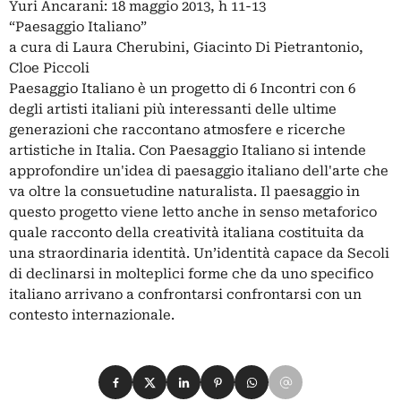
Yuri Ancarani: 18 maggio 2013, h 11-13
“Paesaggio Italiano”
a cura di Laura Cherubini, Giacinto Di Pietrantonio,
Cloe Piccoli
Paesaggio Italiano è un progetto di 6 Incontri con 6
degli artisti italiani più interessanti delle ultime
generazioni che raccontano atmosfere e ricerche
artistiche in Italia. Con Paesaggio Italiano si intende
approfondire un'idea di paesaggio italiano dell'arte che
va oltre la consuetudine naturalista. Il paesaggio in
questo progetto viene letto anche in senso metaforico
quale racconto della creatività italiana costituita da
una straordinaria identità. Un’identità capace da Secoli
di declinarsi in molteplici forme che da uno specifico
italiano arrivano a confrontarsi confrontarsi con un
contesto internazionale.
Condividi su Facebook
Condividi su X
Condividi su LinkedIn
Condividi su Pinterest
Condividi su WhatsApp
Condividi su Email