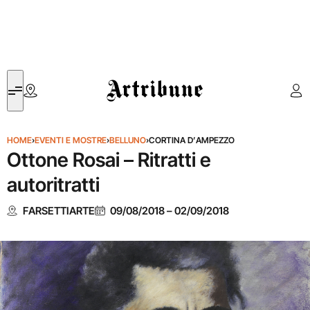
Artribune
HOME
›
EVENTI E MOSTRE
›
BELLUNO
›
CORTINA D’AMPEZZO
Ottone Rosai – Ritratti e
autoritratti
FARSETTIARTE
09/08/2018
–
02/09/2018