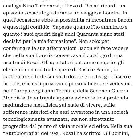
analoga Nino Tirinnanzi, allievo di Rosai, ricorda un
episodio accadutogli durante un viaggio a Londra. In
quell’occasione ebbe la possibilità di incontrare Bacon
e questi gli confidò: “Sapesse quanto l’ho ammirato e
quanto i suoi quadri degli anni Quaranta siano stati
decisivi per la mia formazione”. Non solo: per
confermare le sue affermazioni Bacon gli fece vedere
che nella sua libreria conservava il catalogo di una
mostra di Rosai. Gli spettatori potranno scoprire gli
elementi comuni tra le opere di Rosai e Bacon, in
particolare il forte senso di dolore e di disagio, fisico e
morale, che essi provavano personalmente e vedevano
nell’Europa degli anni Trenta e della Seconda Guerra
Mondiale. In entrambi appare evidente una profonda
meditazione metafisica sul male di vivere, sulle
sofferenze interiori che essi avvertono in una società
tecnologicamente avanzata, ma non altrettanto
progredita dal punto di vista morale ed etico. Nella sua
“Autobiografia” del 1935, Rosai ha scritto: “Gli uomini,