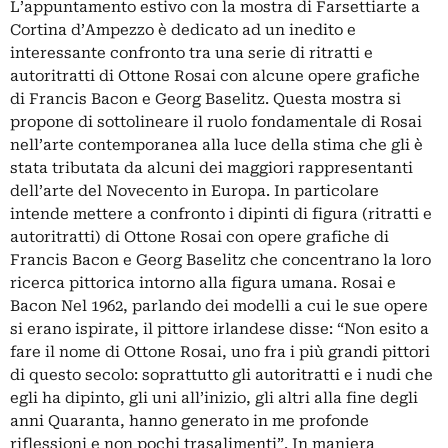
L’appuntamento estivo con la mostra di Farsettiarte a
Cortina d’Ampezzo è dedicato ad un inedito e
interessante confronto tra una serie di ritratti e
autoritratti di Ottone Rosai con alcune opere grafiche
di Francis Bacon e Georg Baselitz. Questa mostra si
propone di sottolineare il ruolo fondamentale di Rosai
nell’arte contemporanea alla luce della stima che gli è
stata tributata da alcuni dei maggiori rappresentanti
dell’arte del Novecento in Europa. In particolare
intende mettere a confronto i dipinti di figura (ritratti e
autoritratti) di Ottone Rosai con opere grafiche di
Francis Bacon e Georg Baselitz che concentrano la loro
ricerca pittorica intorno alla figura umana. Rosai e
Bacon Nel 1962, parlando dei modelli a cui le sue opere
si erano ispirate, il pittore irlandese disse: “Non esito a
fare il nome di Ottone Rosai, uno fra i più grandi pittori
di questo secolo: soprattutto gli autoritratti e i nudi che
egli ha dipinto, gli uni all’inizio, gli altri alla fine degli
anni Quaranta, hanno generato in me profonde
riflessioni e non pochi trasalimenti”. In maniera