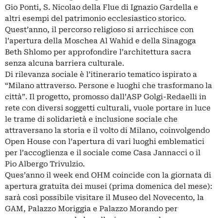
Gio Ponti, S. Nicolao della Flue di Ignazio Gardella e
altri esempi del patrimonio ecclesiastico storico.
Quest’anno, il percorso religioso si arricchisce con
l’apertura della Moschea Al Wahid e della Sinagoga
Beth Shlomo per approfondire l’architettura sacra
senza alcuna barriera culturale.
Di rilevanza sociale è l’itinerario tematico ispirato a
“Milano attraverso. Persone e luoghi che trasformano la
città”. Il progetto, promosso dall’ASP Golgi-Redaelli in
rete con diversi soggetti culturali, vuole portare in luce
le trame di solidarietà e inclusione sociale che
attraversano la storia e il volto di Milano, coinvolgendo
Open House con l’apertura di vari luoghi emblematici
per l’accoglienza e il sociale come Casa Jannacci o il
Pio Albergo Trivulzio.
Ques’anno il week end OHM coincide con la giornata di
apertura gratuita dei musei (prima domenica del mese):
sarà così possibile visitare il Museo del Novecento, la
GAM, Palazzo Moriggia e Palazzo Morando per