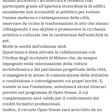
Milano attraverso l’architettura e renderla così
partecipata grazie all’apertura straordinaria di edifici
usualmente non accessibili al pubblico per svelare
l’anima moderna e contemporanea della città,
osservare da vicino le trasformazioni in atto che stanno
ridisegnando il suo skyline e promuovere la ricchezza
artistica e culturale che la caratterizza dall’antichità in
poi.
Molte le novità dell’edizione 2018.
Quest’anno è stata attivata la collaborazione con
l’Ordine degli Architetti di Milano che, da sempre
impegnato nella valorizzazione della cultura
architettonica e del patrimonio progettuale della città,
si impegnerà in azioni di comunicazione delle iniziative
e condivisione e coinvolgimento coi propri iscritti. E,
tramite la sua Fondazione, selezionerà alcuni itinerari
previsti nel programma di Open House, il cui
completamento sarà valido per il conferimento dei
crediti formativi professionali.
Inoltre, il circuito Open House sarà arricchito da un