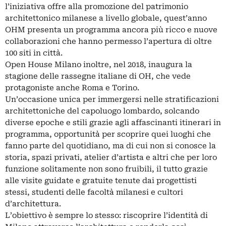
l’iniziativa offre alla promozione del patrimonio
architettonico milanese a livello globale, quest’anno
OHM presenta un programma ancora più ricco e nuove
collaborazioni che hanno permesso l’apertura di oltre
100 siti in città.
Open House Milano inoltre, nel 2018, inaugura la
stagione delle rassegne italiane di OH, che vede
protagoniste anche Roma e Torino.
Un’occasione unica per immergersi nelle stratificazioni
architettoniche del capoluogo lombardo, solcando
diverse epoche e stili grazie agli affascinanti itinerari in
programma, opportunità per scoprire quei luoghi che
fanno parte del quotidiano, ma di cui non si conosce la
storia, spazi privati, atelier d’artista e altri che per loro
funzione solitamente non sono fruibili, il tutto grazie
alle visite guidate e gratuite tenute dai progettisti
stessi, studenti delle facoltà milanesi e cultori
d’architettura.
L’obiettivo è sempre lo stesso: riscoprire l’identità di