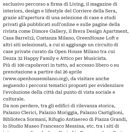
esclusivo percorso a firma di Living, il magazine di
interiors, design e lifestyle del Corriere della Sera,
grazie all’apertura di una selezione di case e studi
privati già pubblicati sull’online e sulle pagine della
rivista come Dimore Gallery, il Brera Design Apartment,
Casa Barrel12, Costanza Milano, GreenHouse Loft e
altri siti selezionati, a cui si aggiunge un circuito di
case private curato da Open House Milano tra cui
Dezza 32 Happy Family e Attico per Musicista.
Più di 100 capolavori in tutto, ad accesso libero o su
prenotazione a partire dal 26 aprile
(www.openhousemilano.org), da visitare anche
seguendo i percorsi tematici proposti per evidenziare
l’evoluzione della città dal punto di vista sociale e
culturale.
Da non perdere, tra gli edifici di rilevanza storica,
Palazzo Clerici, Palazzo Moriggia, Palazzo Castiglioni,
Biblioteca Sormani, Rifugio Antiaereo di Piazza Grandi,
lo Studio Museo Francesco Messina, etc. tra i siti di