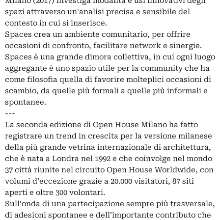
Milano (2017) investiga modalità e usi innovativi degli
spazi attraverso un'analisi precisa e sensibile del
contesto in cui si inserisce.
Spaces crea un ambiente comunitario, per offrire
occasioni di confronto, facilitare network e sinergie.
Spaces è una grande dimora collettiva, in cui ogni luogo
aggregante è uno spazio utile per la community che ha
come filosofia quella di favorire molteplici occasioni di
scambio, da quelle più formali a quelle più informali e
spontanee.
---
La seconda edizione di Open House Milano ha fatto
registrare un trend in crescita per la versione milanese
della più grande vetrina internazionale di architettura,
che è nata a Londra nel 1992 e che coinvolge nel mondo
37 città riunite nel circuito Open House Worldwide, con
volumi d’eccezione grazie a 20.000 visitatori, 87 siti
aperti e oltre 300 volontari.
Sull’onda di una partecipazione sempre più trasversale,
di adesioni spontanee e dell’importante contributo che