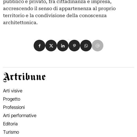
pubblico e privato, fra cittadinanza e impresa,
accrescendo il senso di appartenenza al proprio
territorio e la condivisione della conoscenza
architettonica.
Condividi su Facebook
Condividi su X
Condividi su LinkedIn
Condividi su Pinterest
Condividi su WhatsApp
Condividi su Email
Artribune
Arti visive
Progetto
Professioni
Arti performative
Editoria
Turismo