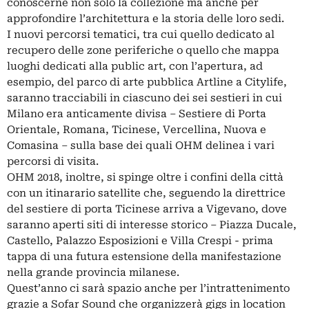
conoscerne non solo la collezione ma anche per
approfondire l’architettura e la storia delle loro sedi.
I nuovi percorsi tematici, tra cui quello dedicato al
recupero delle zone periferiche o quello che mappa
luoghi dedicati alla public art, con l’apertura, ad
esempio, del parco di arte pubblica Artline a Citylife,
saranno tracciabili in ciascuno dei sei sestieri in cui
Milano era anticamente divisa – Sestiere di Porta
Orientale, Romana, Ticinese, Vercellina, Nuova e
Comasina – sulla base dei quali OHM delinea i vari
percorsi di visita.
OHM 2018, inoltre, si spinge oltre i confini della città
con un itinarario satellite che, seguendo la direttrice
del sestiere di porta Ticinese arriva a Vigevano, dove
saranno aperti siti di interesse storico – Piazza Ducale,
Castello, Palazzo Esposizioni e Villa Crespi - prima
tappa di una futura estensione della manifestazione
nella grande provincia milanese.
Quest’anno ci sarà spazio anche per l’intrattenimento
grazie a Sofar Sound che organizzerà gigs in location