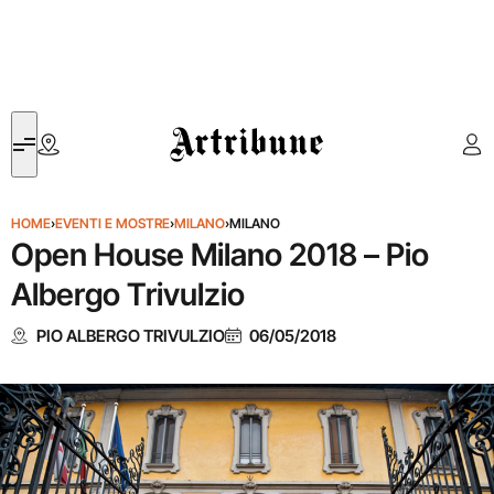
Artribune
HOME
›
EVENTI E MOSTRE
›
MILANO
›
MILANO
Open House Milano 2018 – Pio
Albergo Trivulzio
PIO ALBERGO TRIVULZIO
06/05/2018