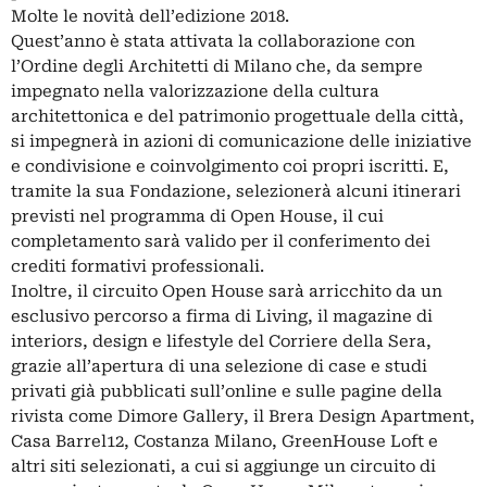
Molte le novità dell’edizione 2018.
Quest’anno è stata attivata la collaborazione con
l’Ordine degli Architetti di Milano che, da sempre
impegnato nella valorizzazione della cultura
architettonica e del patrimonio progettuale della città,
si impegnerà in azioni di comunicazione delle iniziative
e condivisione e coinvolgimento coi propri iscritti. E,
tramite la sua Fondazione, selezionerà alcuni itinerari
previsti nel programma di Open House, il cui
completamento sarà valido per il conferimento dei
crediti formativi professionali.
Inoltre, il circuito Open House sarà arricchito da un
esclusivo percorso a firma di Living, il magazine di
interiors, design e lifestyle del Corriere della Sera,
grazie all’apertura di una selezione di case e studi
privati già pubblicati sull’online e sulle pagine della
rivista come Dimore Gallery, il Brera Design Apartment,
Casa Barrel12, Costanza Milano, GreenHouse Loft e
altri siti selezionati, a cui si aggiunge un circuito di