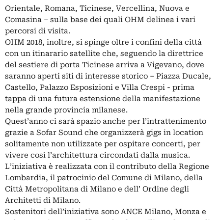
Orientale, Romana, Ticinese, Vercellina, Nuova e
Comasina – sulla base dei quali OHM delinea i vari
percorsi di visita.
OHM 2018, inoltre, si spinge oltre i confini della città
con un itinarario satellite che, seguendo la direttrice
del sestiere di porta Ticinese arriva a Vigevano, dove
saranno aperti siti di interesse storico – Piazza Ducale,
Castello, Palazzo Esposizioni e Villa Crespi - prima
tappa di una futura estensione della manifestazione
nella grande provincia milanese.
Quest’anno ci sarà spazio anche per l’intrattenimento
grazie a Sofar Sound che organizzerà gigs in location
solitamente non utilizzate per ospitare concerti, per
vivere così l’architettura circondati dalla musica.
L’iniziativa è realizzata con il contributo della Regione
Lombardia, il patrocinio del Comune di Milano, della
Città Metropolitana di Milano e dell’ Ordine degli
Architetti di Milano.
Sostenitori dell’iniziativa sono ANCE Milano, Monza e