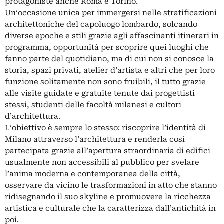
protagoniste anche Roma e Torino.
Un’occasione unica per immergersi nelle stratificazioni
architettoniche del capoluogo lombardo, solcando
diverse epoche e stili grazie agli affascinanti itinerari in
programma, opportunità per scoprire quei luoghi che
fanno parte del quotidiano, ma di cui non si conosce la
storia, spazi privati, atelier d’artista e altri che per loro
funzione solitamente non sono fruibili, il tutto grazie
alle visite guidate e gratuite tenute dai progettisti
stessi, studenti delle facoltà milanesi e cultori
d’architettura.
L’obiettivo è sempre lo stesso: riscoprire l’identità di
Milano attraverso l’architettura e renderla così
partecipata grazie all’apertura straordinaria di edifici
usualmente non accessibili al pubblico per svelare
l’anima moderna e contemporanea della città,
osservare da vicino le trasformazioni in atto che stanno
ridisegnando il suo skyline e promuovere la ricchezza
artistica e culturale che la caratterizza dall’antichità in
poi.