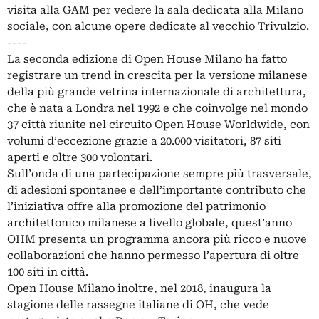
visita alla GAM per vedere la sala dedicata alla Milano
sociale, con alcune opere dedicate al vecchio Trivulzio.
----
La seconda edizione di Open House Milano ha fatto
registrare un trend in crescita per la versione milanese
della più grande vetrina internazionale di architettura,
che è nata a Londra nel 1992 e che coinvolge nel mondo
37 città riunite nel circuito Open House Worldwide, con
volumi d’eccezione grazie a 20.000 visitatori, 87 siti
aperti e oltre 300 volontari.
Sull’onda di una partecipazione sempre più trasversale,
di adesioni spontanee e dell’importante contributo che
l’iniziativa offre alla promozione del patrimonio
architettonico milanese a livello globale, quest’anno
OHM presenta un programma ancora più ricco e nuove
collaborazioni che hanno permesso l’apertura di oltre
100 siti in città.
Open House Milano inoltre, nel 2018, inaugura la
stagione delle rassegne italiane di OH, che vede