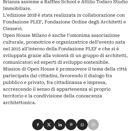
Brianza assieme a Raffles School e Attilio Todaro Studio
Immobiliare.
L’edizione 2018 è stata realizzata in collaborazione con
Fondazione PLEF, Fondazione Ordine degli Architetti e
Ciessevi.
Open House Milano è anche l’omonima associazione
culturale, promotrice e organizzatrice dell’evento nata
nel 2015 all’interno della Fondazione PLEF e che si è
sviluppata grazie alla volontà di un gruppo di architetti,
comunicatori ed esperti di sviluppo sostenibile.
Mission di Open House è promuovere il tema della città
partecipata dai cittadini, favorendo il dialogo fra
pubblico e privato, fra cittadinanza e impresa,
accrescendo il senso di appartenenza al proprio
territorio e la condivisione della conoscenza
architettonica.
Condividi su Facebook
Condividi su X
Condividi su LinkedIn
Condividi su Pinterest
Condividi su WhatsApp
Condividi su Email