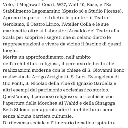
Volo, il Megawatt Court, W37, Watt 10, Base, e l’Ex
Stabilimento Lagomarsino (Spazio 36 e Studio Fiorese).
Aprono il sipario - e il dietro le quinte – il Teatro
Gerolamo, il Teatro Lirico, l’Atelier Colla e le sue
marionette oltre ai Laboratori Ansaldo del Teatro alla
Scala per scoprire i segreti che si celano dietro le
rappresentazioni e vivere da vicino il fascino di questi
luoghi.
Merita un approfondimento, nell’ambito
dell’architettura religiosa, il percorso dedicato alle
realizzazioni moderne con le chiese di S. Giovanni Bono
realizzata da Arrigo Arrighetti, S. Luca Evangelista di
Gio Ponti, S. Nicolao della Flue di Ignazio Gardella e
altri esempi del patrimonio ecclesiastico storico.
Quest’anno, il percorso religioso si arricchisce con
l’apertura della Moschea Al Wahid e della Sinagoga
Beth Shlomo per approfondire l’architettura sacra
senza alcuna barriera culturale.
Di rilevanza sociale è l’itinerario tematico ispirato a