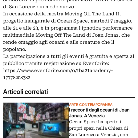
di San Lorenzo in modo nuovo.
In occasione della mostra Moving Off The Land II,
progetto inaugurale di Ocean Space, martedì 7 maggio,
alle 21 e alle 23, è in programma l’ipnotica performance
multimediale Moving Off The Land di Joan Jonas, che
rende omaggio agli oceani e alle creature che li
popolano.
La partecipazione a tutti gli eventi è gratuita e aperta al
pubblico tramite registrazione su Eventbrite:
https://www.eventbrite.com/o/tba21academy-
17778208382
Articoli correlati
ARTE CONTEMPORANEA
I racconti dagli oceani di Joan
Jonas. A Venezia
Ocean Space ha aperto i
propri spazi nella Chiesa di
San Lorenzo a Venezia, con