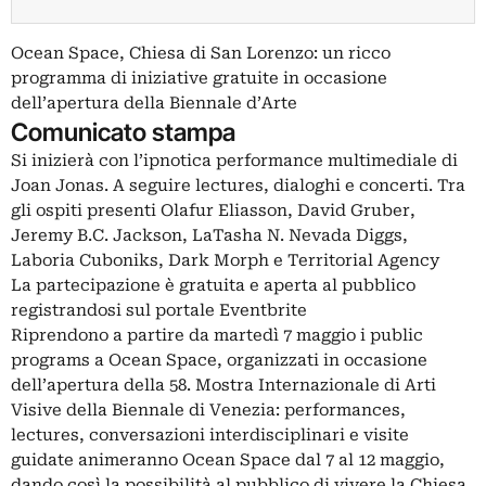
Ocean Space, Chiesa di San Lorenzo: un ricco
programma di iniziative gratuite in occasione
dell’apertura della Biennale d’Arte
Comunicato stampa
Si inizierà con l’ipnotica performance multimediale di
Joan Jonas. A seguire lectures, dialoghi e concerti. Tra
gli ospiti presenti Olafur Eliasson, David Gruber,
Jeremy B.C. Jackson, LaTasha N. Nevada Diggs,
Laboria Cuboniks, Dark Morph e Territorial Agency
La partecipazione è gratuita e aperta al pubblico
registrandosi sul portale Eventbrite
Riprendono a partire da martedì 7 maggio i public
programs a Ocean Space, organizzati in occasione
dell’apertura della 58. Mostra Internazionale di Arti
Visive della Biennale di Venezia: performances,
lectures, conversazioni interdisciplinari e visite
guidate animeranno Ocean Space dal 7 al 12 maggio,
dando così la possibilità al pubblico di vivere la Chiesa