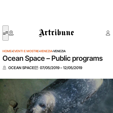
Artribune
HOME
›
EVENTI E MOSTRE
›
VENEZIA
›
VENEZIA
Ocean Space – Public programs
OCEAN SPACE
07/05/2019
–
12/05/2019