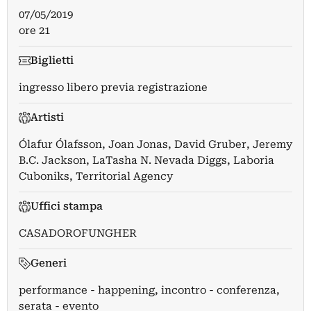
07/05/2019
ore 21
Biglietti
ingresso libero previa registrazione
Artisti
Ólafur Ólafsson
,
Joan Jonas
,
David Gruber
,
Jeremy
B.C. Jackson
,
LaTasha N. Nevada Diggs
,
Laboria
Cuboniks
,
Territorial Agency
Uffici stampa
CASADOROFUNGHER
Generi
performance - happening, incontro - conferenza,
serata - evento