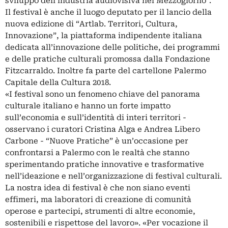
sviluppo dell'industria audiovisiva nel Mezzogiorno".
Il festival è anche il luogo deputato per il lancio della
nuova edizione di “Artlab. Territori, Cultura,
Innovazione”, la piattaforma indipendente italiana
dedicata all’innovazione delle politiche, dei programmi
e delle pratiche culturali promossa dalla Fondazione
Fitzcarraldo. Inoltre fa parte del cartellone Palermo
Capitale della Cultura 2018.
«I festival sono un fenomeno chiave del panorama
culturale italiano e hanno un forte impatto
sull’economia e sull’identità di interi territori -
osservano i curatori Cristina Alga e Andrea Libero
Carbone - “Nuove Pratiche” è un’occasione per
confrontarsi a Palermo con le realtà che stanno
sperimentando pratiche innovative e trasformative
nell’ideazione e nell’organizzazione di festival culturali.
La nostra idea di festival è che non siano eventi
effimeri, ma laboratori di creazione di comunità
operose e partecipi, strumenti di altre economie,
sostenibili e rispettose del lavoro». «Per vocazione il