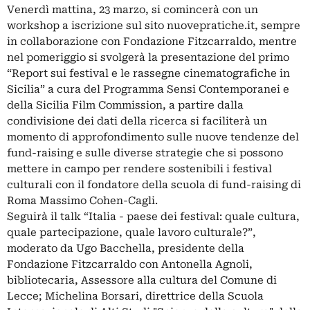
Venerdì mattina, 23 marzo, si comincerà con un
workshop a iscrizione sul sito nuovepratiche.it, sempre
in collaborazione con Fondazione Fitzcarraldo, mentre
nel pomeriggio si svolgerà la presentazione del primo
“Report sui festival e le rassegne cinematografiche in
Sicilia” a cura del Programma Sensi Contemporanei e
della Sicilia Film Commission, a partire dalla
condivisione dei dati della ricerca si faciliterà un
momento di approfondimento sulle nuove tendenze del
fund-raising e sulle diverse strategie che si possono
mettere in campo per rendere sostenibili i festival
culturali con il fondatore della scuola di fund-raising di
Roma Massimo Cohen-Cagli.
Seguirà il talk “Italia - paese dei festival: quale cultura,
quale partecipazione, quale lavoro culturale?”,
moderato da Ugo Bacchella, presidente della
Fondazione Fitzcarraldo con Antonella Agnoli,
bibliotecaria, Assessore alla cultura del Comune di
Lecce; Michelina Borsari, direttrice della Scuola