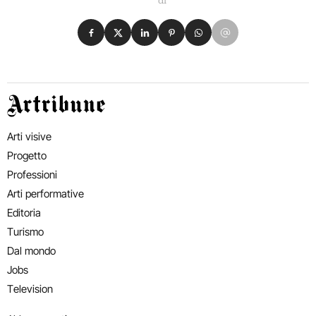
di
Condividi su Facebook
Condividi su X
Condividi su LinkedIn
Condividi su Pinterest
Condividi su WhatsApp
Condividi su Email
Artribune
Arti visive
Progetto
Professioni
Arti performative
Editoria
Turismo
Dal mondo
Jobs
Television