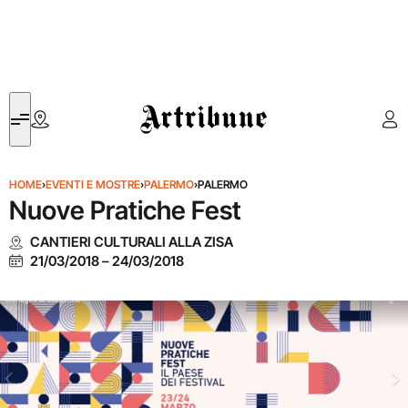
Artribune
HOME
›
EVENTI E MOSTRE
›
PALERMO
›
PALERMO
Nuove Pratiche Fest
CANTIERI CULTURALI ALLA ZISA
21/03/2018
–
24/03/2018