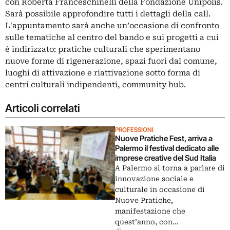
con Roberta Franceschinelli della Fondazione Unipolis.
Sarà possibile approfondire tutti i dettagli della call.
L'appuntamento sarà anche un’occasione di confronto
sulle tematiche al centro del bando e sui progetti a cui
è indirizzato: pratiche culturali che sperimentano
nuove forme di rigenerazione, spazi fuori dal comune,
luoghi di attivazione e riattivazione sotto forma di
centri culturali indipendenti, community hub.
Articoli correlati
PROFESSIONI
Nuove Pratiche Fest, arriva a
Palermo il festival dedicato alle
imprese creative del Sud Italia
A Palermo si torna a parlare di
innovazione sociale e
culturale in occasione di
Nuove Pratiche,
manifestazione che
quest’anno, con…