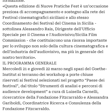
formazione.
«Questa edizione di Nuove Pratiche Fest è un’occasione
preziosa di accompagnamento e sostegno alla rete dei
Festival cinematografici siciliani e allo stesso
Coordinamento dei festival del Cinema in Sicilia -
sottolinea Alessandro Rais, Dirigente dell'Ufficio
Speciale per il Cinema e l'Audiovisivo/Sicilia Film
Commission - che costituiscono una risorsa importante
per lo sviluppo non solo della cultura cinematografica e
dell’industria dell’audiovisivo, ma più in generale del
nostro territorio».
IL PROGRAMMA GENERALE
Mercoledì 21 e giovedì 22 marzo negli spazi del Goethe-
Institut si terranno dei workshop a porte chiuse
riservati ai festival selezionati nel progetto “Paese dei
festival”, dal titolo “Strumenti di analisi e percorsi di
audience development” a cura di Luisella Carnelli,
ricercatrice della Fondazione Fitzcarraldo e Alessandra
Gariboldi, Coordinatrice Ricerca e Consulenza della
Fondazione Fitzcarraldo.