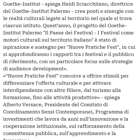
Goethe-Institut - spiega Heidi Sciacchitano, direttrice
del Goethe-Institut Palermo - crea ponti e sinergie con
le realtà culturali legate al territorio nel quale si trova
ciascun istituto. Quest’anno, il progetto del Goethe-
Institut Palermo "Il Paese dei Festival - I Festival come
motori culturali sul territorio italiano" è stato di
ispirazione e sostegno per "Nuove Pratiche Fest", in cui
si approfondiranno i rapporti tra i festival e il pubblico
di riferimento, con un particolare focus sulle strategie
di audience development».
«“Nuove Pratiche Fest” concorre a offrire stimoli per
differenziare l’offerta culturale e per attivare
interdipendenze con altre filiere, dal turismo alla
formazione, fino alle attività produttive» - spiega
Alberto Versace, Presidente del Comitato di
Coordinamento Sensi Contemporanei, Programma di
investimenti che lavora da anni sull’innovazione e la
cooperazione istituzionale, sul rafforzamento della
committenza pubblica, sull’apprendimento e la