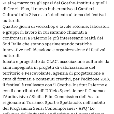
21 al 24 marzo tra gli spazi del Goethe-Institut e quelli
di Cre.zi. Plus, il nuovo hub creativo ai Cantieri
Culturali alla Zisa e sarà dedicata al tema dei festival
culturali.
Quattro giorni di workshop e tavole rotonde, laboratori
e gruppi di lavoro in cui saranno chiamati a
confrontarsi a Palermo le più interessanti realtà del
Sud Italia che stanno sperimentando pratiche
innovative nell’ideazione e organizzazione di festival
culturali.
Ideato e progettato da CLAC, associazione culturale da
anni impegnata in progetti di valorizzazione del
territorio e Pescevolante, agenzia di progettazione e
cura di formati e contenuti creativi, per l’edizione 2018,
il festival è realizzato con il Goethe-Institut Palermo e
con il contributo dell’ Ufficio Speciale per il Cinema e
l’Audiovisivo / Sicilia Film Commission dell’Ass.to
regionale al Turismo, Sport e Spettacolo, nell’ambito
del Programma Sensi Contemporanei - APQ "Lo