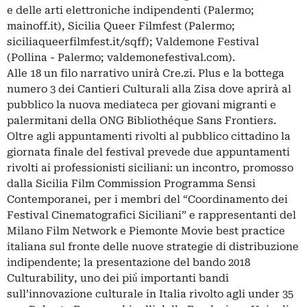
e delle arti elettroniche indipendenti (Palermo;
mainoff.it), Sicilia Queer Filmfest (Palermo;
siciliaqueerfilmfest.it/sqff); Valdemone Festival
(Pollina - Palermo; valdemonefestival.com).
Alle 18 un filo narrativo unirà Cre.zi. Plus e la bottega
numero 3 dei Cantieri Culturali alla Zisa dove aprirà al
pubblico la nuova mediateca per giovani migranti e
palermitani della ONG Bibliothéque Sans Frontiers.
Oltre agli appuntamenti rivolti al pubblico cittadino la
giornata finale del festival prevede due appuntamenti
rivolti ai professionisti siciliani: un incontro, promosso
dalla Sicilia Film Commission Programma Sensi
Contemporanei, per i membri del “Coordinamento dei
Festival Cinematografici Siciliani” e rappresentanti del
Milano Film Network e Piemonte Movie best practice
italiana sul fronte delle nuove strategie di distribuzione
indipendente; la presentazione del bando 2018
Culturability, uno dei più̀ importanti bandi
sull’innovazione culturale in Italia rivolto agli under 35