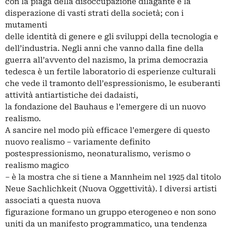
con la piaga della disoccupazione dilagante e la
disperazione di vasti strati della società; con i
mutamenti
delle identità di genere e gli sviluppi della tecnologia e
dell’industria. Negli anni che vanno dalla fine della
guerra all’avvento del nazismo, la prima democrazia
tedesca è un fertile laboratorio di esperienze culturali
che vede il tramonto dell’espressionismo, le esuberanti
attività antiartistiche dei dadaisti,
la fondazione del Bauhaus e l’emergere di un nuovo
realismo.
A sancire nel modo più efficace l’emergere di questo
nuovo realismo – variamente definito
postespressionismo, neonaturalismo, verismo o
realismo magico
– è la mostra che si tiene a Mannheim nel 1925 dal titolo
Neue Sachlichkeit (Nuova Oggettività). I diversi artisti
associati a questa nuova
figurazione formano un gruppo eterogeneo e non sono
uniti da un manifesto programmatico, una tendenza