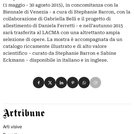
(1 maggio - 30 agosto 2015), in concomitanza con la
Biennale di Venezia - a cura di Stephanie Barron, con la
collaborazione di Gabriella Belli e il progetto di
allestimento di Daniela Ferretti - e nell’autunno 2015
sarà trasferita al LACMA con una altrettanto ampia
selezione di opere. La mostra è accompagnata da un
catalogo riccamente illustrato e di alto valore
scientifico – curato da Stephanie Barron e Sabine
Eckmann – disponibile in italiano e in inglese.
Condividi su Facebook
Condividi su X
Condividi su LinkedIn
Condividi su Pinterest
Condividi su WhatsApp
Condividi su Email
Artribune
Arti visive