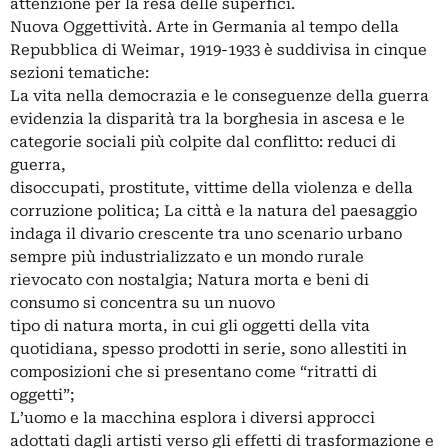
attenzione per la resa delle superfici.
Nuova Oggettività. Arte in Germania al tempo della
Repubblica di Weimar, 1919-1933 è suddivisa in cinque
sezioni tematiche:
La vita nella democrazia e le conseguenze della guerra
evidenzia la disparità tra la borghesia in ascesa e le
categorie sociali più colpite dal conflitto: reduci di
guerra,
disoccupati, prostitute, vittime della violenza e della
corruzione politica; La città e la natura del paesaggio
indaga il divario crescente tra uno scenario urbano
sempre più industrializzato e un mondo rurale
rievocato con nostalgia; Natura morta e beni di
consumo si concentra su un nuovo
tipo di natura morta, in cui gli oggetti della vita
quotidiana, spesso prodotti in serie, sono allestiti in
composizioni che si presentano come “ritratti di
oggetti”;
L’uomo e la macchina esplora i diversi approcci
adottati dagli artisti verso gli effetti di trasformazione e