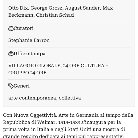
Otto Dix
,
George Grosz
,
August Sander
,
Max
Beckmann
,
Christian Schad
Curatori
Stephanie Barron
Uffici stampa
VILLAGGIO GLOBALE
,
24 ORE CULTURA –
GRUPPO 24 ORE
Generi
arte contemporanea, collettiva
Con Nuova Oggettività. Arte in Germania al tempo della
Repubblica di Weimar, 1919-1933 s’inaugura per la
prima volta in Italia e negli Stati Uniti una mostra di
grande respiro dedicata ai temi più rappresentativi