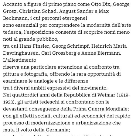
Accanto a figure di primo piano come Otto Dix, George
Grosz, Christian Schad, August Sander e Max
Beckmann, i cui percorsi eterogenei
sono essenziali per comprendere la modernità dell’arte
tedesca, l’esposizione consente di scoprire nomi meno
noti al grande pubblico,
tra cui Hans Finsler, Georg Schrimpf, Heinrich Maria
Davringhausen, Carl Grossberg e Aenne Biermann.
L’allestimento
riserva una particolare attenzione al confronto tra
pittura e fotografia, offrendo la rara opportunità di
esaminare le analogie e le differenze
tra i diversi ambiti espressivi del movimento.
Nei quattordici anni della Repubblica di Weimar (1919-
1933), gli artisti tedeschi si confrontano con le
devastanti conseguenze della Prima Guerra Mondiale;
con gli effetti sociali, culturali ed economici del rapido
processo di modernizzazione e urbanizzazione che
muta il volto della Germania;