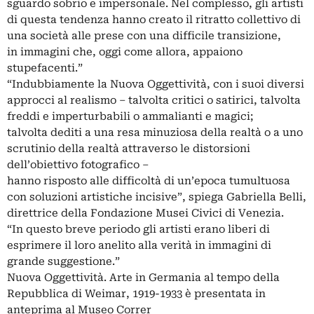
sguardo sobrio e impersonale. Nel complesso, gli artisti
di questa tendenza hanno creato il ritratto collettivo di
una società alle prese con una difficile transizione,
in immagini che, oggi come allora, appaiono
stupefacenti.”
“Indubbiamente la Nuova Oggettività, con i suoi diversi
approcci al realismo – talvolta critici o satirici, talvolta
freddi e imperturbabili o ammalianti e magici;
talvolta dediti a una resa minuziosa della realtà o a uno
scrutinio della realtà attraverso le distorsioni
dell’obiettivo fotografico –
hanno risposto alle difficoltà di un’epoca tumultuosa
con soluzioni artistiche incisive”, spiega Gabriella Belli,
direttrice della Fondazione Musei Civici di Venezia.
“In questo breve periodo gli artisti erano liberi di
esprimere il loro anelito alla verità in immagini di
grande suggestione.”
Nuova Oggettività. Arte in Germania al tempo della
Repubblica di Weimar, 1919-1933 è presentata in
anteprima al Museo Correr