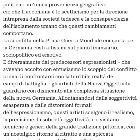
politica o un’unica provenienza geografica:
ciò che li accomuna è lo scetticismo per la direzione
intrapresa dalla società tedesca e la consapevolezza
dell’isolamento umano che questi cambiamenti
comportano.
La sconfitta nella Prima Guerra Mondiale comporta per
la Germania costi altissimi sul piano finanziario,
sociopolitico ed emotivo.
E diversamente dai predecessori espressionisti – che
avevano accolto con entusiasmo lo scoppio del conflitto
prima di confrontarsi con la terribile realtà dei
campi di battaglia – gli artisti della Nuova Oggettività
guardano con disincanto alla complessa situazione
della nuova Germania. Allontanandosi dalla soggettività
esasperata e dalle distorsioni formali
dell’espressionismo, questi artisti scelgono il realismo,
la precisione, la sobrietà oggettività, e rivisitano
tecniche e generi della grande tradizione pittorica, con
un nostalgico ritorno al ritratto e una spiccata