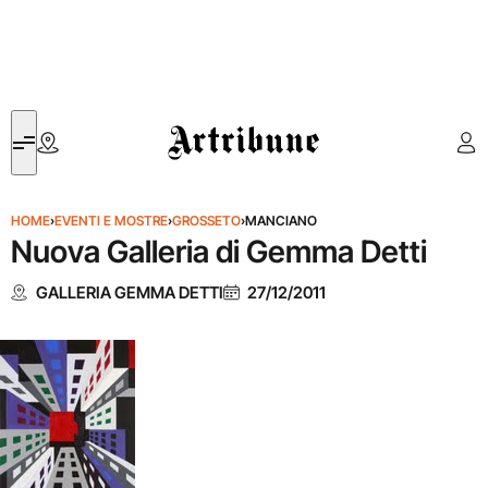
Artribune
HOME
›
EVENTI E MOSTRE
›
GROSSETO
›
MANCIANO
Nuova Galleria di Gemma Detti
GALLERIA GEMMA DETTI
27/12/2011