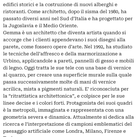
edifici storici e la costruzione di nuovi alberghi e
ristoranti. Come architetto, dopo il sisma del 1980, ha
passato diversi anni nel Sud d’Italia e ha progettato per
la Jugoslavia e il Medio Oriente.
Gemma è un architetto che diventa artista quando si
accorge che i clienti appendevano i suoi disegni alla
parete, come fossero opere d’arte. Nel 1992, ha studiato
le tecniche dell’affresco e della marmorizzazione a
Urbino, applicandole a pareti, pannelli di gesso e mobili
di legno. Oggi tratta le sue tele con una base di vernice
al quarzo, per creare una superficie murale sulla quale
passa successivamente molte di mani di vernice
acrilica, mista a pigmenti naturali. E’ riconosciuta per
la “ritrattistica architettonica”, e colpisce per le sue
linee decise e i colori forti. Protagonista dei suoi quadri
è la metropoli, immaginata e rappresentata con una
geometria severa e dinamica. Attualmente si dedica alla
ricerca e l’interpretazione di campioni emblematici del
paesaggio artificiale come Londra, Milano, Firenze e