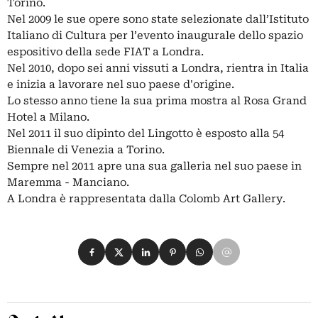
Torino.
Nel 2009 le sue opere sono state selezionate dall’Istituto
Italiano di Cultura per l’evento inaugurale dello spazio
espositivo della sede FIAT a Londra.
Nel 2010, dopo sei anni vissuti a Londra, rientra in Italia
e inizia a lavorare nel suo paese d'origine.
Lo stesso anno tiene la sua prima mostra al Rosa Grand
Hotel a Milano.
Nel 2011 il suo dipinto del Lingotto è esposto alla 54
Biennale di Venezia a Torino.
Sempre nel 2011 apre una sua galleria nel suo paese in
Maremma - Manciano.
A Londra è rappresentata dalla Colomb Art Gallery.
Condividi su Facebook
Condividi su X
Condividi su LinkedIn
Condividi su Pinterest
Condividi su WhatsApp
Condividi su Email