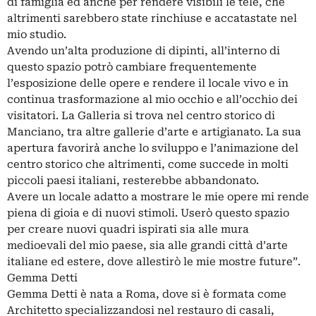
di famiglia ed anche per rendere visibili le tele, che
altrimenti sarebbero state rinchiuse e accatastate nel
mio studio.
Avendo un’alta produzione di dipinti, all’interno di
questo spazio potrò cambiare frequentemente
l’esposizione delle opere e rendere il locale vivo e in
continua trasformazione al mio occhio e all’occhio dei
visitatori. La Galleria si trova nel centro storico di
Manciano, tra altre gallerie d’arte e artigianato. La sua
apertura favorirà anche lo sviluppo e l’animazione del
centro storico che altrimenti, come succede in molti
piccoli paesi italiani, resterebbe abbandonato.
Avere un locale adatto a mostrare le mie opere mi rende
piena di gioia e di nuovi stimoli. Userò questo spazio
per creare nuovi quadri ispirati sia alle mura
medioevali del mio paese, sia alle grandi città d’arte
italiane ed estere, dove allestirò le mie mostre future”.
Gemma Detti
Gemma Detti è nata a Roma, dove si è formata come
Architetto specializzandosi nel restauro di casali,