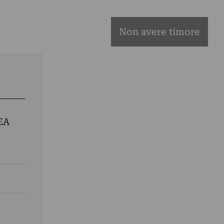
Non avere timore
EA