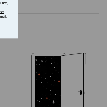
l'arte,
sta
email.