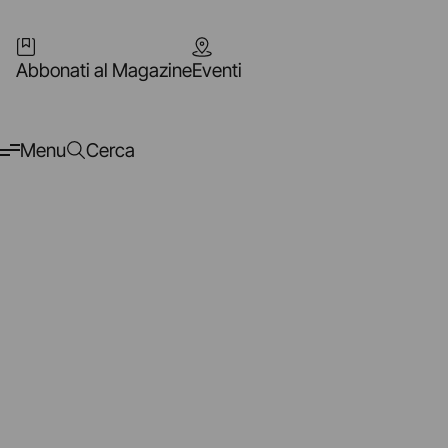
Abbonati al Magazine
Eventi
Menu
Cerca