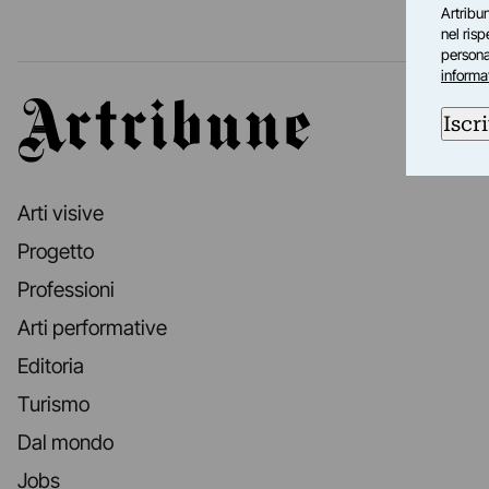
Artribun
nel ris
personal
informa
Artribune
Iscri
Arti visive
Progetto
Professioni
Arti performative
Editoria
Turismo
Dal mondo
Jobs