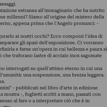
paesaggi.
ntazione estranea all'immaginario che ha nutrito
 due millenni? Siamo all'origine del mistero della
terno, appena prima che l'Angelo pronunci: -
urarlo ai nostri occhi? Ecco comporsi l'idea di
separare gli spazi dell'esposizione. Ci vorranno
finirla e farne un’opera in cui bellezza e paura si
 che traforano lastre di acciaio inox sagomate
ono interrogati su quell'attimo eterno in cui una
ll’umanità: una sospensione, una brezza leggera.
ma.
zzini" - pubblicati nel libro d’arte in edizione
 mostra -, foglietti scritti a mano, passati con
enso al fare o a interpretare ciò che è in