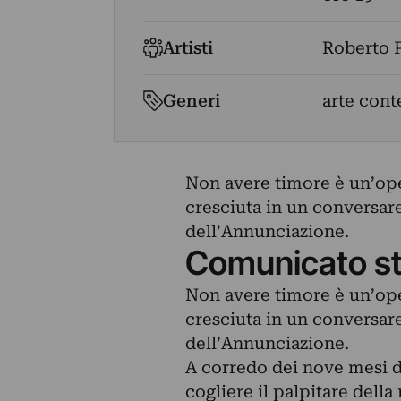
Artisti
Roberto P
Generi
arte con
Non avere timore è un’ope
cresciuta in un conversar
dell’Annunciazione.
Comunicato s
Non avere timore è un’ope
cresciuta in un conversar
dell’Annunciazione.
A corredo dei nove mesi d
cogliere il palpitare della