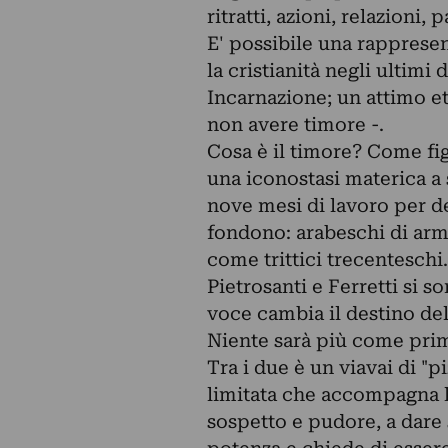
ritratti, azioni, relazioni, 
E' possibile una rapprese
la cristianità negli ultimi
Incarnazione; un attimo e
non avere timore -.
Cosa è il timore? Come fig
una iconostasi materica a 
nove mesi di lavoro per de
fondono: arabeschi di armi
come trittici trecenteschi.
Pietrosanti e Ferretti si s
voce cambia il destino de
Niente sarà più come pri
Tra i due è un viavai di "pi
limitata che accompagna la
sospetto e pudore, a dare s