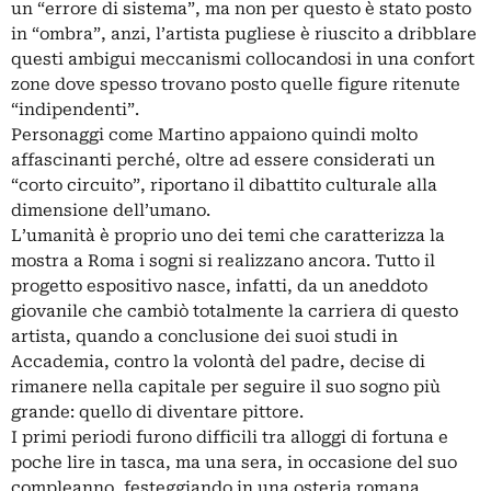
un “errore di sistema”, ma non per questo è stato posto
in “ombra”, anzi, l’artista pugliese è riuscito a dribblare
questi ambigui meccanismi collocandosi in una confort
zone dove spesso trovano posto quelle figure ritenute
“indipendenti”.
Personaggi come Martino appaiono quindi molto
affascinanti perché, oltre ad essere considerati un
“corto circuito”, riportano il dibattito culturale alla
dimensione dell’umano.
L’umanità è proprio uno dei temi che caratterizza la
mostra a Roma i sogni si realizzano ancora. Tutto il
progetto espositivo nasce, infatti, da un aneddoto
giovanile che cambiò totalmente la carriera di questo
artista, quando a conclusione dei suoi studi in
Accademia, contro la volontà del padre, decise di
rimanere nella capitale per seguire il suo sogno più
grande: quello di diventare pittore.
I primi periodi furono difficili tra alloggi di fortuna e
poche lire in tasca, ma una sera, in occasione del suo
compleanno, festeggiando in una osteria romana,