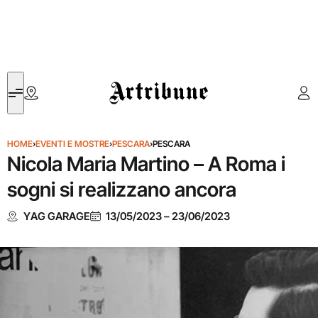
Artribune
HOME
›
EVENTI E MOSTRE
›
PESCARA
›
PESCARA
Nicola Maria Martino – A Roma i
sogni si realizzano ancora
YAG GARAGE
13/05/2023
–
23/06/2023