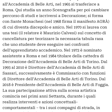
all’Accademia di Belle Arti, nel 1965 si trasferisce a
Roma. Qui studia un anno Scenografia per poi cambiare
percorso di studi e iscriversi a Decorazione; si forma
con Sante Monachesi (nel 1968 firma il manifesto AGRÀ)
di cui diventa discepolo e amico. Nel 1970 si laurea con
una tesi (il relatore è Maurizio Calvesi) sul concetto di
cancellatura per teorizzare la necessaria tabula rasa
che uno studente deve eseguire nei confronti
dell’apprendistato accademico. Nel 1972 è nominato
assistente a Roma e nel 1984 titolare della cattedra di
Decorazione dell’Accademia di Belle Arti di Torino. Dal
1993 al 2010 è Direttore dell’Accademia di Belle Arti di
Sassari, successivamente è Commissario con funzioni
di Direttore dell’Accademia di Belle Arti di Torino. Dal
2018 è Presidente dell’Accademia di Belle Arti di Foggia.
La sua partecipazione attiva sulla scena artistica
comincia nei primi anni Settanta, durante i quali
realizza interventi e azioni concettuali-
comportamentali – tra i suoi compagni di strada, in