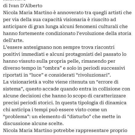
di Ivan D’Alberto
Nicola Maria Martino è annoverato tra quegli artisti che
per via della sua capacità visionaria è riuscito ad
anticipare di gran lunga alcuni fenomeni culturali che
hanno fortemente condizionato l’evoluzione della storia
dell’arte.
L’essere antesignano non sempre trova riscontri
positivi immediati e alcuni protagonisti del passato lo
hanno vissuto sulla propria pelle, rimanendo per
diverso tempo in “ombra” e solo in periodi successivi
riportati in “luce” e considerati “rivoluzionari”.
La visionarietà a volte viene ritenuta un “errore di
sistema”, questo accade quando entra in collisione con
alcune decisioni che hanno lo scopo di caratterizzare
precisi periodi storici. In questa tipologia di dinamica
chi anticipa i tempi può essere visto come un
“problema”: un elemento di “disturbo” che mette in
discussione alcune scelte.
Nicola Maria Martino potrebbe rappresentare proprio