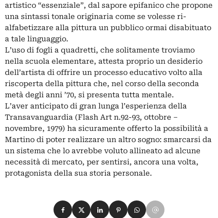
artistico “essenziale”, dal sapore epifanico che propone
una sintassi tonale originaria come se volesse ri-
alfabetizzare alla pittura un pubblico ormai disabituato
a tale linguaggio.
L’uso di fogli a quadretti, che solitamente troviamo
nella scuola elementare, attesta proprio un desiderio
dell’artista di offrire un processo educativo volto alla
riscoperta della pittura che, nel corso della seconda
metà degli anni ’70, si presenta tutta mentale.
L’aver anticipato di gran lunga l’esperienza della
Transavanguardia (Flash Art n.92-93, ottobre –
novembre, 1979) ha sicuramente offerto la possibilità a
Martino di poter realizzare un altro sogno: smarcarsi da
un sistema che lo avrebbe voluto allineato ad alcune
necessità di mercato, per sentirsi, ancora una volta,
protagonista della sua storia personale.
Condividi su Facebook
Condividi su X
Condividi su LinkedIn
Condividi su Pinterest
Condividi su WhatsApp
Condividi su Email