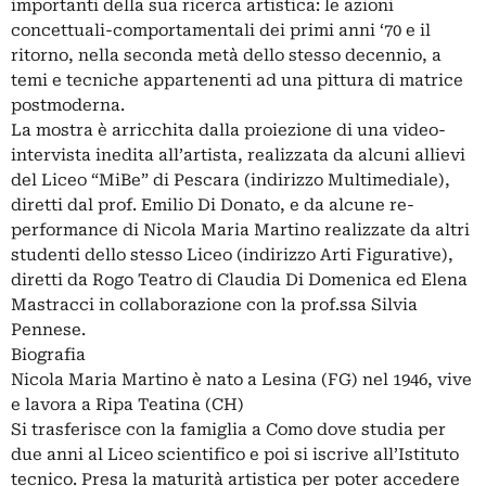
importanti della sua ricerca artistica: le azioni
concettuali-comportamentali dei primi anni ‘70 e il
ritorno, nella seconda metà dello stesso decennio, a
temi e tecniche appartenenti ad una pittura di matrice
postmoderna.
La mostra è arricchita dalla proiezione di una video-
intervista inedita all’artista, realizzata da alcuni allievi
del Liceo “MiBe” di Pescara (indirizzo Multimediale),
diretti dal prof. Emilio Di Donato, e da alcune re-
performance di Nicola Maria Martino realizzate da altri
studenti dello stesso Liceo (indirizzo Arti Figurative),
diretti da Rogo Teatro di Claudia Di Domenica ed Elena
Mastracci in collaborazione con la prof.ssa Silvia
Pennese.
Biografia
Nicola Maria Martino è nato a Lesina (FG) nel 1946, vive
e lavora a Ripa Teatina (CH)
Si trasferisce con la famiglia a Como dove studia per
due anni al Liceo scientifico e poi si iscrive all’Istituto
tecnico. Presa la maturità artistica per poter accedere