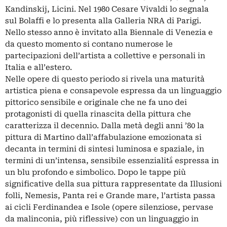
Kandinskij, Licini. Nel 1980 Cesare Vivaldi lo segnala
sul Bolaffi e lo presenta alla Galleria NRA di Parigi.
Nello stesso anno è invitato alla Biennale di Venezia e
da questo momento si contano numerose le
partecipazioni dell’artista a collettive e personali in
Italia e all’estero.
Nelle opere di questo periodo si rivela una maturità
artistica piena e consapevole espressa da un linguaggio
pittorico sensibile e originale che ne fa uno dei
protagonisti di quella rinascita della pittura che
caratterizza il decennio. Dalla metà degli anni ’80 la
pittura di Martino dall’affabulazione emozionata si
decanta in termini di sintesi luminosa e spaziale, in
termini di un’intensa, sensibile essenzialità̀ espressa in
un blu profondo e simbolico. Dopo le tappe più
significative della sua pittura rappresentate da Illusioni
folli, Nemesis, Panta rei e Grande mare, l’artista passa
ai cicli Ferdinandea e Isole (opere silenziose, pervase
da malinconia, più riflessive) con un linguaggio in