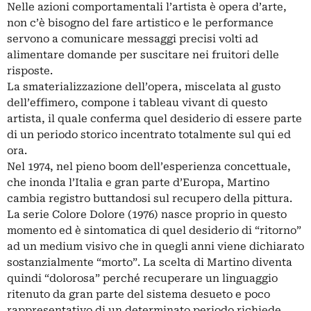
Nelle azioni comportamentali l’artista è opera d’arte,
non c’è bisogno del fare artistico e le performance
servono a comunicare messaggi precisi volti ad
alimentare domande per suscitare nei fruitori delle
risposte.
La smaterializzazione dell’opera, miscelata al gusto
dell’effimero, compone i tableau vivant di questo
artista, il quale conferma quel desiderio di essere parte
di un periodo storico incentrato totalmente sul qui ed
ora.
Nel 1974, nel pieno boom dell’esperienza concettuale,
che inonda l’Italia e gran parte d’Europa, Martino
cambia registro buttandosi sul recupero della pittura.
La serie Colore Dolore (1976) nasce proprio in questo
momento ed è sintomatica di quel desiderio di “ritorno”
ad un medium visivo che in quegli anni viene dichiarato
sostanzialmente “morto”. La scelta di Martino diventa
quindi “dolorosa” perché recuperare un linguaggio
ritenuto da gran parte del sistema desueto e poco
rappresentativo di un determinato periodo richiede