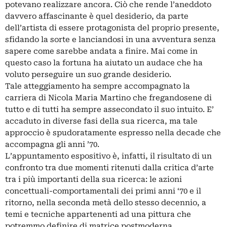
potevano realizzare ancora. Ciò che rende l’aneddoto
davvero affascinante è quel desiderio, da parte
dell’artista di essere protagonista del proprio presente,
sfidando la sorte e lanciandosi in una avventura senza
sapere come sarebbe andata a finire. Mai come in
questo caso la fortuna ha aiutato un audace che ha
voluto perseguire un suo grande desiderio.
Tale atteggiamento ha sempre accompagnato la
carriera di Nicola Maria Martino che fregandosene di
tutto e di tutti ha sempre assecondato il suo intuito. E’
accaduto in diverse fasi della sua ricerca, ma tale
approccio è spudoratamente espresso nella decade che
accompagna gli anni ’70.
L’appuntamento espositivo è, infatti, il risultato di un
confronto tra due momenti ritenuti dalla critica d’arte
tra i più importanti della sua ricerca: le azioni
concettuali-comportamentali dei primi anni ‘70 e il
ritorno, nella seconda metà dello stesso decennio, a
temi e tecniche appartenenti ad una pittura che
potremmo definire di matrice postmoderna.