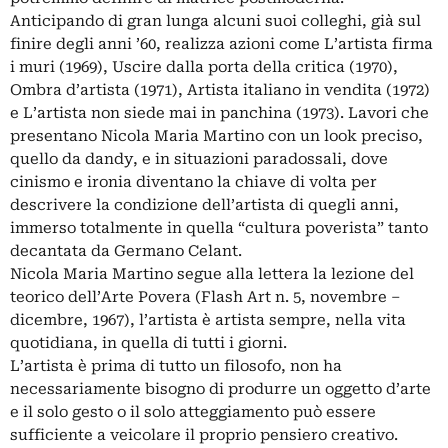
Anticipando di gran lunga alcuni suoi colleghi, già sul
finire degli anni ’60, realizza azioni come L’artista firma
i muri (1969), Uscire dalla porta della critica (1970),
Ombra d’artista (1971), Artista italiano in vendita (1972)
e L’artista non siede mai in panchina (1973). Lavori che
presentano Nicola Maria Martino con un look preciso,
quello da dandy, e in situazioni paradossali, dove
cinismo e ironia diventano la chiave di volta per
descrivere la condizione dell’artista di quegli anni,
immerso totalmente in quella “cultura poverista” tanto
decantata da Germano Celant.
Nicola Maria Martino segue alla lettera la lezione del
teorico dell’Arte Povera (Flash Art n. 5, novembre –
dicembre, 1967), l’artista è artista sempre, nella vita
quotidiana, in quella di tutti i giorni.
L’artista è prima di tutto un filosofo, non ha
necessariamente bisogno di produrre un oggetto d’arte
e il solo gesto o il solo atteggiamento può essere
sufficiente a veicolare il proprio pensiero creativo.