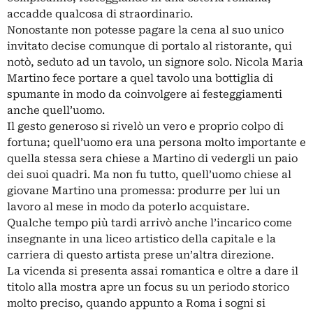
accadde qualcosa di straordinario.
Nonostante non potesse pagare la cena al suo unico
invitato decise comunque di portalo al ristorante, qui
notò, seduto ad un tavolo, un signore solo. Nicola Maria
Martino fece portare a quel tavolo una bottiglia di
spumante in modo da coinvolgere ai festeggiamenti
anche quell’uomo.
Il gesto generoso si rivelò un vero e proprio colpo di
fortuna; quell’uomo era una persona molto importante e
quella stessa sera chiese a Martino di vedergli un paio
dei suoi quadri. Ma non fu tutto, quell’uomo chiese al
giovane Martino una promessa: produrre per lui un
lavoro al mese in modo da poterlo acquistare.
Qualche tempo più tardi arrivò anche l’incarico come
insegnante in una liceo artistico della capitale e la
carriera di questo artista prese un’altra direzione.
La vicenda si presenta assai romantica e oltre a dare il
titolo alla mostra apre un focus su un periodo storico
molto preciso, quando appunto a Roma i sogni si