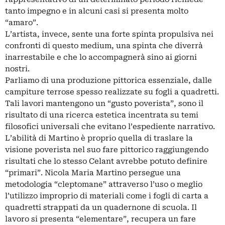
tanto impegno e in alcuni casi si presenta molto
“amaro”.
L’artista, invece, sente una forte spinta propulsiva nei
confronti di questo medium, una spinta che diverrà
inarrestabile e che lo accompagnerà sino ai giorni
nostri.
Parliamo di una produzione pittorica essenziale, dalle
campiture terrose spesso realizzate su fogli a quadretti.
Tali lavori mantengono un “gusto poverista”, sono il
risultato di una ricerca estetica incentrata su temi
filosofici universali che evitano l’espediente narrativo.
L’abilità di Martino è proprio quella di traslare la
visione poverista nel suo fare pittorico raggiungendo
risultati che lo stesso Celant avrebbe potuto definire
“primari”. Nicola Maria Martino persegue una
metodologia “cleptomane” attraverso l’uso o meglio
l’utilizzo improprio di materiali come i fogli di carta a
quadretti strappati da un quadernone di scuola. Il
lavoro si presenta “elementare”, recupera un fare