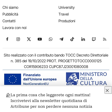
Chi siamo
University
Pubblicità
Travel
Contatti
Produzioni
Lavora con noi
Seguici su Facebook
Seguici su Instagram
Seguici su X
Seguici su YouTube
Seguici su WhatsApp
Seguici su Telegram
Seguici su TikTok
Seguici su Link
Seguici su
Segui
Sito realizzato con il contributo bando TOCC Decreto Direttoriale
n. 385 del 19/10/2022 PROT. PROGETTOTOCC0000125
COR15906233 CUPC87J23001080008
La prima cosa che leggerete ogni mattina!
© 2011-2026 ARTRIBUNE srl – Corso Vittorio Emanuele II, 287 –
Iscrivetevi alla newsletter quotidiana di
00186 Roma - P.I. 11381581005
Artribune per non perdere nessuna notizia
Privacy: Responsabile della protezione dei dati personali