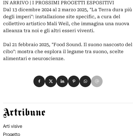
IN ARRIVO | I PROSSIMI PROGETTI ESPOSITIVI
Dal 13 dicembre 2024 al 2 marzo 2025, "La Terra dura più
degli imperi": installazione site specific, a cura del
collettivo artistico Mali Weil, che immagina una nuova
alleanza tra noi e gli altri esseri viventi.
Dal 21 febbraio 2025, "Food Sound. Il suono nascosto del
cibo": mostra che esplora il legame tra suono, scelte
alimentari e neuroscienze.
Condividi su Facebook
Condividi su X
Condividi su LinkedIn
Condividi su Pinterest
Condividi su WhatsApp
Condividi su Email
Artribune
Arti visive
Progetto