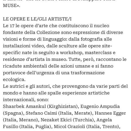
MUSE».
LE OPERE E LE/GLI ARTISTE/I
Le 17 le opere d’arte che costituiscono il nucleo
fondante della Collezione sono espressione di diverse
visioni e forme di linguaggio: dalla fotografia alle
installazioni video, dalle sculture alle opere site-
specific nate in seguito a workshop, masterclass e
residenze d’artista in museo. Tutte, però, raccontano le
ricadute ambientali delle azioni umane e si fanno
portavoce dell'urgenza di una trasformazione
ecologica.
Le autrici e gli autori, che provengono da varie parti del
mondo e hanno alle spalle esperienze artistiche
internazionali, sono:
Shaarbek Amankul (Kirghizistan), Eugenio Ampudia
(Spagna), Stefano Caimi (Italia, Merate), Hannes Egger
(Italia, Merano), Nezaket Ekici (Turchia), Angela
Fusillo (Italia, Puglia), Micol Grazioli (Italia, Trento),