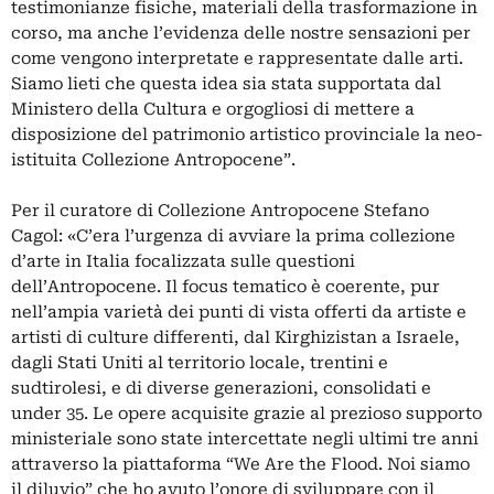
testimonianze fisiche, materiali della trasformazione in
corso, ma anche l’evidenza delle nostre sensazioni per
come vengono interpretate e rappresentate dalle arti.
Siamo lieti che questa idea sia stata supportata dal
Ministero della Cultura e orgogliosi di mettere a
disposizione del patrimonio artistico provinciale la neo-
istituita Collezione Antropocene”.
Per il curatore di Collezione Antropocene Stefano
Cagol: «C’era l’urgenza di avviare la prima collezione
d’arte in Italia focalizzata sulle questioni
dell’Antropocene. Il focus tematico è coerente, pur
nell’ampia varietà dei punti di vista offerti da artiste e
artisti di culture differenti, dal Kirghizistan a Israele,
dagli Stati Uniti al territorio locale, trentini e
sudtirolesi, e di diverse generazioni, consolidati e
under 35. Le opere acquisite grazie al prezioso supporto
ministeriale sono state intercettate negli ultimi tre anni
attraverso la piattaforma “We Are the Flood. Noi siamo
il diluvio” che ho avuto l’onore di sviluppare con il