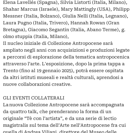
Elena Lavellés (Spagna), Silvia Listorti (Italia, Milano),
Shahar Marcus (Israele), Mary Mattingly (USA), Philipp
Messner (Italia, Bolzano), Giulia Nelli (Italia, Legnano),
Laura Pugno (Italia, Trivero), Hannah Rowan (Gran
Bretagna), Giacomo Segantin (Italia, Abano Terme), g.
olmo stuppia (Italia, Milano),
Il nucleo iniziale di Collezione Antropocene sarà
ampliato negli anni con acquisizioni e produzioni legate
a percorsi di esplorazione della tematica antropocenica
attraverso l’arte. L'esposizione, dopo la prima tappa a
Trento (fino al 19 gennaio 2025), potrà essere ospitata
da altri istituti museali e realtà culturali, aprendosi a
nuove collaborazioni creative.
GLI EVENTI COLLATERALI
La nuova Collezione Antropocene sarà accompagnata
da quattro talk, che prenderanno la forma di un
originale “Tè con l’artista”, e da una serie di lectio
magistralis sul tema dell’Arte nell’Antropocene fra cui
quella di Andrea Viliani, direttore del Museo delle