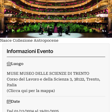
Nasce Collezione Antropocene
Informazioni Evento
Luogo
MUSE MUSEO DELLE SCIENZE DI TRENTO
Corso del Lavoro e della Scienza 3, 38122, Trento,
Italia
(Clicca qui per la mappa)
Date
Dal
01/12/2024
al
19/01/2025