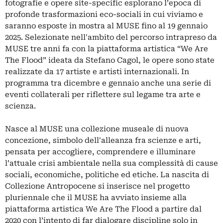
fotografie e opere site-specific esplorano l’epoca di
profonde trasformazioni eco-sociali in cui viviamo e
saranno esposte in mostra al MUSE fino al 19 gennaio
2025. Selezionate nell'ambito del percorso intrapreso da
MUSE tre anni fa con la piattaforma artistica “We Are
The Flood” ideata da Stefano Cagol, le opere sono state
realizzate da 17 artiste e artisti internazionali. In
programma tra dicembre e gennaio anche una serie di
eventi collaterali per riflettere sul legame tra arte e
scienza.
Nasce al MUSE una collezione museale di nuova
concezione, simbolo dell'alleanza fra scienze e arti,
pensata per accogliere, comprendere e illuminare
l’attuale crisi ambientale nella sua complessità di cause
sociali, economiche, politiche ed etiche. La nascita di
Collezione Antropocene si inserisce nel progetto
pluriennale che il MUSE ha avviato insieme alla
piattaforma artistica We Are The Flood a partire dal
2020 con l’intento di far dialogare discipline solo in