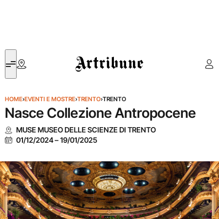
Artribune
HOME
›
EVENTI E MOSTRE
›
TRENTO
›
TRENTO
Nasce Collezione Antropocene
MUSE MUSEO DELLE SCIENZE DI TRENTO
01/12/2024
–
19/01/2025