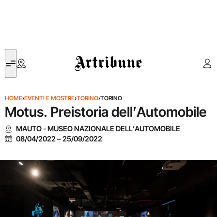
Artribune
HOME
›
EVENTI E MOSTRE
›
TORINO
›
TORINO
Motus. Preistoria dell’Automobile
MAUTO - MUSEO NAZIONALE DELL’AUTOMOBILE
08/04/2022
–
25/09/2022