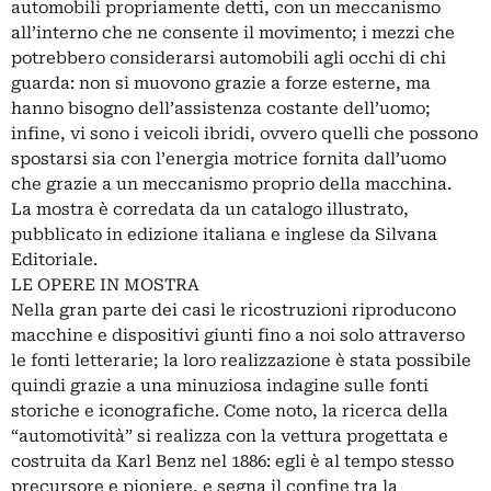
automobili propriamente detti, con un meccanismo
all’interno che ne consente il movimento; i mezzi che
potrebbero considerarsi automobili agli occhi di chi
guarda: non si muovono grazie a forze esterne, ma
hanno bisogno dell’assistenza costante dell’uomo;
infine, vi sono i veicoli ibridi, ovvero quelli che possono
spostarsi sia con l’energia motrice fornita dall’uomo
che grazie a un meccanismo proprio della macchina.
La mostra è corredata da un catalogo illustrato,
pubblicato in edizione italiana e inglese da Silvana
Editoriale.
LE OPERE IN MOSTRA
Nella gran parte dei casi le ricostruzioni riproducono
macchine e dispositivi giunti fino a noi solo attraverso
le fonti letterarie; la loro realizzazione è stata possibile
quindi grazie a una minuziosa indagine sulle fonti
storiche e iconografiche. Come noto, la ricerca della
“automotività” si realizza con la vettura progettata e
costruita da Karl Benz nel 1886: egli è al tempo stesso
precursore e pioniere, e segna il confine tra la