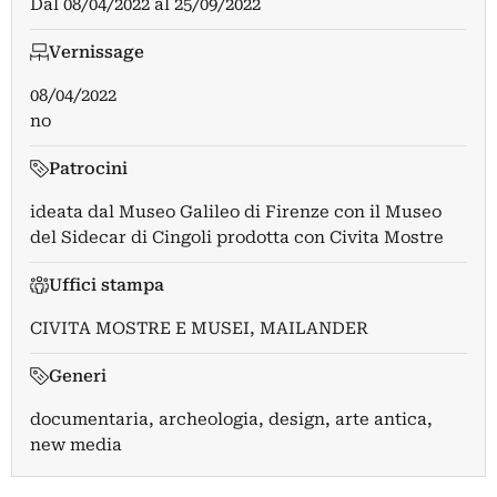
Dal
08/04/2022
al
25/09/2022
Vernissage
08/04/2022
no
Patrocini
ideata dal Museo Galileo di Firenze con il Museo
del Sidecar di Cingoli prodotta con Civita Mostre
Uffici stampa
CIVITA MOSTRE E MUSEI
,
MAILANDER
Generi
documentaria, archeologia, design, arte antica,
new media