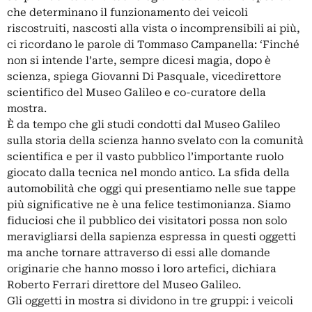
che determinano il funzionamento dei veicoli
riscostruiti, nascosti alla vista o incomprensibili ai più,
ci ricordano le parole di Tommaso Campanella: ‘Finché
non si intende l’arte, sempre dicesi magia, dopo è
scienza, spiega Giovanni Di Pasquale, vicedirettore
scientifico del Museo Galileo e co-curatore della
mostra.
È da tempo che gli studi condotti dal Museo Galileo
sulla storia della scienza hanno svelato con la comunità
scientifica e per il vasto pubblico l’importante ruolo
giocato dalla tecnica nel mondo antico. La sfida della
automobilità che oggi qui presentiamo nelle sue tappe
più significative ne è una felice testimonianza. Siamo
fiduciosi che il pubblico dei visitatori possa non solo
meravigliarsi della sapienza espressa in questi oggetti
ma anche tornare attraverso di essi alle domande
originarie che hanno mosso i loro artefici, dichiara
Roberto Ferrari direttore del Museo Galileo.
Gli oggetti in mostra si dividono in tre gruppi: i veicoli