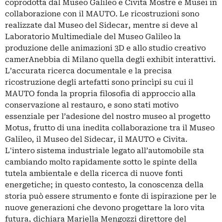
coprodotta dal Museo Galileo e Civita Mostre e Musei in
collaborazione con il MAUTO. Le ricostruzioni sono
realizzate dal Museo del Sidecar, mentre si deve al
Laboratorio Multimediale del Museo Galileo la
produzione delle animazioni 3D e allo studio creativo
camerAnebbia di Milano quella degli exhibit interattivi.
L’accurata ricerca documentale e la precisa
ricostruzione degli artefatti sono princìpi su cui il
MAUTO fonda la propria filosofia di approccio alla
conservazione al restauro, e sono stati motivo
essenziale per l’adesione del nostro museo al progetto
Motus, frutto di una inedita collaborazione tra il Museo
Galileo, il Museo del Sidecar, il MAUTO e Civita.
L'intero sistema industriale legato all’automobile sta
cambiando molto rapidamente sotto le spinte della
tutela ambientale e della ricerca di nuove fonti
energetiche; in questo contesto, la conoscenza della
storia può essere strumento e fonte di ispirazione per le
nuove generazioni che devono progettare la loro vita
futura, dichiara Mariella Mengozzi direttore del