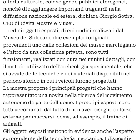
offerta culturale, coinvolgendo pubblici eterogenei,
nonché di raggiungere importanti traguardi nella
diffusione nazionale ed estera, dichiara Giorgio Sotira,
CEO di Civita Mostre e Musei.
I tredici oggetti esposti, di cui undici realizzati dal
Museo del Sidecar e due esemplari originali
provenienti uno dalle collezioni del museo marchigiano
e l’altro da una collezione privata, sono tutti
funzionanti, realizzati con cura nei minimi dettagli, con
il metodo utilizzato dell’archeologia sperimentale, che
si avvale delle tecniche e dei materiali disponibili nel
periodo storico in cui i veicoli furono progettati.
La mostra propone i principali progetti che hanno
rappresentato una novità nella ricerca del movimento
autonomo da parte dell’uomo. I prototipi esposti sono
tutti accomunati dal fatto di non aver bisogno di forze
esterne per muoversi, come, ad esempio, il traino di
animali.
Gli oggetti esposti mettono in evidenza anche l’aspetto
sorprendente della tecnologia meccanica. I dispositivi