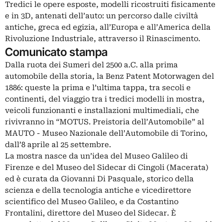
Tredici le opere esposte, modelli ricostruiti fisicamente
e in 3D, antenati dell’auto: un percorso dalle civiltà
antiche, greca ed egizia, all’Europa e all’America della
Rivoluzione Industriale, attraverso il Rinascimento.
Comunicato stampa
Dalla ruota dei Sumeri del 2500 a.C. alla prima
automobile della storia, la Benz Patent Motorwagen del
1886: queste la prima e l’ultima tappa, tra secoli e
continenti, del viaggio tra i tredici modelli in mostra,
veicoli funzionanti e installazioni multimediali, che
rivivranno in “MOTUS. Preistoria dell’Automobile” al
MAUTO - Museo Nazionale dell’Automobile di Torino,
dall’8 aprile al 25 settembre.
La mostra nasce da un’idea del Museo Galileo di
Firenze e del Museo del Sidecar di Cingoli (Macerata)
ed è curata da Giovanni Di Pasquale, storico della
scienza e della tecnologia antiche e vicedirettore
scientifico del Museo Galileo, e da Costantino
Frontalini, direttore del Museo del Sidecar. È